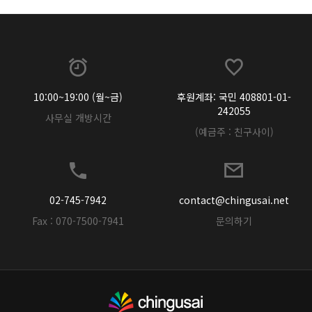
10:00~19:00 (월~금)
후원계좌: 국민 408801-01-
242055
사무실 개방시간
(예금주 : 친구사이)
02-745-7942
contact@chingusai.net
Fax : 070-7500-7941
문의하기