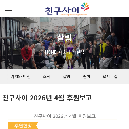
살림
HOME
소개
살림
가치와 비전
조직
살림
연혁
오시는길
친구사이 2026년 4월 후원보고