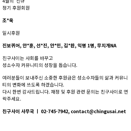
4월의 신규
정기 후원회원
조*욱
일시후원
진보퀴어, 안*훈, 선*진, 안*민, 김*환, 익명 1명, 무지개NA
친구사이는 사회를 바꾸고
성소수자 커뮤니티의 성장을 돕습니다.
여러분들이 보내주신 소중한 후원금은 성소수자들의 삶과 커뮤니
티의 변화에 쓰도록 하겠습니다.
다시 한번 감사드립니다. 재정 및 후원 관련 문의는 친구사이로 연
락주세요.
친구사이 사무국 ㅣ 02-745-7942, contact@chingusai.net