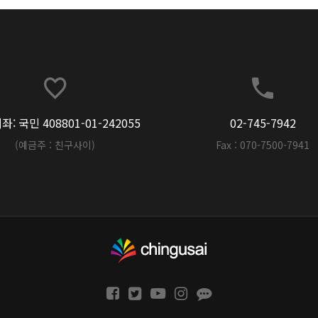
: 국민 408801-01-242055
02-745-7942
(예금주 : 친구사이)
Fax : 070-7500-7941