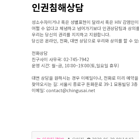
인권침해상담
성소수자이거나 혹은 성별표현이 달라서 혹은 HIV 감염인
어쩔 수 없다고 체념하고 넘어가기보다 인권상담팀과 상의를
우리는 당신의 권리를 지지하고 지원합니다.
당신은 온라인, 전화, 대면 상담으로 우리와 상의를 할 수 있
전화상담
친구사이 사무국: 02-745-7942
운영 시간: 월~금, 10:00~19:00(토,일요일 휴무)
대면 상담을 원하시는 경우 이메일이나, 전화로 미리 예약을 
찾아오시는 길: 서울시 종로구 돈화문로 39-1 묘동빌딩 3층
이메일: contact@chingusai.net