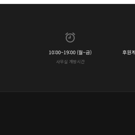
10:00~19:00 (월~금)
후원계좌
사무실 개방시간