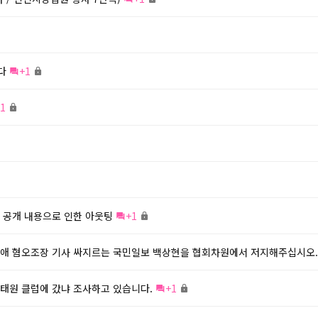
다
+1
1
 공개 내용으로 인한 아웃팅
+1
성애 혐오조장 기사 싸지르는 국민일보 백상현을 협회차원에서 저지해주십시오.
태원 클럽에 갔냐 조사하고 있습니다.
+1