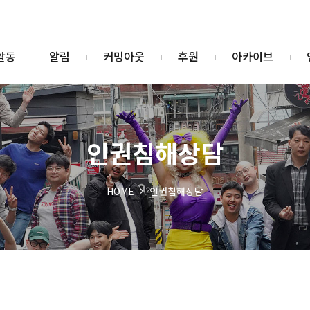
활동
알림
커밍아웃
후원
아카이브
인권침해상담
HOME
인권침해상담