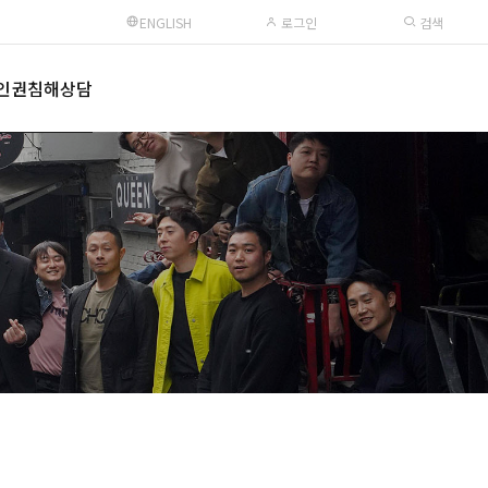
ENGLISH
로그인
검색
인권침해상담