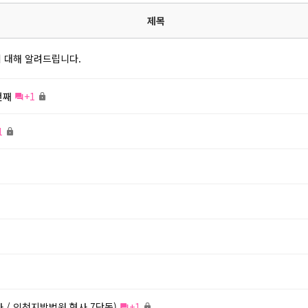
제목
 대해 알려드립니다.
번째
+1
1
 / 인천지방법원 형사 7단독)
+1