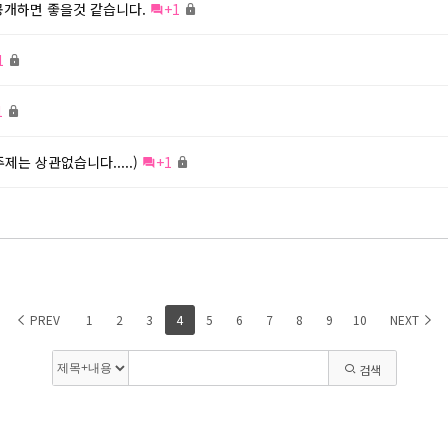
공개하면 좋을것 같습니다.
+1
1
1
주제는 상관없습니다.....)
+1
PREV
1
2
3
4
5
6
7
8
9
10
NEXT
검색