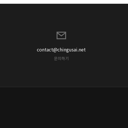
contact@chingusai.net
문의하기