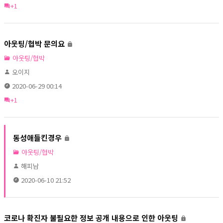
+1
아웃팅/협박 문의요
아웃팅/협박
오이지
2020-06-29 00:14
+1
동성애들킨경우
아웃팅/협박
해피남
2020-06-10 21:52
코로나 확진자 불필요한 정보 공개 내용으로 인한 아웃팅