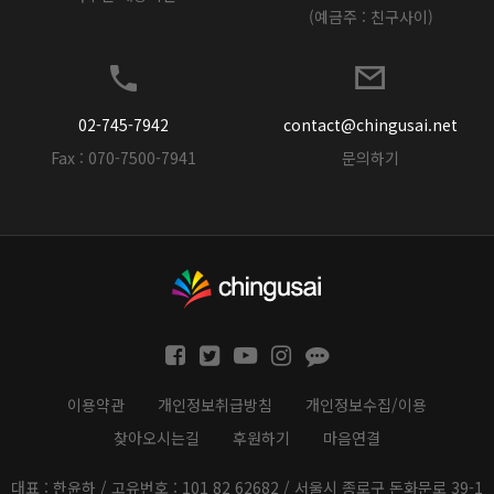
(예금주 : 친구사이)
02-745-7942
contact@chingusai.net
Fax : 070-7500-7941
문의하기
이용약관
개인정보취급방침
개인정보수집/이용
찾아오시는길
후원하기
마음연결
대표 : 한윤하 / 고유번호 : 101 82 62682 / 서울시 종로구 돈화문로 39-1