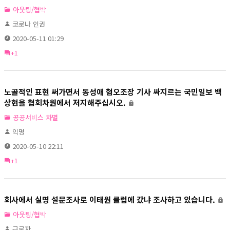
아웃팅/협박
코로나 인권
2020-05-11 01:29
+1
노골적인 표현 써가면서 동성애 혐오조장 기사 싸지르는 국민일보 백
상현을 협회차원에서 저지해주십시오.
공공서비스 차별
익명
2020-05-10 22:11
+1
회사에서 실명 설문조사로 이태원 클럽에 갔냐 조사하고 있습니다.
아웃팅/협박
근로자