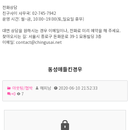
전화상담
친구사이 사무국: 02-745-7942
운영 시간: 월~금, 10:00~19:00(토,일요일 휴무)
대면 상담을 원하시는 경우 이메일이나, 전화로 미리 예약을 해 주세요.
찾아오시는 길: 서울시 종로구 돈화문로 39-1 묘동빌딩 3층
이메일: contact@chingusai.net
동성애들킨경우
아웃팅/협박
해피남
2020-06-10 21:52:33
+0
7