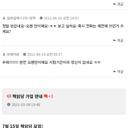
댓글
설레설레=니지=깜짝
2011-06-10 오전 10:07
정말 반갑네요~오랜 만이예요~ㅎㅎ 보고 싶어요~혹시 전화는 예전에 쓰던거 쓰
세요?
댓글
라떼처럼
2011-06-14 오전 00:37
우와!!!!!!!! 완전 오랜만이에요 시험기간이라 정신이 없네요 ㅠㅠ
댓글
책읽당 가입 안내
+3
2015-03-08 19:48
7월 15일 책읽당 모임!