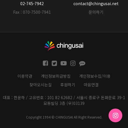
02-745-7942
contact@chingusai.net
Fax : 070-7500-7941
문의하기
이용약관
개인정보취급방침
개인정보수집/이용
찾아오시는길
후원하기
마음연결
대표 : 한윤하 / 고유번호 : 101 82 62682 / 서울시 종로구 돈화문로 39-1
묘동빌딩 3층 (우)03139
Copyright 1994 © CHINGUSAI All Right Reserved.