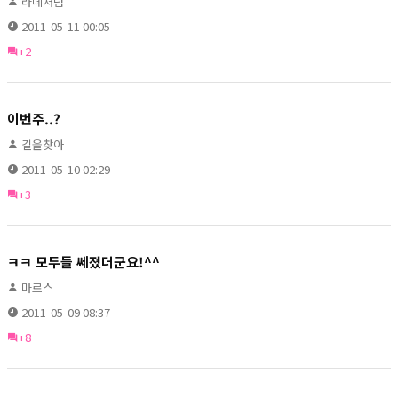
라떼처럼
2011-05-11 00:05
+2
이번주..?
길을찾아
2011-05-10 02:29
+3
ㅋㅋ 모두들 쎄졌더군요!^^
마르스
2011-05-09 08:37
+8