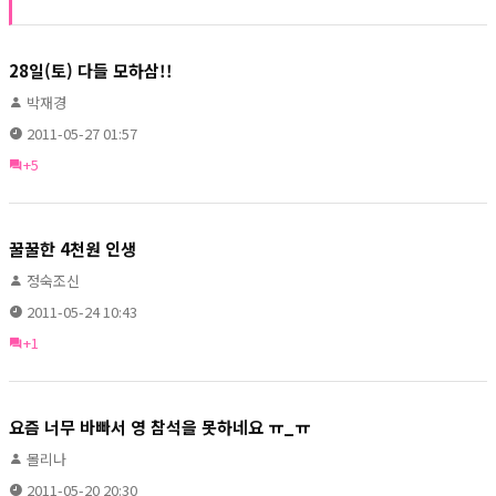
28일(토) 다들 모하삼!!
박재경
2011-05-27 01:57
+5
꿀꿀한 4천원 인생
정숙조신
2011-05-24 10:43
+1
요즘 너무 바빠서 영 참석을 못하네요 ㅠ_ㅠ
몰리나
2011-05-20 20:30