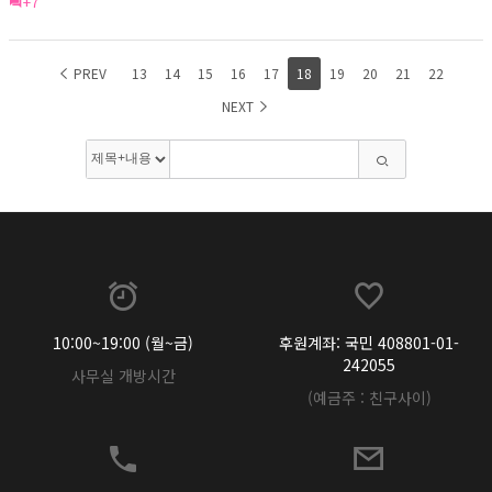
+7
PREV
13
14
15
16
17
18
19
20
21
22
NEXT
10:00~19:00 (월~금)
후원계좌: 국민 408801-01-
242055
사무실 개방시간
(예금주 : 친구사이)