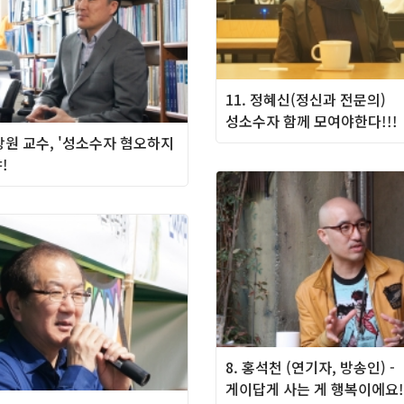
11. 정혜신(정신과 전문의)
성소수자 함께 모여야한다!!!
표창원 교수, '성소수자 혐오하지
!
8. 홍석천 (연기자, 방송인) -
게이답게 사는 게 행복이에요!