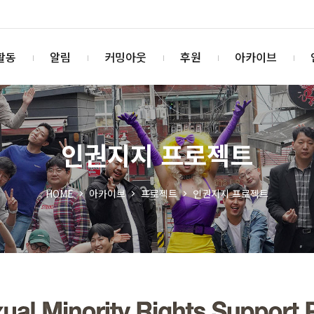
활동
알림
커밍아웃
후원
아카이브
인권지지 프로젝트
HOME
아카이브
프로젝트
인권지지 프로젝트