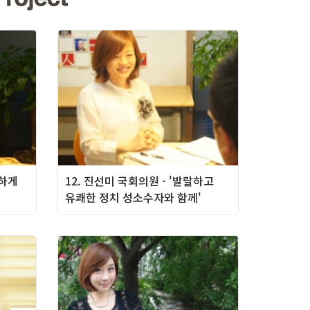
편하게
12. 진선미 국회의원 - '발랄하고
유쾌한 정치 성소수자와 함께'