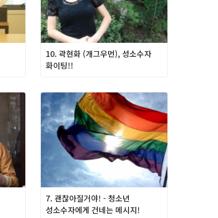
10. 곽현화 (개그우먼), 성소수자
화이팅!!
7. 괜찮아질거야! - 청소년
성소수자에게 건네는 메시지!