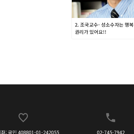
2. 조국교수- 성소수자는 행
권리가 있어요!!
: 국민 408801-01-242055
02-745-7942