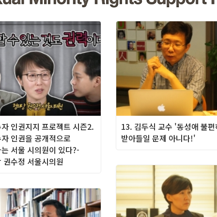
자 인권지지 프로젝트 시즌2.
13. 김두식 교수 '동성애 불
자 인권을 공개적으로
받아들일 문제 아니다!'
는 서울 시의원이 있다?-
 권수정 서울시의원