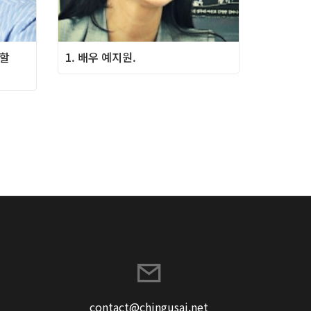
복할
1. 배우 예지원.
contact@chingusai.net