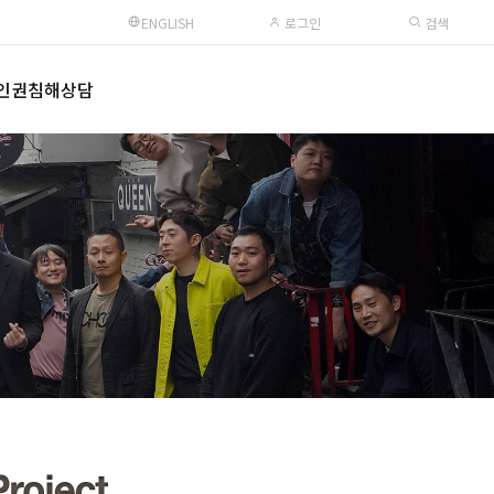
ENGLISH
로그인
검색
인권침해상담