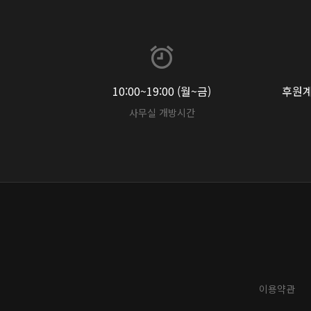
10:00~19:00 (월~금)
후원계좌
사무실 개방시간
이용약관