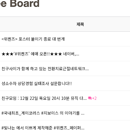
제목
<위켄즈> 포스터 붙이기 종로 대 번개
★★★‘#위켄즈’ 예매 오픈!!★★★ 네이버,...
친구사이가 함께 하고 있는 전환치료근절네트워크...
성소수자 상담경험 실태조사 설문합니다!!
친구모임 : 12월 22일 목요일 20시 10분 뮤직 다...
+2
#국내최초_게이코러스 #지보이스 의 이야기를 ...
#빛나는 에서 이쁘게 제작해준 #위켄즈_페이퍼...