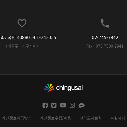
: 국민 408801-01-242055
02-745-7942
(예금주 : 친구사이)
Fax : 070-7500-7941
개인정보취급방침
개인정보수집/이용
찾아오시는길
후원하기