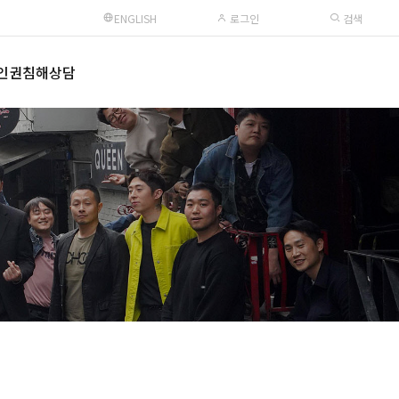
ENGLISH
로그인
검색
인권침해상담