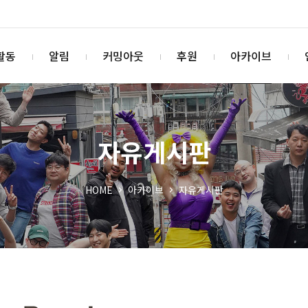
활동
알림
커밍아웃
후원
아카이브
자유게시판
HOME
아카이브
자유게시판