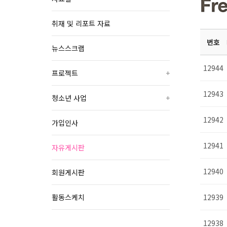
취재 및 리포트 자료
번호
뉴스스크랩
12944
프로젝트
+
12943
청소년 사업
+
12942
가입인사
12941
자유게시판
12940
회원게시판
활동스케치
12939
12938