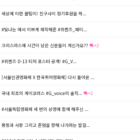
세상에 이런 꿀팁이! 친구사이 정기후원을 하...
#빛나는 에서 이쁘게 제작해준 #위켄즈_페이...
크리스마스에 시간이 남은 신분들이 계신가요??
+2
#위켄즈 D-13 티저 포스터 공개! #G_V...
[서울인권영화제 X 한국퀴어영화제] 다시 돌아온 ...
국내 최초의 게이코러스 #G_voice의 솔직...
+2
#서울독립영화제 세 번의 상영에 함께 해주신 ...
평등과 사랑 그리고 존엄을 향해 나가려는 발걸...