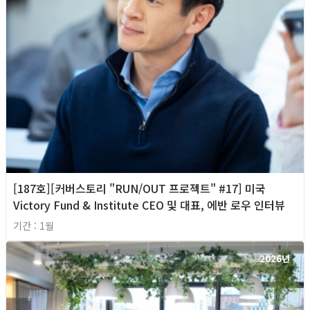
[187호][커버스토리 "RUN/OUT 프로젝트" #17] 미국
Victory Fund & Institute CEO 및 대표, 에반 로우 인터뷰
기간 : 1월
2026년