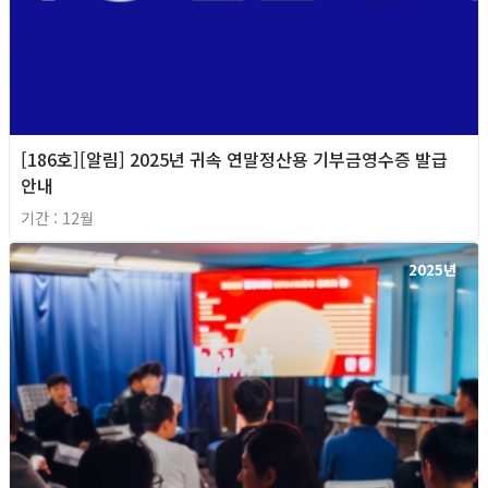
[186호][알림] 2025년 귀속 연말정산용 기부금영수증 발급
안내
기간 : 12월
2025년