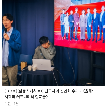
[187호][활동스케치 #1] 친구사이 신년회 후기 :〈올해의
시작과 커뮤니티의 질문들〉
기간 : 1월