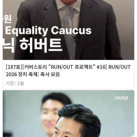
[187호][커버스토리 "RUN/OUT 프로젝트" #16] RUN/OUT
2026 정치 축제: 축사 모음
기간 : 1월
2026년