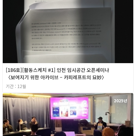
[186호][활동스케치 #1] 인천 임시공간 오픈세미나
〈보여지기 위한 아카이브 – 카피레프트의 묘妙〉
기간 : 12월
2025년