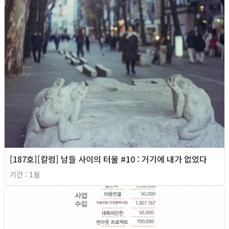
[187호][칼럼] 남들 사이의 터울 #10 : 거기에 내가 없었다
기간 : 1월
2026년