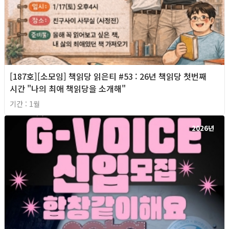
[187호][소모임] 책읽당 읽은티 #53 : 26년 책읽당 첫번째
시간 "나의 최애 책읽당을 소개해"
기간 : 1월
2026년