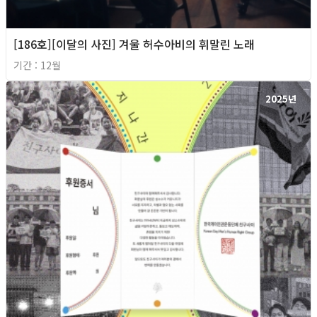
[186호][이달의 사진] 겨울 허수아비의 휘말린 노래
기간 : 12월
2025년