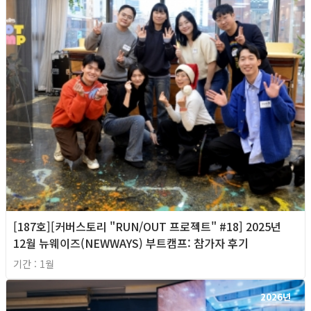
[187호][커버스토리 "RUN/OUT 프로젝트" #18] 2025년
12월 뉴웨이즈(NEWWAYS) 부트캠프: 참가자 후기
기간 : 1월
2026년