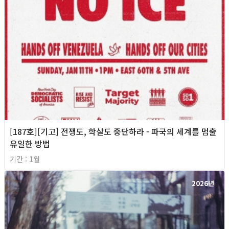
[187호][기고] 전쟁도, 학살도 중단하라 - 파국의 세계를 멈출
유일한 방법
기간 : 1월
2026년