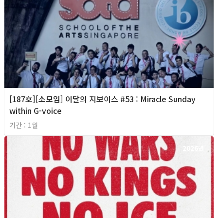
[187호][소모임] 이달의 지보이스 #53 : Miracle Sunday
within G-voice
기간 : 1월
2026년