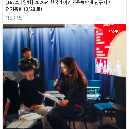
[187호][알림] 2026년 한국게이인권운동단체 친구사이
정기총회 (2/28 토)
기간 : 1월
2025년