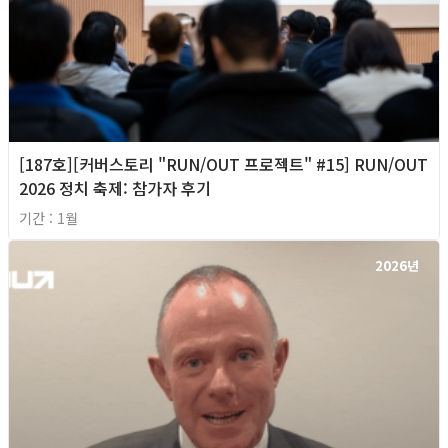
[187호][커버스토리 "RUN/OUT 프로젝트" #15] RUN/OUT
2026 정치 축제: 참가자 후기
기간 : 1월
2026년