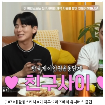
2026년
[187호][활동스케치 #2] 끼루~: 라즈베리 유니버스 클럽