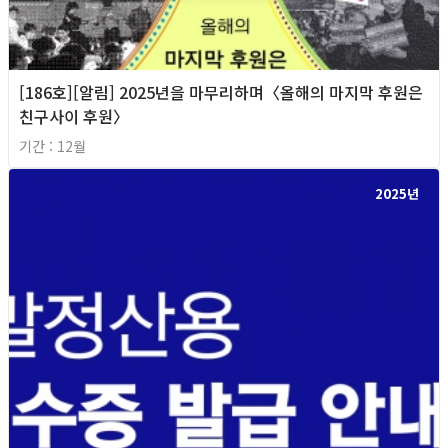
[186호][알림] 2025년을 마무리하며〈올해의 마지막 후원은
친구사이 후원〉
기간 : 12월
2025년