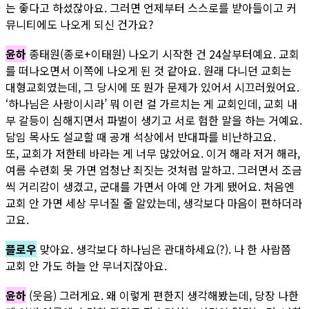
는 좋다고 하셨잖아요. 그러면 언제부터 스스로를 받아들이고 커
뮤니티에도 나오게 되신 건가요?
윤하
종태원(종로+이태원) 나오기 시작한 건 24살부터예요. 교회
를 떠나오면서 이쪽에 나오게 된 것 같아요. 원래 다니던 교회는
대형교회였는데, 그 당시에 또 뭔가 문제가 있어서 시끄러웠어요.
‘하나님은 사랑이시라’ 뭐 이런 걸 가르치는 게 교회인데, 교회 내
부 갈등이 심해지면서 파벌이 생기고 서로 험한 말을 하는 거예요.
담임 목사도 설교할 때 공개 석상에서 반대파를 비난하고요.
또, 교회가 저한테 바라는 게 너무 많았어요. 이거 해라 저거 해라,
여름 수련회 못 가면 엄청난 죄짓는 것처럼 말하고. 그러면서 조금
씩 거리감이 생겼고, 군대를 가면서 아예 안 가게 됐어요. 처음엔
교회 안 가면 세상 무너질 줄 알았는데, 생각보다 마음이 편하더라
고요.
플로우
맞아요. 생각보다 하나님은 관대하세요(?). 나 한 사람쯤
교회 안 가도 하늘 안 무너지잖아요.
윤하
(웃음) 그러게요. 왜 이렇게 편한지 생각해봤는데, 당장 나한