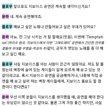
플로우
앞으로도 지보이스 공연은 계속할 생각이신가요?
윤하
네. 계속 공연해야죠.
플로우
해보고 싶은 노래나 만들어보고 싶은 무대가 있어요?
윤하
아뇨. 전 그냥 시키는 거 잘 할래요(웃음). 이번에 ‘Temptati
on’
(하리수 원곡. 지보이스에서 이번 ‘그래도래미’ 공연에서 간단한 안무를
같이, 군무가 멋있는 노래를 좀 더 해
곁들여 무대를 꾸몄음-작성자 주)
보고 싶긴 해요.
플로우
사실 지보이스를 아는 사람이 은근히 많잖아요. 저도 잘 몰
랐는데 벽장에 숨어 있는 게이들이 알게 모르게 꽤 보고 있는 것
같더라고요. 혹시 지보이스 공연을 궁금해하거나, 나중에 직접 공
연을 해 보고 싶어 하는 벽장 게이들에게, 지보이스 홍보도 할 겸
한마디 한다면요?
윤하
우선 이쪽 분들이 지보이스를 생각했을 때, 공연을 해야 한다
는 부담감이 많으신 것 같아요. 물론 그게 가장 좋긴 하지만, 사실