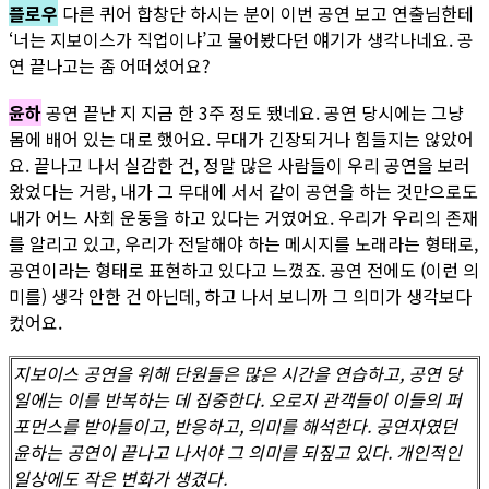
플로우
다른 퀴어 합창단 하시는 분이 이번 공연 보고 연출님한테
‘너는 지보이스가 직업이냐’고 물어봤다던 얘기가 생각나네요. 공
연 끝나고는 좀 어떠셨어요?
윤하
공연 끝난 지 지금 한 3주 정도 됐네요. 공연 당시에는 그냥
몸에 배어 있는 대로 했어요. 무대가 긴장되거나 힘들지는 않았어
요. 끝나고 나서 실감한 건, 정말 많은 사람들이 우리 공연을 보러
왔었다는 거랑, 내가 그 무대에 서서 같이 공연을 하는 것만으로도
내가 어느 사회 운동을 하고 있다는 거였어요. 우리가 우리의 존재
를 알리고 있고, 우리가 전달해야 하는 메시지를 노래라는 형태로,
공연이라는 형태로 표현하고 있다고 느꼈죠. 공연 전에도 (이런 의
미를) 생각 안한 건 아닌데, 하고 나서 보니까 그 의미가 생각보다
컸어요.
지보이스 공연을 위해 단원들은 많은 시간을 연습하고, 공연 당
일에는 이를 반복하는 데 집중한다. 오로지 관객들이 이들의 퍼
포먼스를 받아들이고, 반응하고, 의미를 해석한다. 공연자였던
윤하는 공연이 끝나고 나서야 그 의미를 되짚고 있다. 개인적인
일상에도 작은 변화가 생겼다.