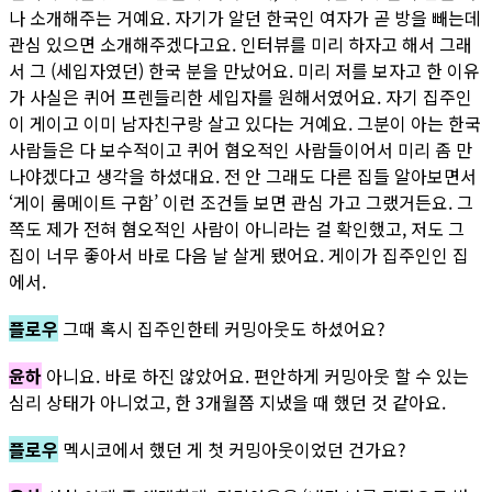
나 소개해주는 거예요. 자기가 알던 한국인 여자가 곧 방을 빼는데
관심 있으면 소개해주겠다고요. 인터뷰를 미리 하자고 해서 그래
서 그 (세입자였던) 한국 분을 만났어요. 미리 저를 보자고 한 이유
가 사실은 퀴어 프렌들리한 세입자를 원해서였어요. 자기 집주인
이 게이고 이미 남자친구랑 살고 있다는 거예요. 그분이 아는 한국
사람들은 다 보수적이고 퀴어 혐오적인 사람들이어서 미리 좀 만
나야겠다고 생각을 하셨대요. 전 안 그래도 다른 집들 알아보면서
‘게이 룸메이트 구함’ 이런 조건들 보면 관심 가고 그랬거든요. 그
쪽도 제가 전혀 혐오적인 사람이 아니라는 걸 확인했고, 저도 그
집이 너무 좋아서 바로 다음 날 살게 됐어요. 게이가 집주인인 집
에서.
플로우
그때 혹시 집주인한테 커밍아웃도 하셨어요?
윤하
아니요. 바로 하진 않았어요. 편안하게 커밍아웃 할 수 있는
심리 상태가 아니었고, 한 3개월쯤 지냈을 때 했던 것 같아요.
플로우
멕시코에서 했던 게 첫 커밍아웃이었던 건가요?