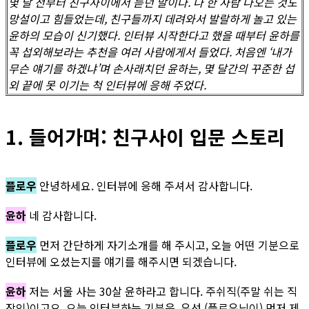
몇 달 전부터 친구사이에서 듣던 말이다. 나 한 사람 나오는 것도
망설이고 힘들었는데, 친구들까지 데려와서 발랄하게 놀고 있는
윤하의 모습이 신기했다. 인터뷰 시작한다고 했을 때부터 윤하를
꼭 섭외해보라는 추천을 여러 사람에게서 들었다. 처음엔 ‘내가
무슨 얘기를 하겠냐’며 손사래치던 윤하는, 몇 달간의 꾸준한 섭
외 끝에 못 이기는 척 인터뷰에 응해 주었다.
1. 들어가며: 친구사이 입문 스토리
플로우
안녕하세요. 인터뷰에 응해 주셔서 감사합니다.
윤하
네 감사합니다.
플로우
먼저 간단하게 자기소개를 해 주시고, 오늘 어떤 기분으로
인터뷰에 오셨는지를 얘기를 해주시면 되겠습니다.
윤하
저는 서울 사는 30살 윤하라고 합니다. 주쉬직(주말 쉬는 직
장인)이고요. 오늘 인터뷰하는 기분은, 우선 (플로우님이) 먼저 제