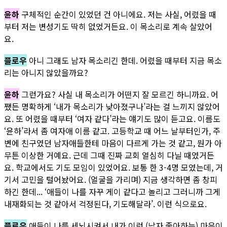
윤하
구체적인 순간이 있었던 건 아니에요. 저는 사실, 어렸을 때
부터 저는 변성기도 딱히 없었거든요. 이 목소리로 계속 살았어
요.
플로우
아니 그래도 남자 목소리긴 한데. 어렸을 때부터 지금 목소
리는 아니지 않았을까요?
윤하
그런가요? 사실 내 목소리가 어떤지 잘 모르긴 하니까요. 어
쨌든 명확하게 ‘내가 목소리가 낮아졌구나’라는 걸 느끼지 않았어
요. 또 어렸을 때부터 ‘여자 같다’라는 얘기도 많이 듣고요. 이름도
‘윤하’라서 좀 여자애 이름 같고. 고등학교 때 어느 날부터인가, 주
변에 친구였던 남자애들한테 마음이 다르게 가는 것 같고, 뭔가 아
무튼 이상한 거예요. 근데 그때 진짜 교회 열심히 다닐 때였거든
요. 학교에서도 기도 모임이 있었어요. 보통 한 3-4명 모였는데, 거
기서 고민을 털어놨어요. (얼굴을 가리며) 지금 생각하면 좀 창피
하긴 한데... ‘애들이 나를 자꾸 게이 같다고 놀리고 그러니까 그게
내재화되는 것 같아서 걱정된다, 기도해달라’. 이런 식으로요.
플로우
애들이 나를 세뇌시켜서 내가 이런 (남자 좋아하는) 마음이