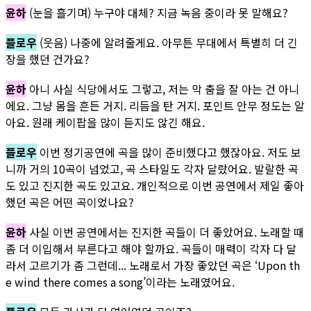
윤하
(눈을 흘기며) 누구야 대체? 지금 녹음 중이라 못 말해요?
플로우
(웃음) 나중에 알려줄게요. 아무튼 무대에서 특별히 더 긴
장을 했던 건가요?
윤하
아니 사실 식당에서도 그렇고, 저는 막 춤을 잘 아는 건 아니
에요. 그냥 몸을 흔든 거지. 리듬을 탄 거지. 포인트 안무 정도는 알
아요. 원래 케이팝을 많이 듣지도 않긴 해요.
플로우
이번 정기공연에 곡을 많이 준비했다고 했잖아요. 저도 보
니까 거의 10곡이 넘었고, 곡 스타일도 각자 달랐어요. 발랄한 곡
도 있고 진지한 곡도 있고요. 개인적으로 이번 공연에서 제일 좋아
했던 곡은 어떤 곡이었나요?
윤하
사실 이번 공연에서는 진지한 곡들이 더 좋았어요. 노래할 때
좀 더 이입해서 부른다고 해야 할까요. 곡들이 매력이 각자 다 달
라서 고르기가 좀 그런데... 노래로서 가장 좋았던 곡은 ‘Upon th
e wind there comes a song’이라는 노래였어요.