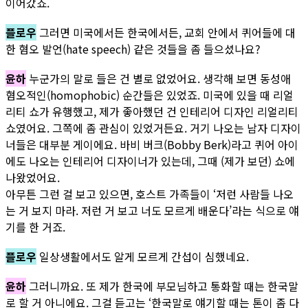
이어갔죠.
플로우
그러면 미국에서든 한국에서든, 교회 안에서 퀴어들에 대
한 혐오 발언(hate speech) 같은 것들을 좀 들으셨나요?
윤하
누군가의 말로 들은 건 별로 없었어요. 생각해 보면 동성애
혐오적인(homophobic) 순간들은 있었죠. 미국에 있을 때 리얼
리티 쇼가 유행했고, 제가 좋아했던 건 인테리어 디자인 리얼리티
쇼였어요. 그쪽에 좀 관심이 있었거든요. 거기 나오는 남자 디자이
너들은 대부분 게이에요. 바비 버크(Bobby Berk)라고 퀴어 아이
에도 나오는 인테리어 디자이너가 있는데, 그때 (제가 보던) 쇼에
나왔었어요.
아무튼 그런 걸 보고 있으면, 호스트 가족들이 ‘저런 사람들 나오
는 거 보지 마라. 저런 거 보고 너도 모르게 배운다’라는 식으로 얘
기를 한 거죠.
플로우
일상생활에서도 알게 모르게 간섭이 심했네요.
윤하
그러니까요. 또 제가 한국에 부모님하고 통화할 때는 한국말
로 할 거 아니에요. 그걸 듣고는 ‘한국말로 얘기할 때는 톤이 좀 다