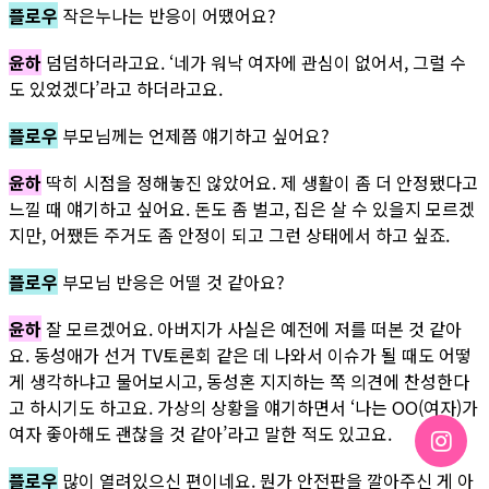
플로우
작은누나는 반응이 어땠어요?
윤하
덤덤하더라고요. ‘네가 워낙 여자에 관심이 없어서, 그럴 수
도 있었겠다’라고 하더라고요.
플로우
부모님께는 언제쯤 얘기하고 싶어요?
윤하
딱히 시점을 정해놓진 않았어요. 제 생활이 좀 더 안정됐다고
느낄 때 얘기하고 싶어요. 돈도 좀 벌고, 집은 살 수 있을지 모르겠
지만, 어쨌든 주거도 좀 안정이 되고 그런 상태에서 하고 싶죠.
플로우
부모님 반응은 어떨 것 같아요?
윤하
잘 모르겠어요. 아버지가 사실은 예전에 저를 떠본 것 같아
요. 동성애가 선거 TV토론회 같은 데 나와서 이슈가 될 때도 어떻
게 생각하냐고 물어보시고, 동성혼 지지하는 쪽 의견에 찬성한다
고 하시기도 하고요. 가상의 상황을 얘기하면서 ‘나는 OO(여자)가
여자 좋아해도 괜찮을 것 같아’라고 말한 적도 있고요.
플로우
많이 열려있으신 편이네요. 뭔가 안전판을 깔아주신 게 아