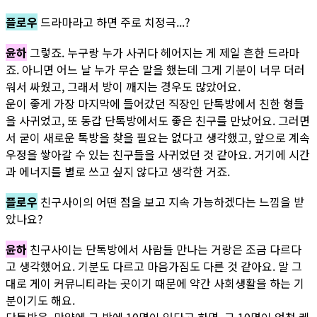
플로우
드라마라고 하면 주로 치정극...?
윤하
그렇죠. 누구랑 누가 사귀다 헤어지는 게 제일 흔한 드라마
죠. 아니면 어느 날 누가 무슨 말을 했는데 그게 기분이 너무 더러
워서 싸웠고, 그래서 방이 깨지는 경우도 많았어요.
운이 좋게 가장 마지막에 들어갔던 직장인 단톡방에서 친한 형들
을 사귀었고, 또 동갑 단톡방에서도 좋은 친구를 만났어요. 그러면
서 굳이 새로운 톡방을 찾을 필요는 없다고 생각했고, 앞으로 계속
우정을 쌓아갈 수 있는 친구들을 사귀었던 것 같아요. 거기에 시간
과 에너지를 별로 쓰고 싶지 않다고 생각한 거죠.
플로우
친구사이의 어떤 점을 보고 지속 가능하겠다는 느낌을 받
았나요?
윤하
친구사이는 단톡방에서 사람들 만나는 거랑은 조금 다르다
고 생각했어요. 기분도 다르고 마음가짐도 다른 것 같아요. 말 그
대로 게이 커뮤니티라는 곳이기 때문에 약간 사회생활을 하는 기
분이기도 해요.