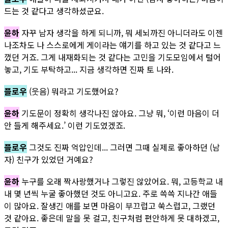
드는 것 같다고 생각하셨군요.
윤하
자꾸 남자 생각을 하게 되니까, 뭐 세뇌까진 아니더라도 이젠
나조차도 나 스스로에게 게이라는 얘기를 하고 있는 것 같다고 느
꼈던 거죠. 그게 내재화되는 것 같다는 고민을 기도모임에서 털어
놓고, 기도 부탁하고... 지금 생각하면 진짜 토 나와.
플로우
(웃음) 뭐라고 기도했어요?
윤하
기도문이 정확히 생각나진 않아요. 그냥 뭐, ‘이런 마음이 더
안 들게 해주세요.’ 이런 기도였겠죠.
플로우
그것도 진짜 억압인데... 그러면 그때 실제로 좋아하던 (남
자) 친구가 있었던 거예요?
윤하
누구를 오래 짝사랑했거나 그렇진 않았어요. 뭐, 고등학교 내
내 몇 년씩 누굴 좋아했던 것도 아니고요. 주로 쓱쓱 지나간 애들
이 많아요. 잘생긴 애를 보면 마음이 부끄럽고 쑥스럽고, 그랬던
것 같아요. 좋은데 말을 못 걸고, 친구처럼 편안하게 못 대하겠고,