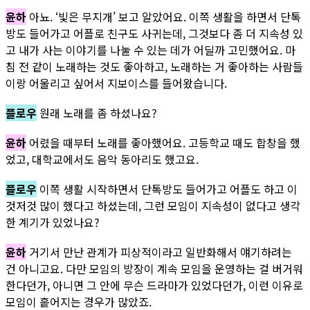
윤하
아뇨. ‘빛은 무지개’ 보고 알았어요. 이쪽 생활을 하면서 단톡
방도 들어가고 어플로 친구도 사귀는데, 그것보다 좀 더 지속성 있
고 내가 사는 이야기를 나눌 수 있는 데가 어딜까 고민했어요. 마
침 전 같이 노래하는 것도 좋아하고, 노래하는 거 좋아하는 사람들
이랑 어울리고 싶어서 지보이스를 들어왔습니다.
플로우
원래 노래를 좀 하셨나요?
윤하
어렸을 때부터 노래를 좋아했어요. 고등학교 때도 합창을 했
었고, 대학교에서도 음악 동아리도 했고요.
플로우
이쪽 생활 시작하면서 단톡방도 들어가고 어플도 하고 이
것저것 많이 했다고 하셨는데, 그런 모임이 지속성이 없다고 생각
한 계기가 있었나요?
윤하
거기서 만난 관계가 피상적이라고 일반화해서 얘기하려는
건 아니고요. 다만 모임의 방장이 계속 모임을 운영하는 걸 버거워
한다던가, 아니면 그 안에 무슨 드라마가 있었다던가, 이런 이유로
모임이 흩어지는 경우가 많았죠.