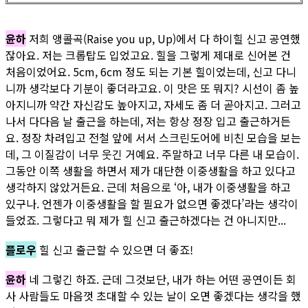
윤하
저희 앵콜곡(Raise you up, Up)에서 다 하이힐 신고 공연했
잖아요. 저는 크롭탑도 입었고요. 힐을 그렇게 제대로 신어본 건
처음이었어요. 5cm, 6cm 정도 되는 기본 힐이었는데, 신고 다니
니까 생각보다 기분이 좋더라고요. 이 맛은 또 뭐지? 시선이 좀 높
아지니까 약간 자신감도 높아지고, 자세도 좀 더 곧아지고. 그러고
나서 다다음 날 출근을 하는데, 저는 항상 정장 입고 출근하거든
요. 정장 차려입고 전철 앞에 서서 스크린도어에 비친 모습을 보는
데, 그 이질감이 너무 웃긴 거예요. 주말하고 너무 다른 내 모습이.
그동안 이쪽 생활을 하면서 제가 대단한 이중생활을 하고 있다고
생각하지 않았거든요. 근데 처음으로 ‘아, 내가 이중생활을 하고
있구나. 언젠가 이중생활을 할 필요가 없으면 좋겠다’라는 생각이
들었죠. 그렇다고 뭐 제가 힐 신고 출근하겠다는 건 아니지만...
플로우
힐 신고 출근할 수 있으면 더 좋죠!
윤하
네 그렇긴 하죠. 근데 그것보단, 내가 하는 어떤 공연이든 회
사 사람들도 마음껏 초대할 수 있는 날이 오면 좋겠다는 생각을 했