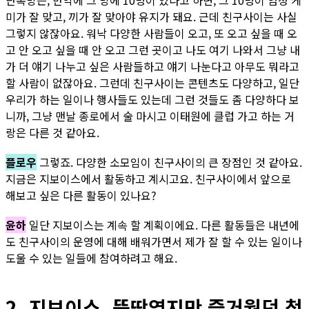
단톡방은, 만약에 그 방에 10명이 있다고 하면, 그 10명이 엄청 케
미가 잘 맞고, 끼가 잘 맞아야 유지가 돼요. 근데 친구사이는 사실
그렇지 않잖아요. 워낙 다양한 사람들이 오고, 또 오고 싶을 때 오
고 안 오고 싶을 때 안 오고 그런 곳이고 나도 여기 나와서 그냥 내
가 더 얘기 나누고 싶은 사람들하고 얘기 나눈다고 아무도 뭐라고
할 사람이 없잖아요. 그런데 친구사이는 콘텐츠도 다양하고, 일단
우리가 하는 일이나 행사들도 있는데 그런 것들도 좀 다양하다 보
니까, 그냥 맨날 종로에서 술 마시고 이태원에 클럽 가고 하는 거
랑은 다른 것 같아요.
플로우
그렇죠. 다양한 소모임이 친구사이의 큰 장점인 것 같아요.
지금은 지보이스에서 활동하고 계시고요. 친구사이에서 앞으로
해보고 싶은 다른 활동이 있나요?
윤하
일단 지보이스는 계속 할 계획이에요. 다른 활동들은 내년에
도 친구사이의 운영에 대해 배워가면서 제가 잘 할 수 있는 일이나
도울 수 있는 일들에 참여하려고 해요.
2. 지보이스, 뚝딱였지만 즐거웠던 첫