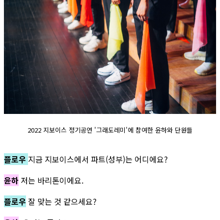
2022 지보이스 정기공연 '그래도레미'에 참여한 윤하와 단원들
플로우
지금 지보이스에서 파트(성부)는 어디에요?
윤하
저는 바리톤이에요.
플로우
잘 맞는 것 같으세요?