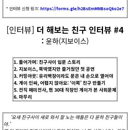
* 인터뷰 신청 링크:
https://forms.gle/h2BsEmMNBsoQko2e7
[인터뷰]
더 해보는 친구 인터뷰 #4
:
윤하(지보이스
)
1. 들어가며: 친구사이 입문 스토리
2. 지보이스, 뚝딱였지만 즐거웠던 첫 공연
3. 커밍아웃: 유리벽장이라도 문은 내 손으로 열어야
4. 게이 인싸, 어렵지 않아요: ‘이쪽’ 친구 만들기
5. 전직 페미전사, 현 30대 직장인 게이가 본 사회문제
6. 마무리
‘요새 친구사이 새로 와서 잘 노는 애들은 다 윤하 친구들이
야.’