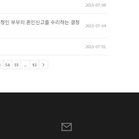
2015-07-08
신청인 부부의 혼인신고를 수리하는 결정
2015-07-04
2015-07-01
3
54
55
...
93