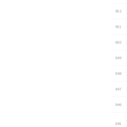
852
851
850
849
848
847
846
845