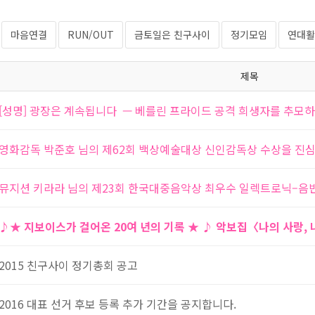
마음연결
RUN/OUT
금토일은 친구사이
정기모임
연대활
제목
[성명] 광장은 계속됩니다 — 베를린 프라이드 공격 희생자를 추모
영화감독 박준호 님의 제62회 백상예술대상 신인감독상 수상을 진
뮤지션 키라라 님의 제23회 한국대중음악상 최우수 일렉트로닉–음
♪★ 지보이스가 걸어온 20여 년의 기록 ★ ♪ 악보집〈나의 사랑,
2015 친구사이 정기총회 공고
2016 대표 선거 후보 등록 추가 기간을 공지합니다.