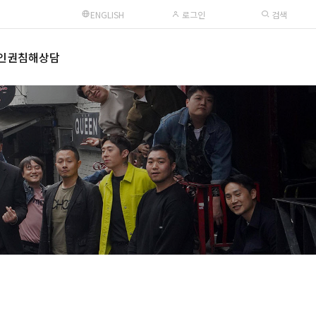
ENGLISH
로그인
검색
인권침해상담