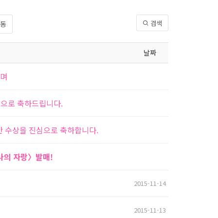
검색
동
날짜
하며
심으로 축하드립니다.
반 수상을 진심으로 축하합니다.
 나의 자랑〉발매!
2015-11-14
2015-11-13