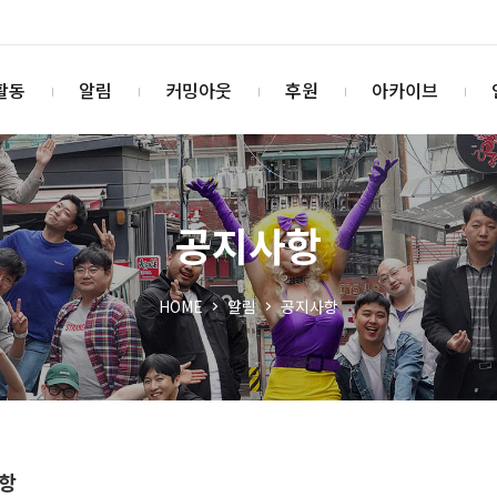
활동
알림
커밍아웃
후원
아카이브
공지사항
HOME
알림
공지사항
항