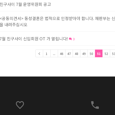
친구사이 7월 운영위원회 공고
<공동의견서> 동성결혼은 법적으로 인정받아야 합니다. 재판부는 
을 내려주십시오
7월 친구사이 신입회원 OT 가 열립니다!
3
1
...
46
47
48
49
50
51
52
5