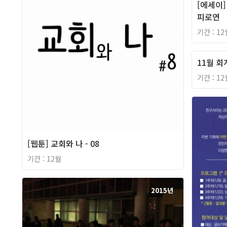
[에세이]
피로연
기간 : 12
11월 
기간 : 12
[웹툰] 교회와 나 - 08
기간 : 12월
2015년