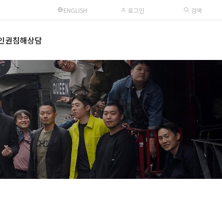
ENGLISH
로그인
검색
인권침해상담