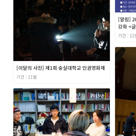
[알림] 
강좌 <글
기간 : 12
[이달의 사진] 제1회 숭실대학교 인권영화제
기간 : 11월
2015년