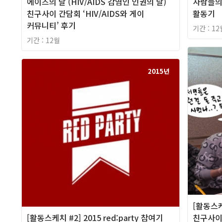
에이즈의 날 (HIV/AIDS 감염인 인권의 날)
사람들의 
친구사이 간담회 ‘HIV/AIDS와 게이
활동기
커뮤니티’ 후기
기간 : 12
기간 : 12월
2015년
[활동스케
[활동스케치 #2] 2015 red:party 참여기
친구사이 