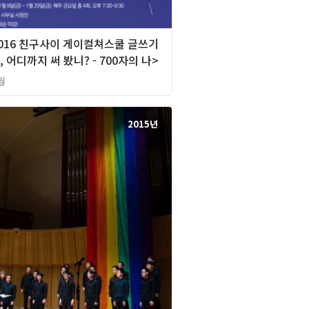
2016 친구사이 게이컬쳐스쿨 글쓰기
, 어디까지 써 봤니? - 700자의 나>
월
2015년