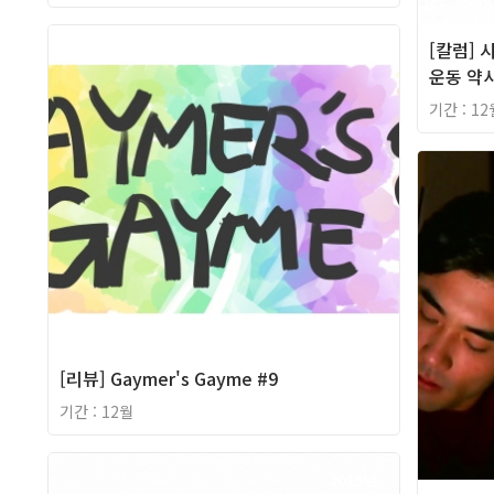
[칼럼] 
2015년
운동 약사,
기간 : 12
[리뷰] Gaymer's Gayme #9
기간 : 12월
2015년