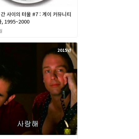
시간 사이의 터울 #7 : 게이 커뮤니티
 1995~2000
월
2015년