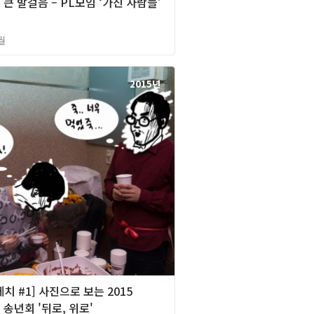
큰 발걸음 – PL모임 ‘가진 사람들’
월
2015년
치 #1] 사진으로 보는 2015
송년회 '뒤로, 위로'