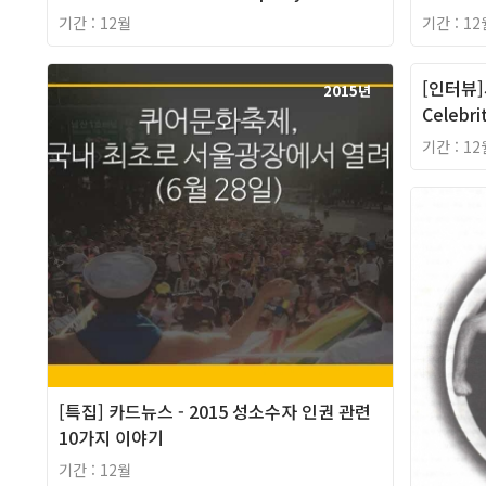
기간 : 12월
기간 : 12
[인터뷰]
2015년
Celebri
기간 : 12
[특집] 카드뉴스 - 2015 성소수자 인권 관련
10가지 이야기
기간 : 12월