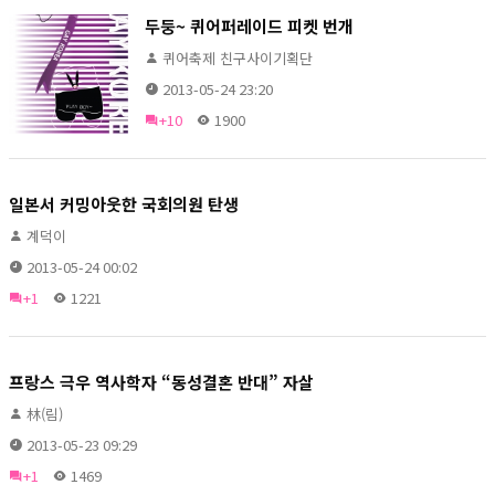
두둥~ 퀴어퍼레이드 피켓 번개
퀴어축제 친구사이기획단
2013-05-24 23:20
+10
1900
일본서 커밍아웃한 국회의원 탄생
계덕이
2013-05-24 00:02
+1
1221
프랑스 극우 역사학자 “동성결혼 반대” 자살
林(림)
2013-05-23 09:29
+1
1469