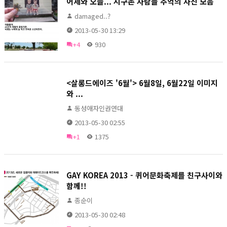
어제와 오늘... 지구촌 사람들 추억의 사진 모음
damaged..?
2013-05-30 13:29
+4
930
<살롱드에이즈 '6월'> 6월8일, 6월22일 이미지
와 ...
동성애자인권연대
2013-05-30 02:55
+1
1375
GAY KOREA 2013 - 퀴어문화축제를 친구사이와
함께!!
종순이
2013-05-30 02:48