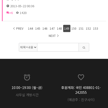
2013-05-22 00:36
+6
1420
PREV
144
145
146
147
148
149
150
151
152
153
NEXT
10:00~19:00 (월~금)
후원계좌: 국민 408801-01-
242055
사무실 개방시간
(예금주 : 친구사이)