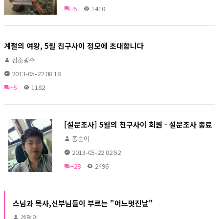
+5
1410
계절의 여왕, 5월 친구사이 정모에 초대합니다
김조광수
2013-05-22 08:18
+5
1182
[설문조사] 5월의 친구사이 회원 - 설문조사 종료
종순이
2013-05-22 02:52
+28
2496
스님과 목사,신부님들이 부르는 "어느멋진날"
계덕이