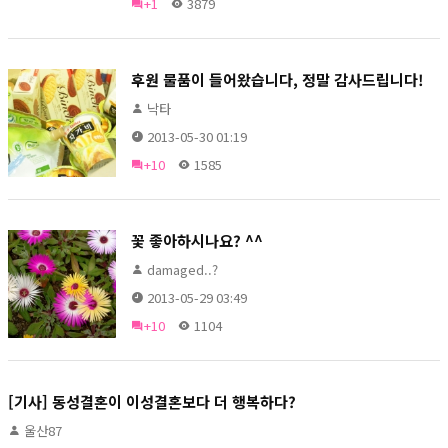
+1
3879
후원 물품이 들어왔습니다, 정말 감사드립니다!
낙타
2013-05-30 01:19
+10
1585
꽃 좋아하시나요? ^^
damaged..?
2013-05-29 03:49
+10
1104
[기사] 동성결혼이 이성결혼보다 더 행복하다?
울산87