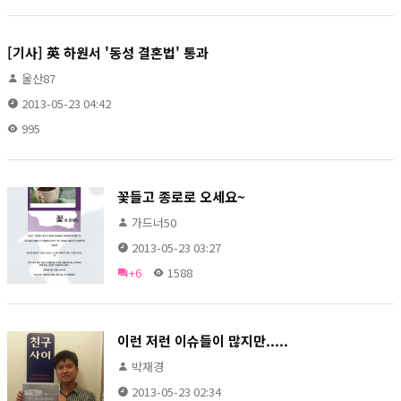
[기사] 英 하원서 '동성 결혼법' 통과
울산87
2013-05-23 04:42
995
꽃들고 종로로 오세요~
가드너50
2013-05-23 03:27
+6
1588
이런 저런 이슈들이 많지만.....
박재경
2013-05-23 02:34