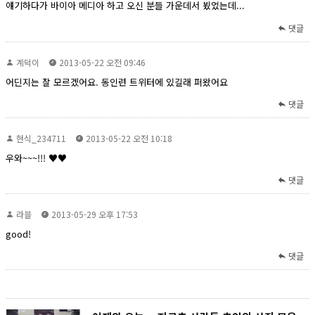
얘기하다가 바이아 메디아 하고 오신 분들 가운데서 뵜었는데...
댓글
계덕이
2013-05-22 오전 09:46
어딘지는 잘 모르겠어요. 동인련 트위터에 있길래 퍼왔어요
댓글
현식_234711
2013-05-22 오전 10:18
우와~~~!!! ♥♥
댓글
라블
2013-05-29 오후 17:53
good!
댓글