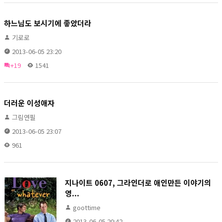
하느님도 보시기에 좋았더라
기로로
2013-06-05 23:20
+19
1541
더러운 이성애자
그림연필
2013-06-05 23:07
961
지나이트 0607, 그라인더로 애인만든 이야기의
영...
goottime
2013-06-05 20:42