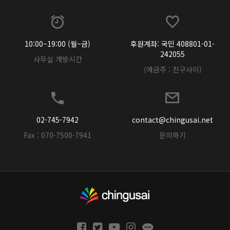
10:00~19:00 (월~금)
후원계좌: 국민 408801-01-
242055
사무실 개방시간
(예금주 : 친구사이)
02-745-7942
contact@chingusai.net
Fax : 070-7500-7941
문의하기