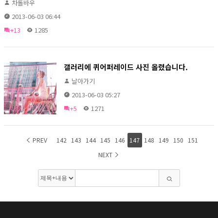
차돌바우
2013-06-03 06:44
+13
1285
갤러리에 퀴어퍼레이드 사진 올렸습니다.
날아가기
2013-06-03 05:27
+5
1271
PREV
142
143
144
145
146
147
148
149
150
151
NEXT