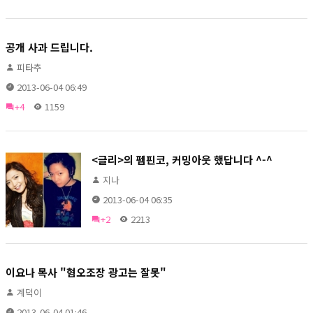
공개 사과 드립니다.
피타추
2013-06-04 06:49
+4
1159
<글리>의 펨핀코, 커밍아웃 했답니다 ^-^
지나
2013-06-04 06:35
+2
2213
이요나 목사 "혐오조장 광고는 잘못"
계덕이
2013-06-04 01:46