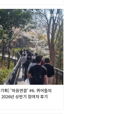
2026년
][기획] '마음연결' #6. 퀴어들의
2026년 상반기 참여자 후기