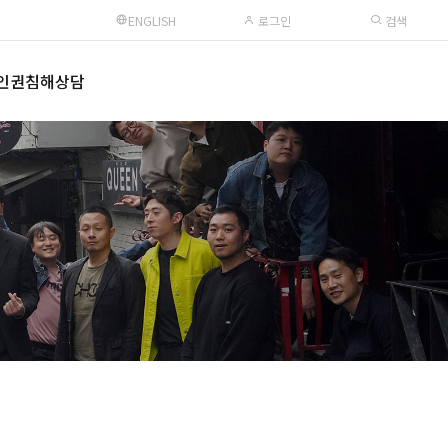
ENGLISH
로그인
검색
인권침해상담