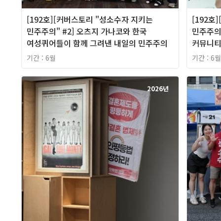
[192호][커버스토리 "성소수자 지키는
[192호
민주주의" #2] 오츠지 가나코와 한국
민주주의"
여성퀴어들이 함께 그려낸 내일의 민주주의
커뮤니티
기간 : 6월
기간 : 6월
2026년