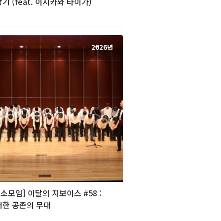
기 (feat. 이시카와 타이가)
2026년
][소모임] 이달의 지보이스 #58 :
래한 공존의 무대