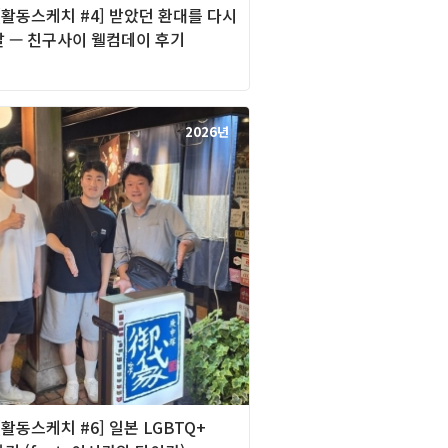
][활동스케치 #4] 받았던 환대를 다시
날 — 친구사이 웰컴데이 후기
2026년
][활동스케치 #6] 일본 LGBTQ+