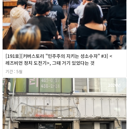
[191호][커버스토리 "민주주의 지키는 성소수자" #3] <
레즈비언 정치 도전기>, 그때 거기 있었다는 것
기간 : 5월
2026년