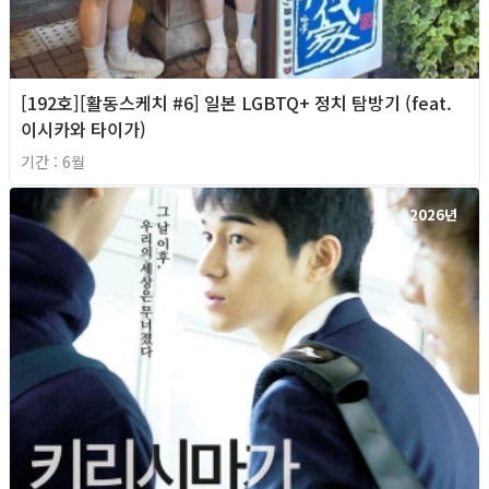
[192호][활동스케치 #6] 일본 LGBTQ+ 정치 탐방기 (feat.
이시카와 타이가)
기간 : 6월
2026년