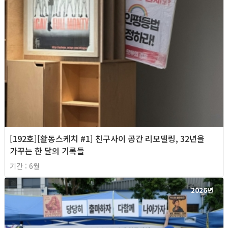
[192호][활동스케치 #1] 친구사이 공간 리모델링, 32년을
가꾸는 한 달의 기록들
기간 : 6월
2026년