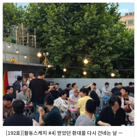
2026년
[192호][활동스케치 #4] 받았던 환대를 다시 건네는 날 —