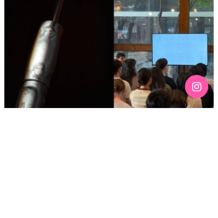
[191호][활동스케치 #2]「구멍을 기록하기 — 퀴어
커뮤니티의 신체와 정동 아카이브」아티스트 토크 후기:
예술이 되지 않아도 되는 삶
기간 : 5월