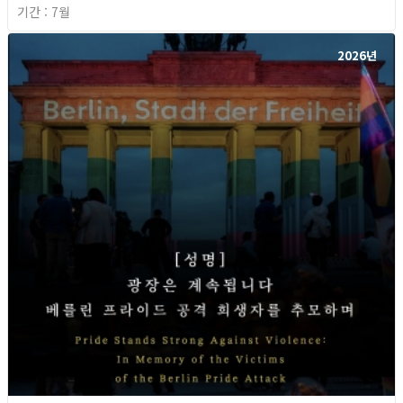
기간 : 7월
2026년