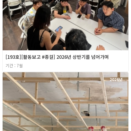
[193호][활동보고 #종걸] 2026년 상반기를 넘어가며
기간 : 7월
2026년