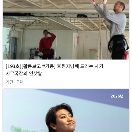
[193호][활동보고 #기용] 후원자님께 드리는 차기
사무국장의 인삿말
기간 : 7월
2026년