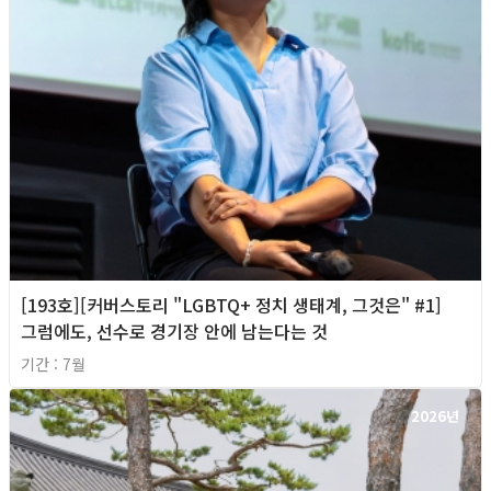
[193호][커버스토리 "LGBTQ+ 정치 생태계, 그것은" #1]
그럼에도, 선수로 경기장 안에 남는다는 것
기간 : 7월
2026년