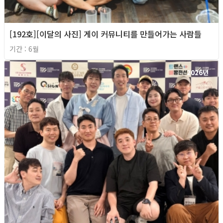
[192호][이달의 사진] 게이 커뮤니티를 만들어가는 사람들
기간 : 6월
2026년