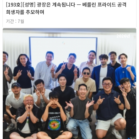
[193호][성명] 광장은 계속됩니다 — 베를린 프라이드 공격
희생자를 추모하며
기간 : 7월
2026년