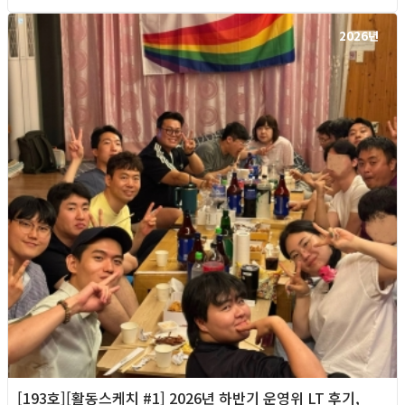
2026년
[193호][활동스케치 #1] 2026년 하반기 운영위 LT 후기,