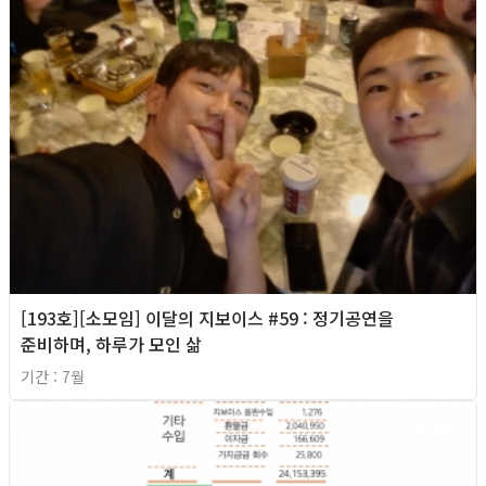
[193호][소모임] 이달의 지보이스 #59 : 정기공연을
준비하며, 하루가 모인 삶
기간 : 7월
2026년