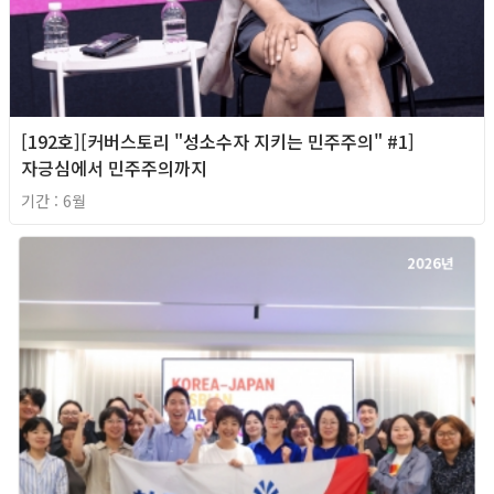
[192호][커버스토리 "성소수자 지키는 민주주의" #1]
자긍심에서 민주주의까지
기간 : 6월
2026년