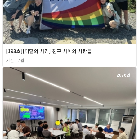
[193호][이달의 사진] 친구 사이의 사람들
기간 : 7월
2026년