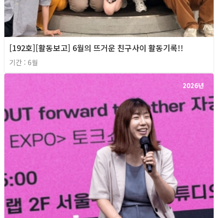
[192호][활동보고] 6월의 뜨거운 친구사이 활동기록!!
기간 : 6월
2026년