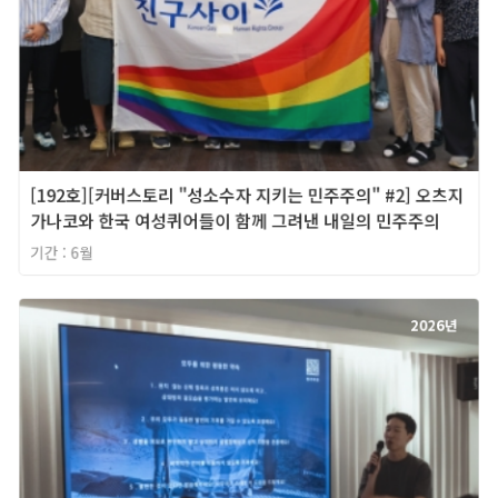
[192호][커버스토리 "성소수자 지키는 민주주의" #2] 오츠지
가나코와 한국 여성퀴어들이 함께 그려낸 내일의 민주주의
기간 : 6월
2026년