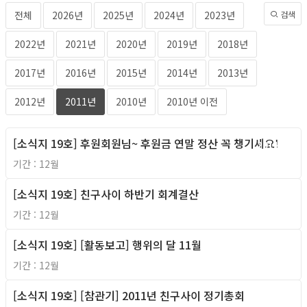
전체
2026년
2025년
2024년
2023년
검색
2022년
2021년
2020년
2019년
2018년
2017년
2016년
2015년
2014년
2013년
2012년
2011년
2010년
2010년 이전
[소식지 19호] 후원회원님~ 후원금 연말 정산 꼭 챙기세요!
2011년
기간 : 12월
[소식지 19호] 친구사이 하반기 회계결산
2011년
기간 : 12월
[소식지 19호] [활동보고] 행위의 달 11월
2011년
기간 : 12월
[소식지 19호] [참관기] 2011년 친구사이 정기총회
2011년