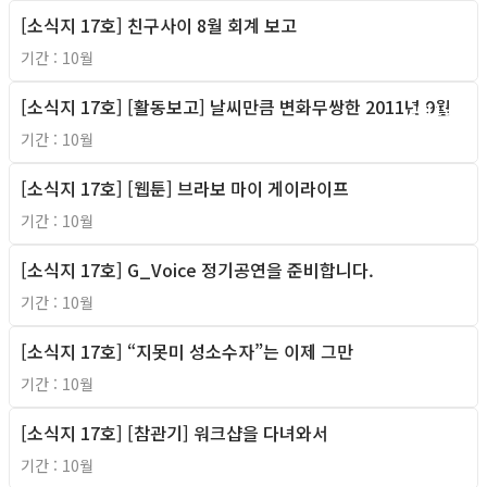
[소식지 17호] 친구사이 8월 회계 보고
2011년
기간 : 10월
[소식지 17호] [활동보고] 날씨만큼 변화무쌍한 2011년 9월
2011년
기간 : 10월
[소식지 17호] [웹툰] 브라보 마이 게이라이프
2011년
기간 : 10월
[소식지 17호] G_Voice 정기공연을 준비합니다.
2011년
기간 : 10월
[소식지 17호] “지못미 성소수자”는 이제 그만
2011년
기간 : 10월
[소식지 17호] [참관기] 워크샵을 다녀와서
2011년
기간 : 10월