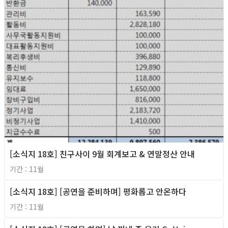
[소식지 18호] 친구사이 9월 회계보고 & 연말정산 안내
기간 : 11월
[소식지 18호] [공연을 준비하며] 평화롭고 안온하다
2011년
기간 : 11월