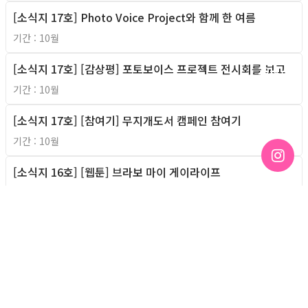
[소식지 17호] Photo Voice Project와 함께 한 여름
2011년
기간 : 10월
[소식지 17호] [감상평] 포토보이스 프로젝트 전시회를 보고
2011년
기간 : 10월
[소식지 17호] [참여기] 무지개도서 캠페인 참여기
2011년
기간 : 10월
[소식지 16호] [웹툰] 브라보 마이 게이라이프
2011년
기간 : 9월
[소식지 16호] 친구사이 7월 회계 보고
2011년
기간 : 9월
[소식지 16호] 이성애자 상근로봇 친구사이 적응기
2011년
기간 : 9월