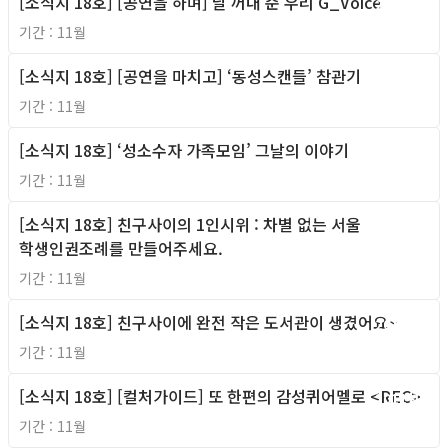
[소식지 18호] [공연을 하며] 날 꺼내 준 우리 G_Voice
2011년
기간 : 11월
[소식지 18호] [공연을 마치고] ‘동성스캔들’ 참관기
2011년
기간 : 11월
[소식지 18호] ‘성소수자 가족모임’ 그날의 이야기
2011년
기간 : 11월
[소식지 18호] 친구사이의 1인시위 : 차별 없는 서울
2011년
학생인권조례를 만들어주세요.
기간 : 11월
[소식지 18호] 친구사이에 완전 작은 도서관이 생겼어요~
2011년
기간 : 11월
[소식지 18호] [컬처가이드] 또 한편의 감성퀴어멜로 <REC>
2011년
기간 : 11월