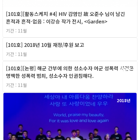
[101호][활동스케치 #4] HIV 감염인 故 오준수 님이 남긴
흔적과 흔적-없음 : 이강승 작가 전시, <Garden>
기간 : 11월
[101호] 2018년 10월 재정/후원 보고
2018년
기간 : 11월
[101호][논평] 해군 간부에 의한 성소수자 여군 성폭력 사건은
2018년
명백한 성폭력 범죄, 성소수자 인권침해다.
기간 : 11월
2018년