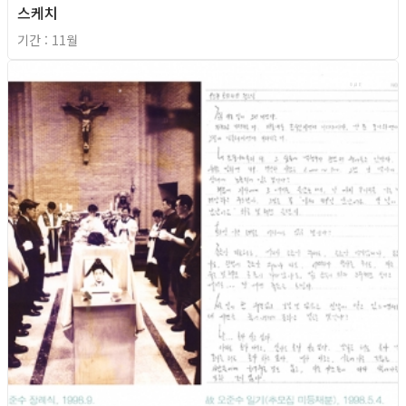
스케치
기간 : 11월
2018년