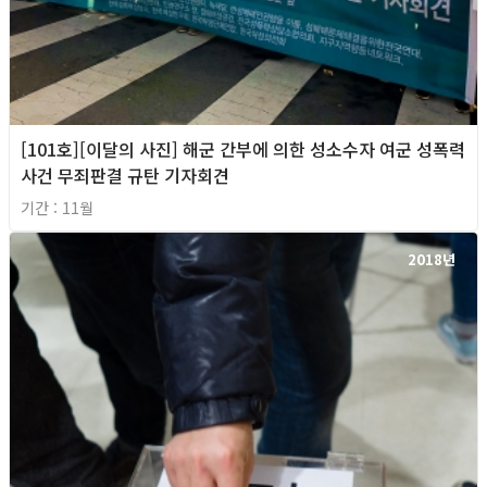
[101호][이달의 사진] 해군 간부에 의한 성소수자 여군 성폭력
사건 무죄판결 규탄 기자회견
기간 : 11월
2018년