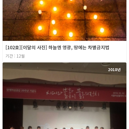
[102호][이달의 사진] 하늘엔 영광, 땅에는 차별금지법
기간 : 12월
2018년