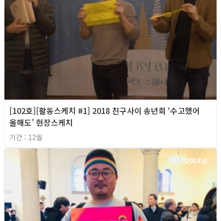
[102호][활동스케치 #1] 2018 친구사이 송년회 ‘수고했어
올해도’ 현장스케치
기간 : 12월
2018년