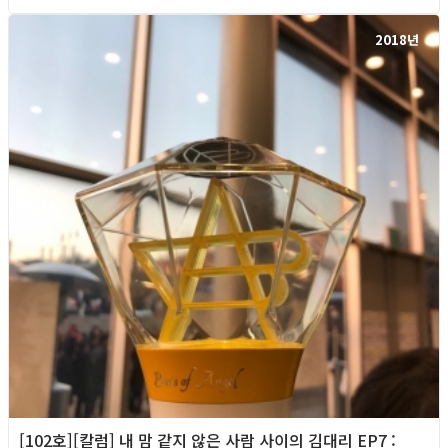
2018년
[102호][칼럼] 내 맘 같지 않은 사람 사이의 김대리 EP7 :