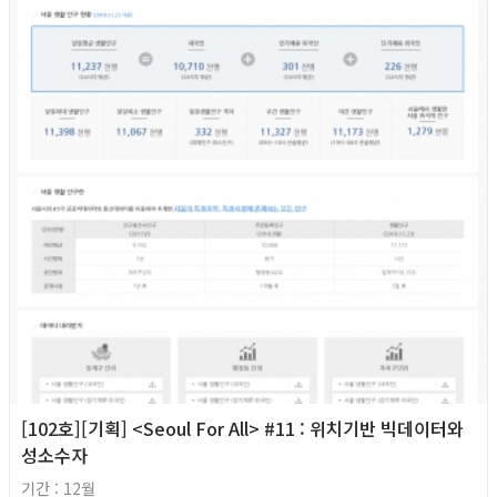
[102호][기획] <Seoul For All> #11 : 위치기반 빅데이터와
성소수자
기간 : 12월