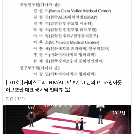
[101호][커버스토리 'HIV/AIDS' #2] 20년의 PL 커밍아웃 :
러브포원 대표 광서님 인터뷰 (2)
기간 : 11월
2018년