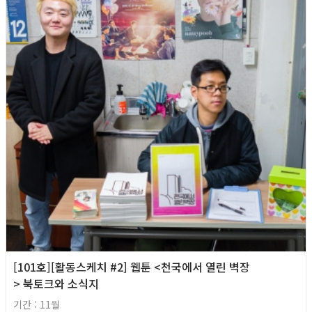
[101호][활동스케치 #2] 웹툰 <천국에서 열린 벽장
> 북토크와 소식지
기간 : 11월