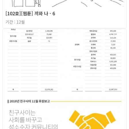
[102호][웹툰] 끼와 나 - 6
기간 : 12월
2018년