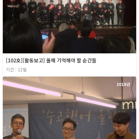
[102호][활동보고] 올해 기억해야 할 순간들
기간 : 12월
2018년