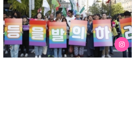
[100호][활동보고] 행진 머스트 고 온 !!
기간 : 10월
2018년