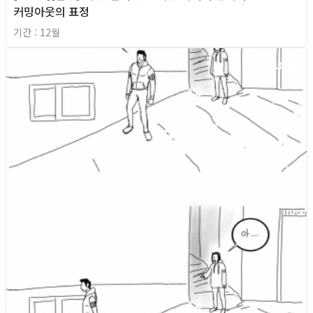
커밍아웃의 표정
기간 : 12월
2018년