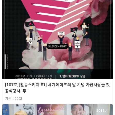
[101호][활동스케치 #1] 세계에이즈의 날 기념 가진사람들 첫
공식행사 '투'
기간 : 11월
2018년