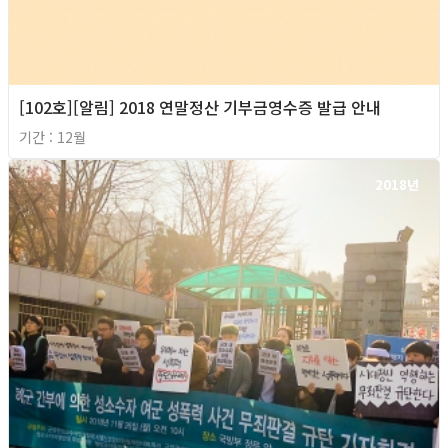
[102호][알림] 2018 연말정산 기부금영수증 발급 안내
기간 : 12월
2018년