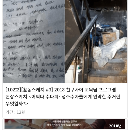
[102호][활동스케치 #3] 2018 친구사이 교육팀 프로그램
현장스케치 <어쩌다 수다회- 성소수자들에게 안락한 주거란
무엇일까?>
기간 : 12월
2018년