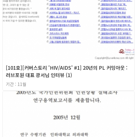
[101호][커버스토리 'HIV/AIDS' #1] 20년의 PL 커밍아웃 :
러브포원 대표 광서님 인터뷰 (1)
기간 : 11월
2018년