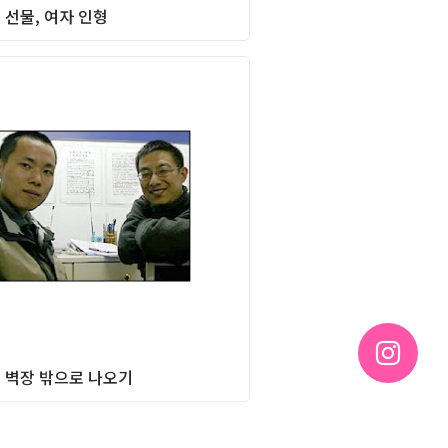
 선물, 여자 인형
Column
 벽장 밖으로 나오기
Column