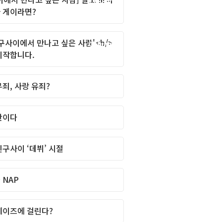
Column
 게이라면?
친구사이에서 만나고 싶은 사람'<b/>
Column
시작합니다.
죄, 사랑 유죄?
Column
반이다
Column
구사이 ‘데뷔’ 시절
Column
 NAP
Column
에이즈에 걸린다?
Column