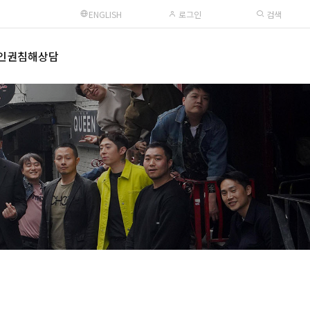
ENGLISH
로그인
검색
인권침해상담