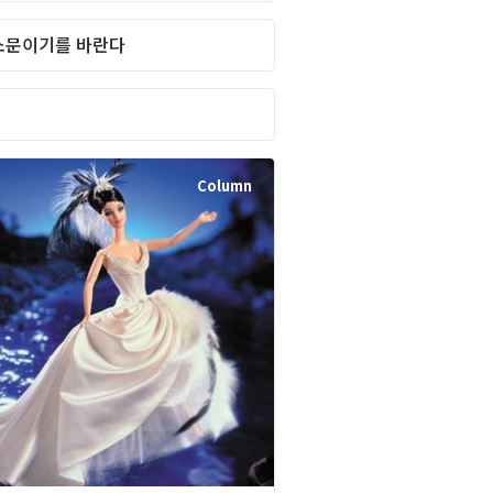
소문이기를 바란다
Column
웃
Column
Column