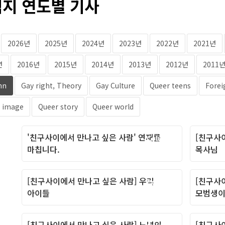
지 연도별 기사
2026년
2025년
2024년
2023년
2022년
2021년
년
2016년
2015년
2014년
2013년
2012년
2011
mn
Gay right, Theory
Gay Culture
Queer teens
Forei
 image
Queer story
Queer world
'친구사이에서 만나고 싶은 사람' 연재를
[친구사
Column
마칩니다.
목사님
[친구사이에서 만나고 싶은 사람] 우리
[친구사
Column
아이들
모범생이
[친구사이에서 만나고 싶은 사람] 노년의
[친구사