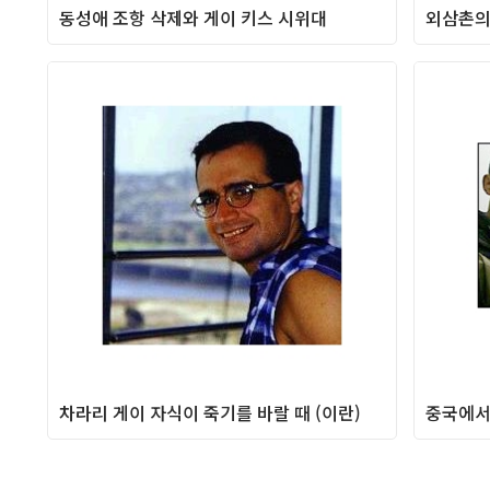
동성애 조항 삭제와 게이 키스 시위대
외삼촌의
Column
차라리 게이 자식이 죽기를 바랄 때 (이란)
중국에서
Column