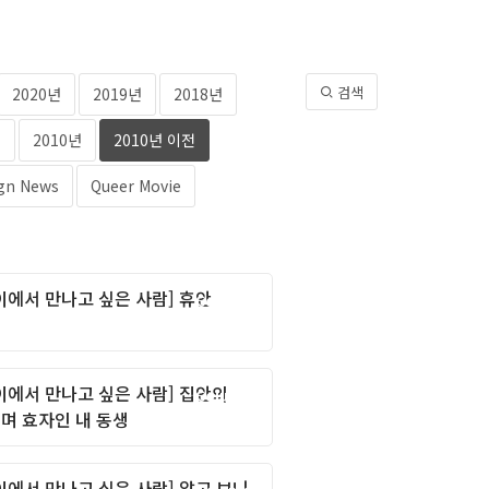
검색
2020년
2019년
2018년
년
2010년
2010년 이전
gn News
Queer Movie
이에서 만나고 싶은 사람] 휴안
Column
이에서 만나고 싶은 사람] 집안의
Column
며 효자인 내 동생
이에서 만나고 싶은 사람] 알고 보니