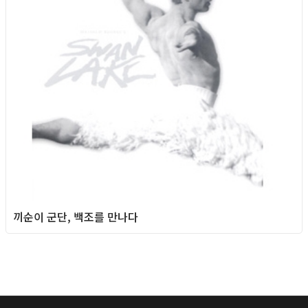
끼순이 군단, 백조를 만나다