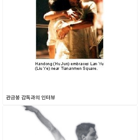
관금붕 감독과의 인터뷰
Gay Culture