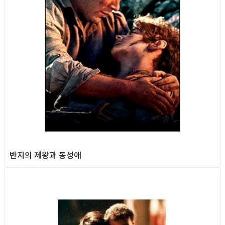
반지의 제왕과 동성애
Gay Culture