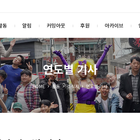
활동
알림
커밍아웃
후원
아카이브
연도별 기사
HOME
활동
소식지
연도별 기사