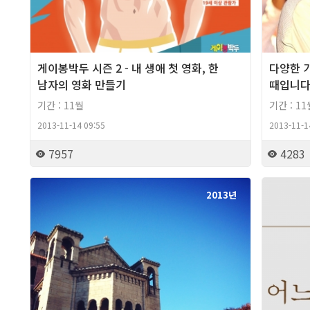
게이봉박두 시즌 2 - 내 생애 첫 영화, 한
다양한 가
남자의 영화 만들기
때입니
기간 : 11월
기간 : 11
2013-11-14 09:55
2013-11-1
7957
4283
2013년