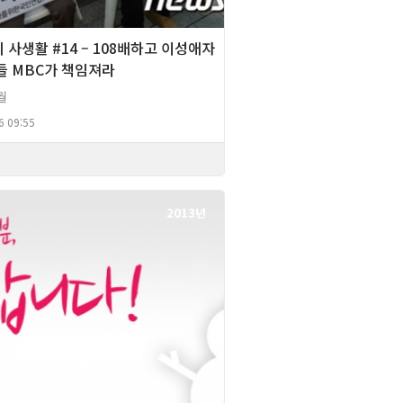
 사생활 #14 – 108배하고 이성애자
들 MBC가 책임져라
월
6 09:55
2013년