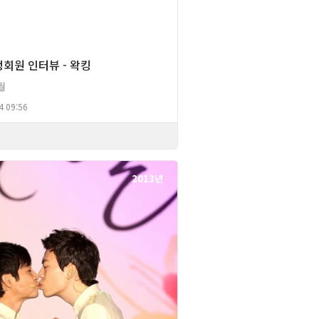
회원 인터뷰 - 왁킹
월
4 09:56
2013년