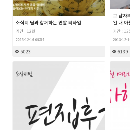
그 남자의
소식지 팀과 함께하는 연말 티타임
된 내 아
기간 : 12월
기간 : 12
2013-12-16 09:54
2013-12-1
5023
6139
2013년