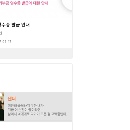
영수증 발급 안내
월
6 09:47
2013년