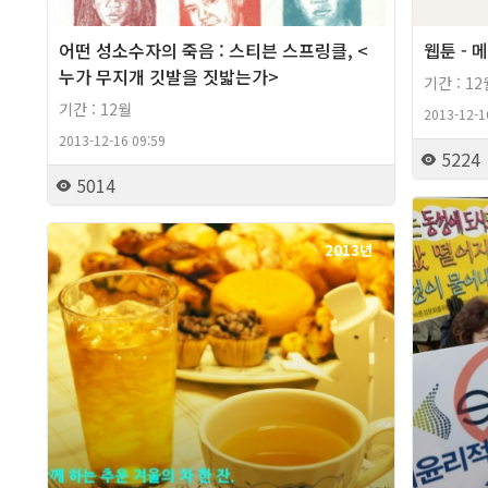
어떤 성소수자의 죽음 : 스티븐 스프링클, <
웹툰 -
누가 무지개 깃발을 짓밟는가>
기간 : 12
기간 : 12월
2013-12-1
2013-12-16 09:59
5224
5014
2013년