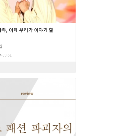
족, 이제 우리가 이야기 할
다
월
4 09:51
2013년