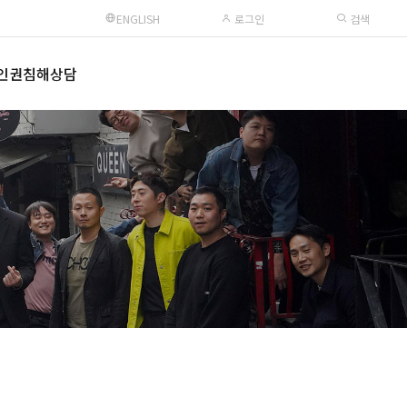
ENGLISH
로그인
검색
인권침해상담