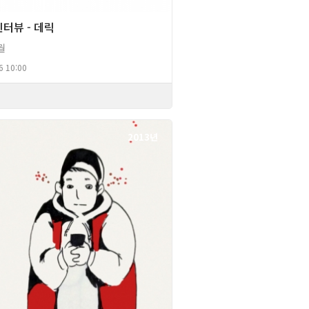
터뷰 - 데릭
월
6 10:00
2013년