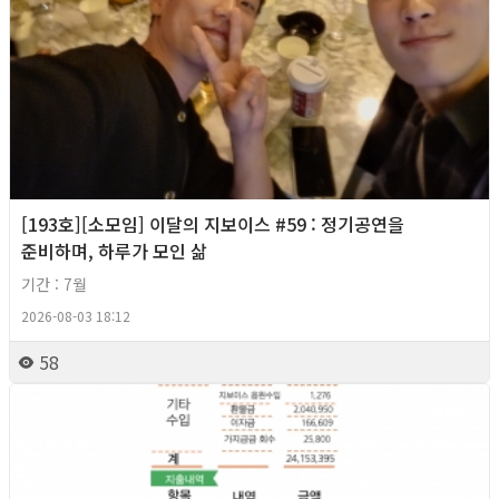
[193호][소모임] 이달의 지보이스 #59 : 정기공연을
준비하며, 하루가 모인 삶
기간 : 7월
2026-08-03 18:12
58
2026년