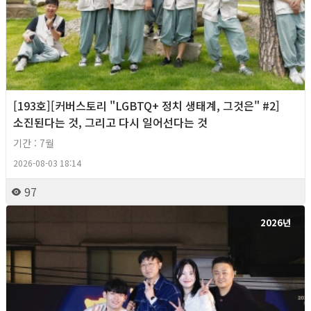
[193호][커버스토리 "LGBTQ+ 정치 생태계, 그것은" #2]
소진된다는 것, 그리고 다시 일어선다는 것
기간 : 7월
2026-08-03 18:14
97
2026년