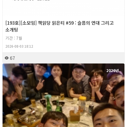
[193호][소모임] 책읽당 읽은티 #59 : 슬픔의 연대 그리고
소개팅
기간 : 7월
2026-08-03 18:12
67
2026년