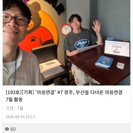
[193호][기획] '마음연결' #7 광주, 부산을 다녀온 마음연결
7월 활동
기간 : 7월
2026-08-03 18:13
60