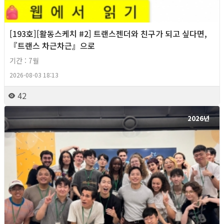
[193호][활동스케치 #2] 트랜스젠더와 친구가 되고 싶다면,
『트랜스 차근차근』으로
기간 : 7월
2026-08-03 18:13
42
2026년