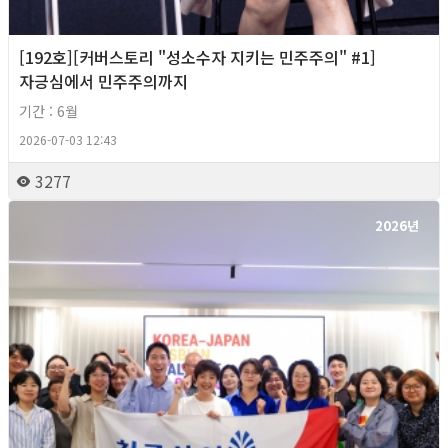
[192호][커버스토리 "성소수자 지키는 민주주의" #1]
자긍심에서 민주주의까지
기간 : 6월
2026-07-03 12:43
3277
2026년