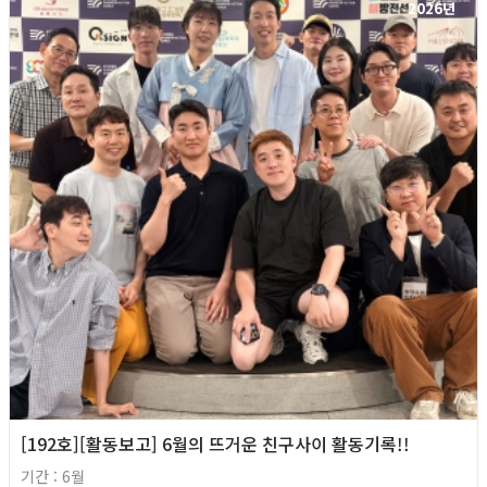
2026년
[192호][활동보고] 6월의 뜨거운 친구사이 활동기록!!
기간 : 6월