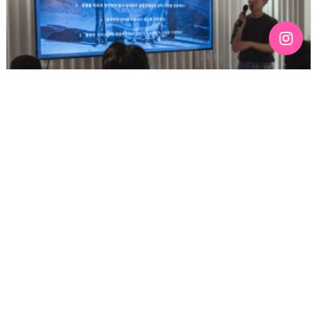
[192호][커버스토리 "성소수자 지키는 민주주의" #3] 함께
만들어가는 게이 커뮤니티를 상상하기
기간 : 6월
2026-07-03 12:43
3390