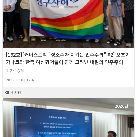
[192호][커버스토리 "성소수자 지키는 민주주의" #2] 오츠지
가나코와 한국 여성퀴어들이 함께 그려낸 내일의 민주주의
기간 : 6월
2026-07-03 12:43
3293
2026년