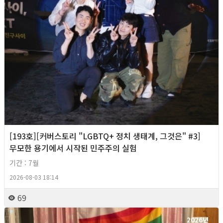
[193호][커버스토리 "LGBTQ+ 정치 생태계, 그것은" #3]
무모한 용기에서 시작된 민주주의 실험
기간 : 7월
2026-08-03 18:14
69
2026년