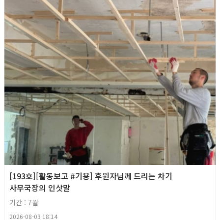
[193호][활동보고 #기용] 후원자님께 드리는 차기
사무국장의 인삿말
기간 : 7월
2026-08-03 18:14