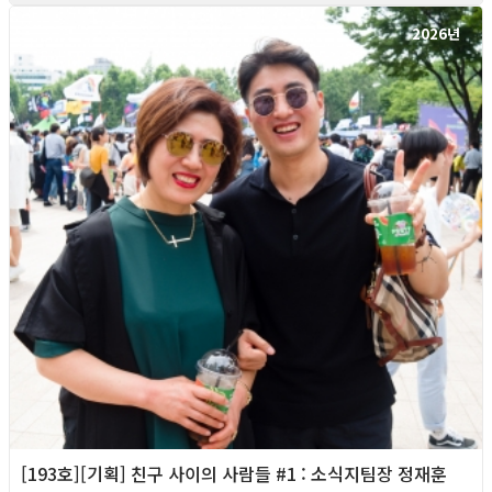
2026년
[193호][기획] 친구 사이의 사람들 #1 : 소식지팀장 정재훈