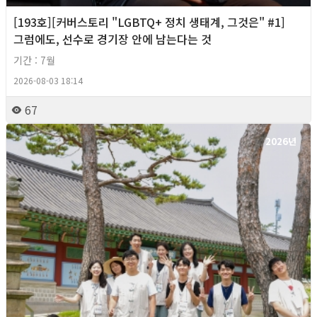
[193호][커버스토리 "LGBTQ+ 정치 생태계, 그것은" #1]
그럼에도, 선수로 경기장 안에 남는다는 것
기간 : 7월
2026-08-03 18:14
67
2026년