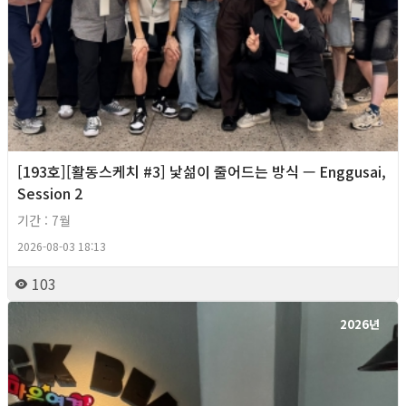
[193호][활동스케치 #3] 낯섦이 줄어드는 방식 — Enggusai,
Session 2
기간 : 7월
2026-08-03 18:13
103
2026년