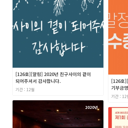
[126호][알림] 2020년 친구사이의 곁이
되어주셔서 감사합니다.
[126호
기부금영
기간 : 12월
기간 : 12
2020년