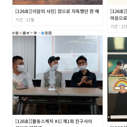
[126호][이달의 사진] 참으로 지독했던 한 해
[126호
마음으로
기간 : 12월
기간 : 12
2020년
[126호][활동스케치 #1] 제1회 친구사이