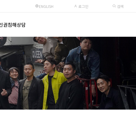
ENGLISH
로그인
검색
인권침해상담