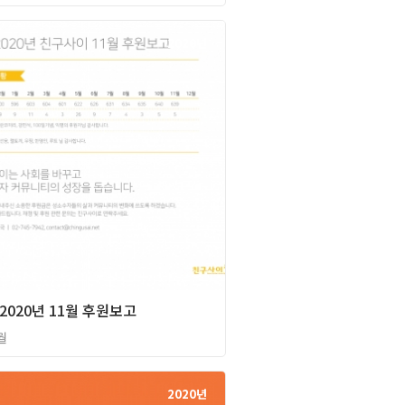
2020년
] 2020년 11월 후원보고
월
2020년