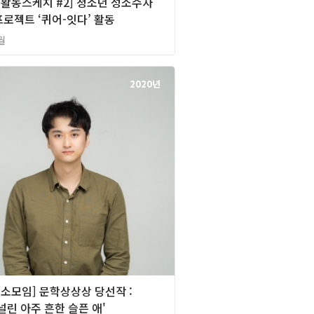
][활동스케치 #2] 청소년 성소수자
로젝트 ‘퀴어-잇다’ 활동
월
2020년
][소모임] 문학상상상 당선작 :
널린 아주 흔한 슬픈 애'