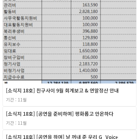
[소식지 18호] 친구사이 9월 회계보고 & 연말정산 안내
기간 : 11월
[소식지 18호] [공연을 준비하며] 평화롭고 안온하다
2011년
기간 : 11월
[소식지 18호] [공연을 하며] 날 꺼내 준 우리 G_Voice
2011년