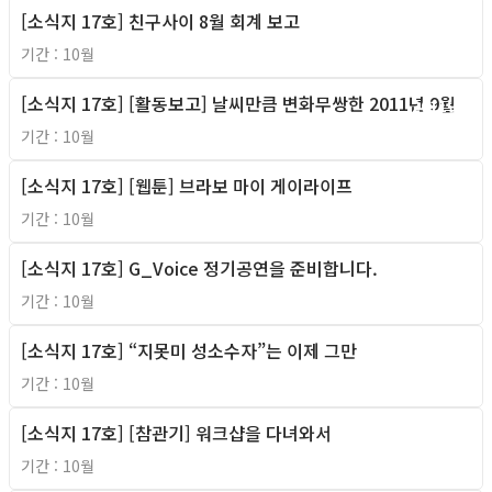
[소식지 17호] 친구사이 8월 회계 보고
2011년
기간 : 10월
[소식지 17호] [활동보고] 날씨만큼 변화무쌍한 2011년 9월
2011년
기간 : 10월
[소식지 17호] [웹툰] 브라보 마이 게이라이프
2011년
기간 : 10월
[소식지 17호] G_Voice 정기공연을 준비합니다.
2011년
기간 : 10월
[소식지 17호] “지못미 성소수자”는 이제 그만
2011년
기간 : 10월
[소식지 17호] [참관기] 워크샵을 다녀와서
2011년
기간 : 10월