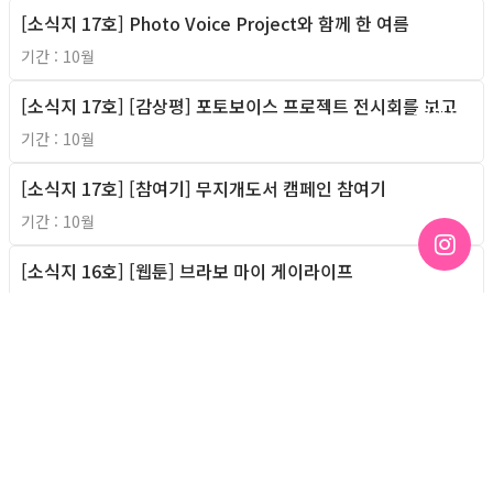
[소식지 17호] Photo Voice Project와 함께 한 여름
2011년
기간 : 10월
[소식지 17호] [감상평] 포토보이스 프로젝트 전시회를 보고
2011년
기간 : 10월
[소식지 17호] [참여기] 무지개도서 캠페인 참여기
2011년
기간 : 10월
[소식지 16호] [웹툰] 브라보 마이 게이라이프
2011년
기간 : 9월
[소식지 16호] 친구사이 7월 회계 보고
2011년
기간 : 9월
[소식지 16호] 이성애자 상근로봇 친구사이 적응기
2011년
기간 : 9월