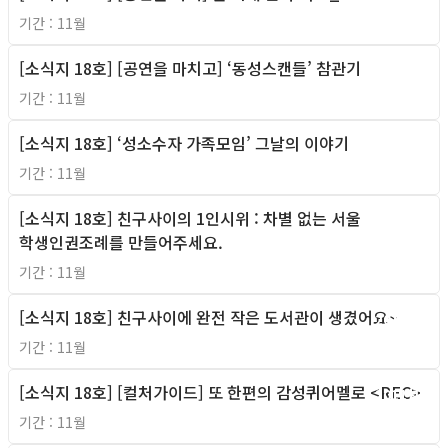
기간 : 11월
[소식지 18호] [공연을 마치고] ‘동성스캔들’ 참관기
2011년
기간 : 11월
[소식지 18호] ‘성소수자 가족모임’ 그날의 이야기
2011년
기간 : 11월
[소식지 18호] 친구사이의 1인시위 : 차별 없는 서울
2011년
학생인권조례를 만들어주세요.
기간 : 11월
[소식지 18호] 친구사이에 완전 작은 도서관이 생겼어요~
2011년
기간 : 11월
[소식지 18호] [컬처가이드] 또 한편의 감성퀴어멜로 <REC>
2011년
기간 : 11월