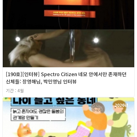
[190호][인터뷰] Spectro Citizen 네모 안에서만 존재하던
신체들: 장영해님, 박민영님 인터뷰
기간 : 4월
2026년