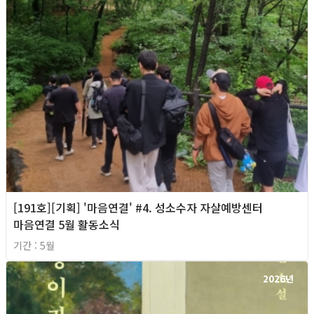
[191호][기획] '마음연결' #4. 성소수자 자살예방센터
마음연결 5월 활동소식
기간 : 5월
2026년