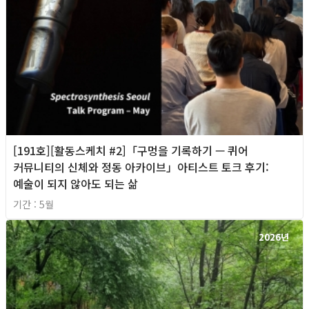
[191호][활동스케치 #2]「구멍을 기록하기 — 퀴어
커뮤니티의 신체와 정동 아카이브」아티스트 토크 후기:
예술이 되지 않아도 되는 삶
기간 : 5월
2026년