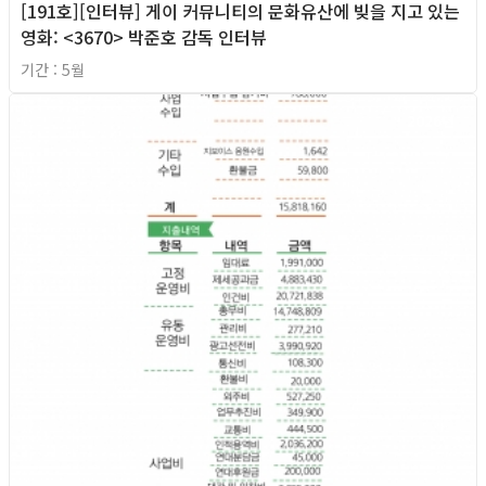
[191호][인터뷰] 게이 커뮤니티의 문화유산에 빚을 지고 있는
영화: <3670> 박준호 감독 인터뷰
기간 : 5월
2026년