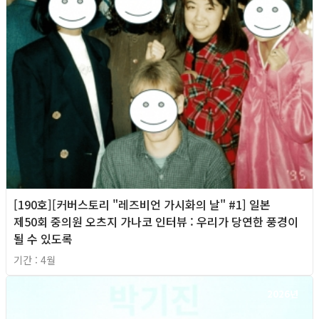
[190호][커버스토리 "레즈비언 가시화의 날" #1] 일본
제50회 중의원 오츠지 가나코 인터뷰 : 우리가 당연한 풍경이
될 수 있도록
기간 : 4월
2026년