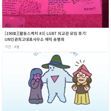
[190호][활동스케치 #3] LGBT 외교관 모임 후기:
UN인권최고대표사무소 에릭 송별회
기간 : 4월
2026년