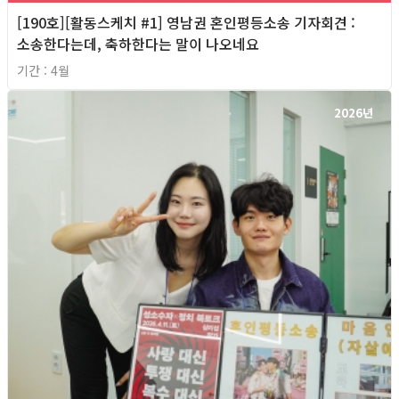
[190호][활동스케치 #1] 영남권 혼인평등소송 기자회견​ :
소송한다는데, 축하한다는 말이 나오네요
기간 : 4월
2026년