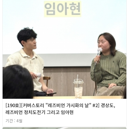
[190호][커버스토리 "레즈비언 가시화의 날" #2] 경상도,
레즈비언 정치도전기 그리고 임아현
기간 : 4월