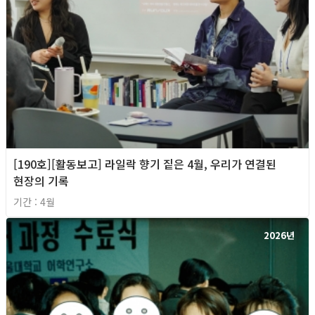
[190호][활동보고] 라일락 향기 짙은 4월, 우리가 연결된
현장의 기록
기간 : 4월
2026년