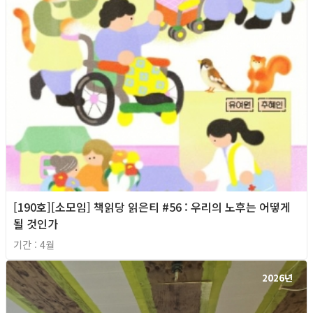
[190호][소모임] 책읽당 읽은티 #56 : 우리의 노후는 어떻게
될 것인가
기간 : 4월
2026년