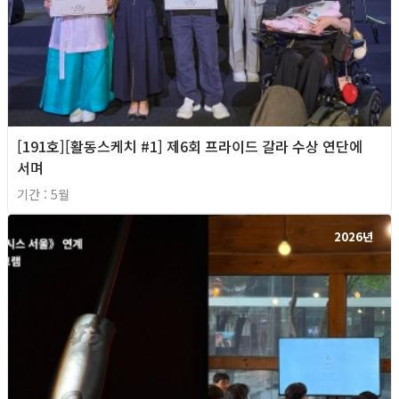
[191호][활동스케치 #1] 제6회 프라이드 갈라 수상 연단에
서며
기간 : 5월
2026년