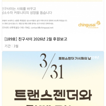
[189호] 친구사이 2026년 2월 후원보고
기간 : 3월
2026년