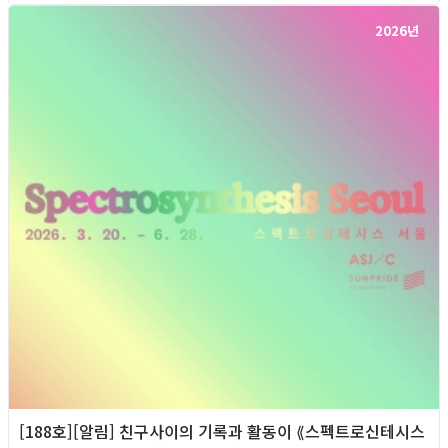
2026년
[188호][알림] 친구사이의 기록과 활동이 ⟪스펙트로신테시스