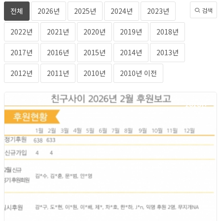
전체
2026년
2025년
2024년
2023년
검색
2022년
2021년
2020년
2019년
2018년
2017년
2016년
2015년
2014년
2013년
2012년
2011년
2010년
2010년 이전
2026년