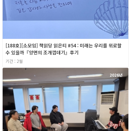
[188호][소모임] 책읽당 읽은티 #54 : 미래는 우리를 위로할
수 있을까『양면의 조개껍데기』후기
기간 : 2월
2026년