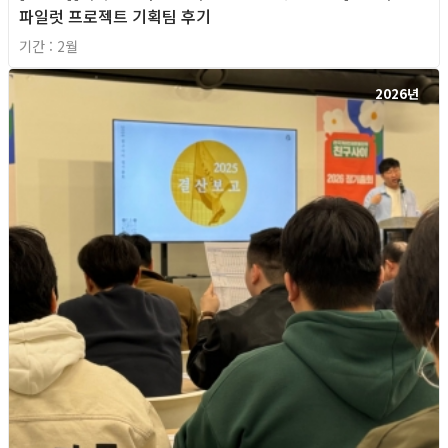
파일럿 프로젝트 기획팀 후기
기간 : 2월
2026년