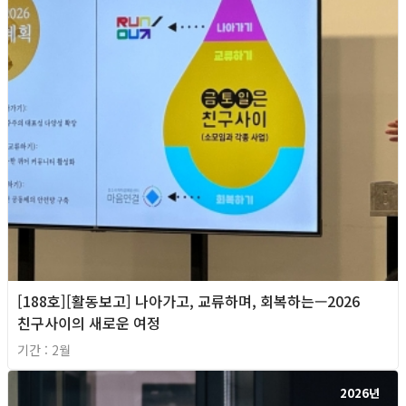
[188호][활동보고] 나아가고, 교류하며, 회복하는—2026
친구사이의 새로운 여정
기간 : 2월
2026년