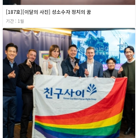
[187호][이달의 사진] 성소수자 정치의 꿈
기간 : 1월
2026년