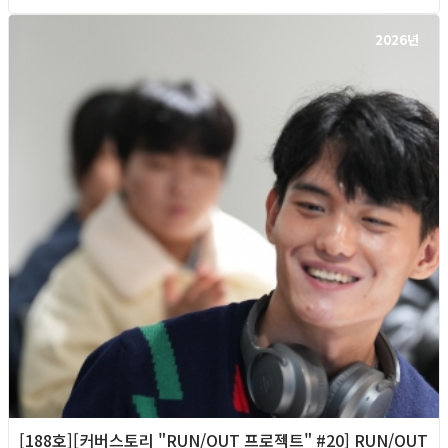
2026년
[188호][커버스토리 "RUN/OUT 프로젝트" #20] RUN/OUT