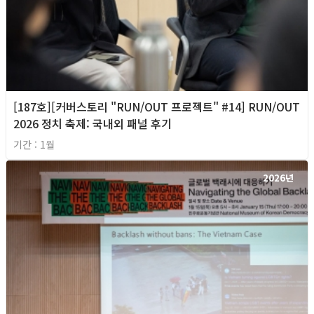
[187호][커버스토리 "RUN/OUT 프로젝트" #14] RUN/OUT
2026 정치 축제: 국내외 패널 후기
기간 : 1월
2026년