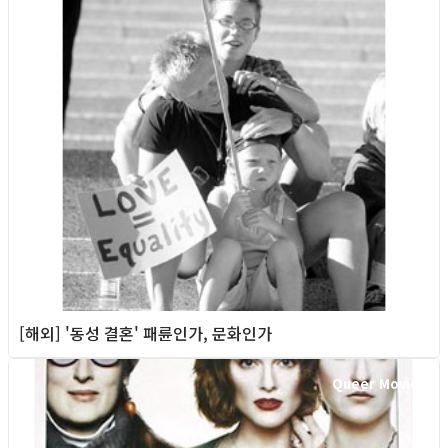
[해외] '동성 결혼' 패륜인가, 문화인가
Queer Movie