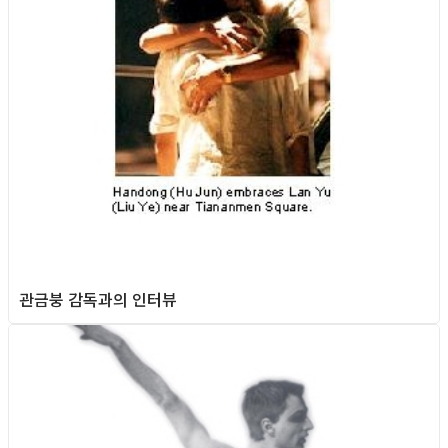
관금붕 감독과의 인터뷰
Gay Culture