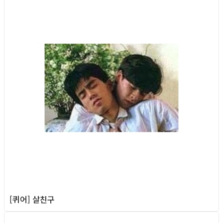
[퀴어] 살친구