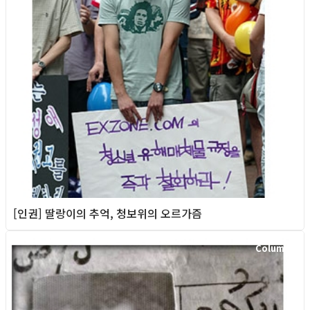
[인권] 딸랑이의 추억, 청보위의 오르가즘
Column