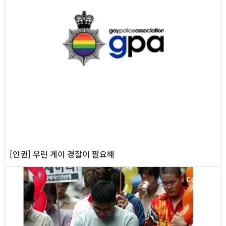
[인권] 우린 게이 경찰이 필요해
Column