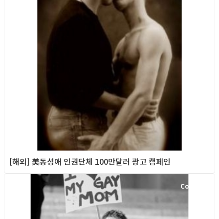
[해외] 美동성애 인권단체 100만달러 광고 캠페인
Column