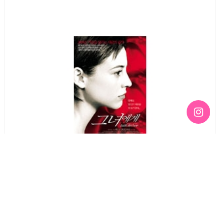
Column
[영화] 가을, 다시 만나는 사랑의 걸작선