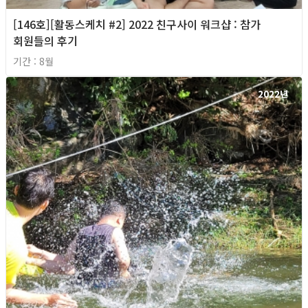
[146호][활동스케치 #2] 2022 친구사이 워크샵 : 참가
회원들의 후기
기간 : 8월
2022년