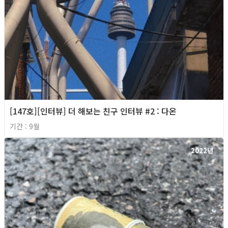
[147호][인터뷰] 더 해보는 친구 인터뷰 #2 : 다온
기간 : 9월
2022년