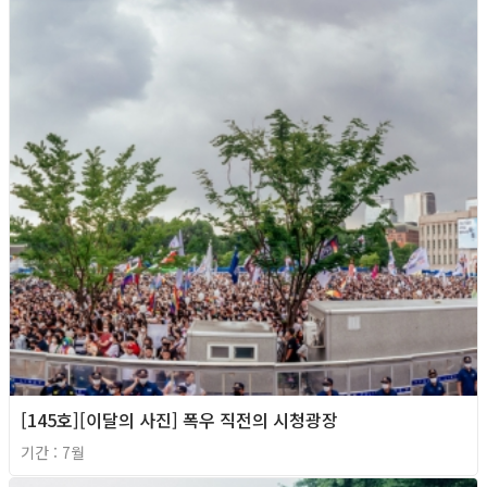
[145호][이달의 사진] 폭우 직전의 시청광장
기간 : 7월