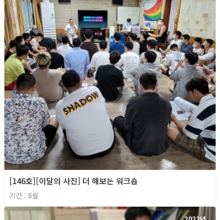
[146호][이달의 사진] 더 해보는 워크숍
기간 : 8월
2022년