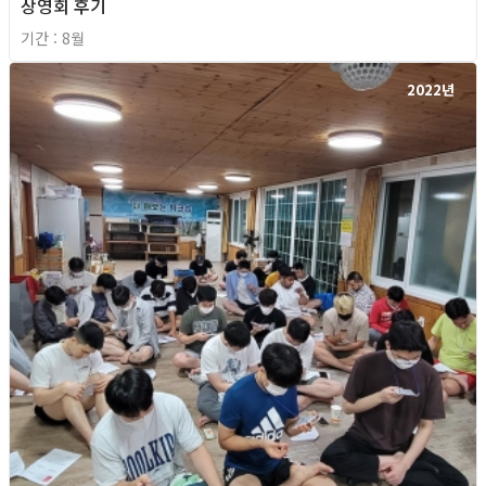
상영회 후기
기간 : 8월
2022년