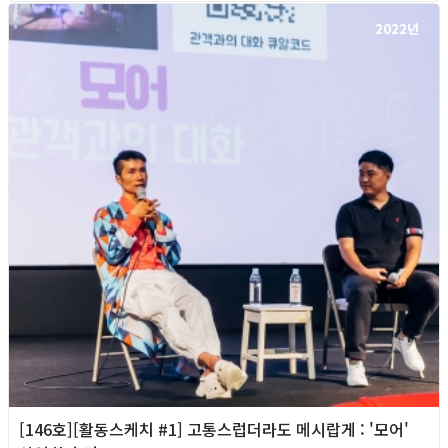
2022년
[146호][활동스케치 #1] 고통스럽더라도 메시랍게 : '모어'