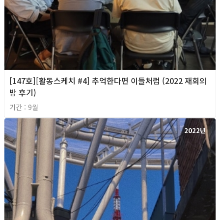
[147호][활동스케치 #4] 추억한다면 이들처럼 (2022 재회의
밤 후기)
기간 : 9월
2022년