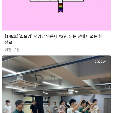
[146호][소모임] 책읽당 읽은티 #29 : 읽는 달에서 쓰는 한
달로
기간 : 8월
2022년