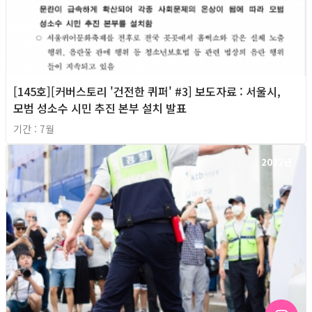
[145호][커버스토리 '건전한 퀴퍼' #3] 보도자료 : 서울시,
모범 성소수 시민 추진 본부 설치 발표
기간 : 7월
2022년