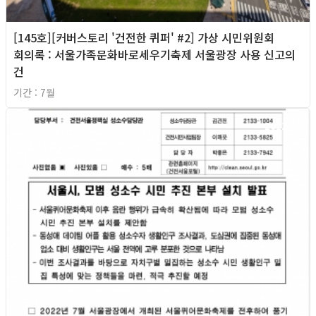
[145호][커버스토리 '건전한 퀴퍼' #2] 가상 시민위원회
회의록 : 서울가족문화바로세우기축제 서울광장 사용 신고의
건
기간 : 7월
2022년