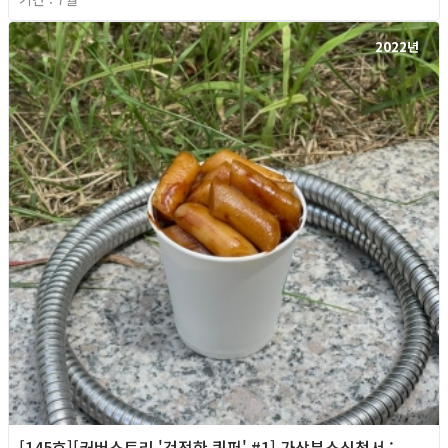
2022년
[145호][커버스토리 '건전한 퀴퍼' #1] 가상부스신청서 :