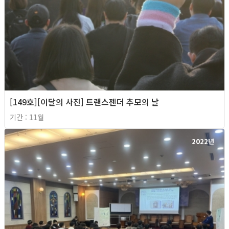
[149호][이달의 사진] 트랜스젠더 추모의 날
기간 : 11월
2022년