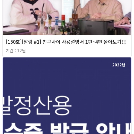
[150호][알림 #1] 친구사이 사용설명서 1편~4편 몰아보기!!!
기간 : 12월
2022년