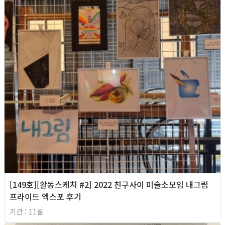
[149호][활동스케치 #2] 2022 친구사이 미술소모임 내그림
프라이드 엑스포 후기
기간 : 11월