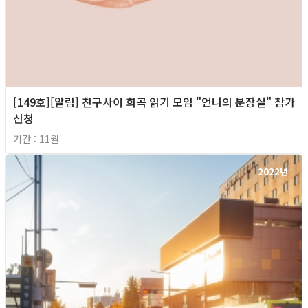
[149호][알림] 친구사이 희곡 읽기 모임 "언니의 분장실" 참가
신청
기간 : 11월
2022년