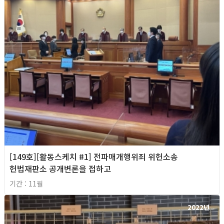
[149호][활동스케치 #1] 전파매개행위죄 위헌소송
헌법재판소 공개변론을 접하고
기간 : 11월
2022년