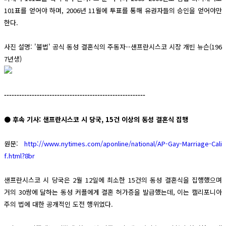
101표를 얻어야 하며, 2006년 11월에 투표를 통해 유권자들의 승인을 얻어야만
한다.
사진 설명: '불법' 공식 동성 결혼식의 주동자--샌프란시스코 시장 개빈 뉴슨(196
7년생)
--------------------------------------------------------
● 후속 기사: 샌프란시스코 시 당국, 15건 이상의 동성 결혼식 집행
원문:
http://www.nytimes.com/aponline/national/AP-Gay-Marriage-Cali
f.html?8br
샌프란시스코 시 당국은 2월 12일에 최소한 15건의 동성 결혼식을 집행했으며
거의 30쌍에 달하는 동성 커플에게 결혼 허가증을 발급했는데, 이는 캘리포니아
주의 법에 대한 공개적인 도전 행위였다.