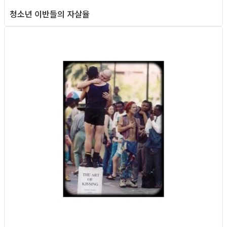
청소년 이반들의 자살율
Column