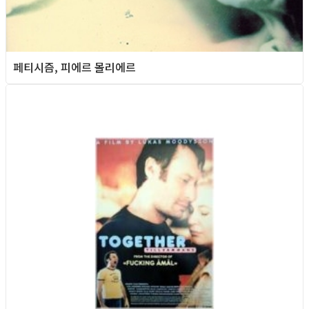
페티시즘, 피에르 몰리에르
Queer Movie