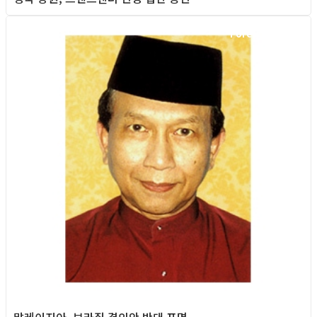
Foreign News