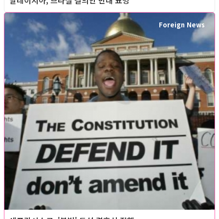
말레이지아, 브라질 결의안 반대 표명
Foreign News