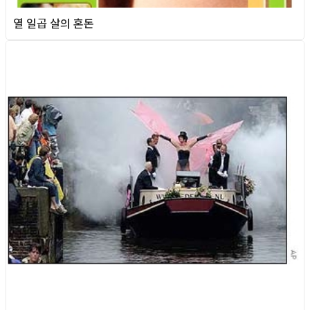
열 일곱 살의 혼돈
Queer world