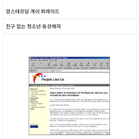
암스테르담 게이 퍼레이드
친구 없는 청소년 동성애자
Queer teens
Foreign News