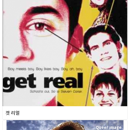
겟 리얼
Queer image