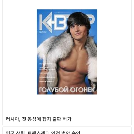
러시아, 첫 동성애 잡지 출판 허가
영국 상원, 트랜스젠더 인정 법안 승인
Foreign News