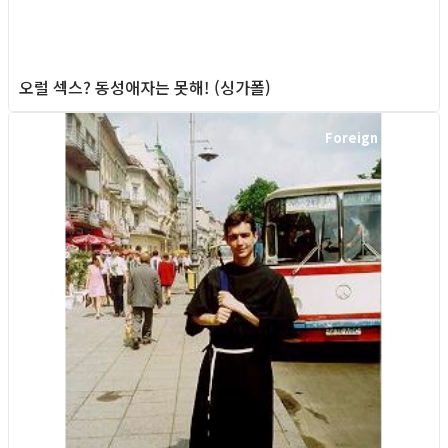
오럴 섹스? 동성애자는 못해! (싱가폴)
Foreign News