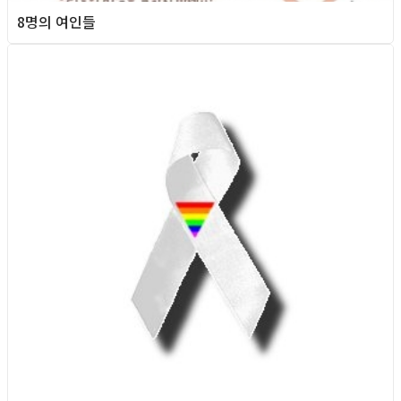
8명의 여인들
Queer teens