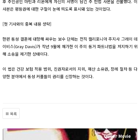
후 주인공인 마틴과 리온에게 자신의 서명이 담긴 주 헌법 사본을 선물했다. 이
사본은 평등권에 대한 구절이 눈에 띄도록 표시돼 있는 것이었다.
[첫 기사와의 중복 내용 생략]
한편 동성 결혼에 대항해 싸우는 보수 단체는 전직 캘리포니아 주지사 그레이 데
이비스(Gray Davis)가 작년 9월에 재가한 이 주의 동거 파트너법을 저지하기 위
해 소송을 제기한 상태이다.
이 법은 건강 보험 적용 범위, 친권자로서의 지위, 재산 소유권, 장례 절차 등 다
양한 분야에서 동성 커플들의 권리를 신장하는 것이다.
목록
Queer Movie