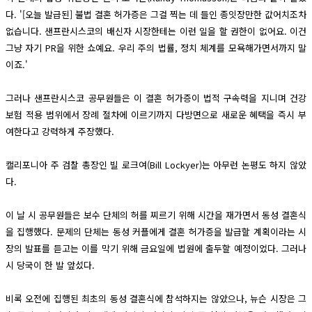
다. '[오늘 발급된] 불법 결혼 허가증은 그걸 찍는 데 들인 종잇장만한 값어치조차
없습니다. 샌프란시스코의 배신자 시장한테는 이런 일을 할 권한이 없어요. 이건
그냥 자기 PR을 위한 쇼예요. 우리 주의 법률, 정치 체계를 모욕해가면서까지 말
이죠.'
그러나 샌프란시스코 공무원들은 이 결혼 허가증이 법적 구속력을 지니며 건강
보험 적용 범위에서 장례 절차에 이르기까지 다방면으로 새로운 혜택을 즉시 부
여한다고 강력하게 주장했다.
캘리포니아 주 검찰 총장인 빌 로크여(Bill Lockyer)는 아무런 논평도 하지 않았
다.
이 날 시 공무원들은 보수 단체의 허를 찌르기 위해 시간을 재가면서 동성 결혼식
을 집행했다. 문제의 단체는 동성 커플에게 결혼 허가증을 발급할 계획이라는 시
장의 발표를 듣고는 이를 막기 위해 금요일에 법원에 출두할 예정이었다. 그러나
시 당국이 한 발 앞섰다.
비록 오전에 집행된 최초의 동성 결혼식에 참석하지는 않았으나, 뉴슨 시장은 그