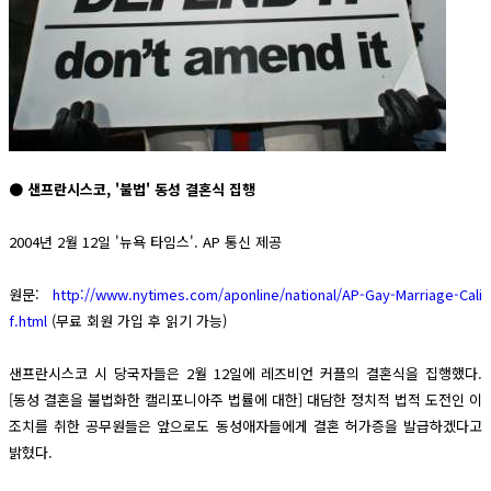
● 샌프란시스코, '불법' 동성 결혼식 집행
2004년 2월 12일 '뉴욕 타임스'. AP 통신 제공
원문:
http://www.nytimes.com/aponline/national/AP-Gay-Marriage-Cali
f.html
(무료 회원 가입 후 읽기 가능)
샌프란시스코 시 당국자들은 2월 12일에 레즈비언 커플의 결혼식을 집행했다.
[동성 결혼을 불법화한 캘리포니아주 법률에 대한] 대담한 정치적 법적 도전인 이
조치를 취한 공무원들은 앞으로도 동성애자들에게 결혼 허가증을 발급하겠다고
밝혔다.