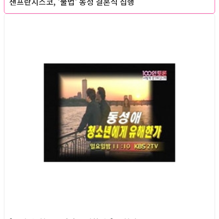
샌프란시스코, '불법' 동성 결혼식 집행
Queer teens