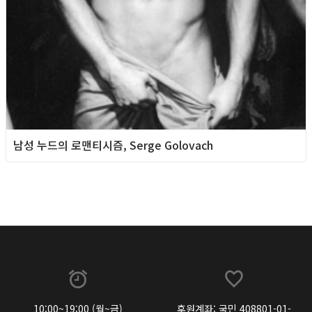
남성 누드의 로맨티시즘, Serge Golovach
10:00~19:00 (월~금)
후원계좌: 국민 408801-01-