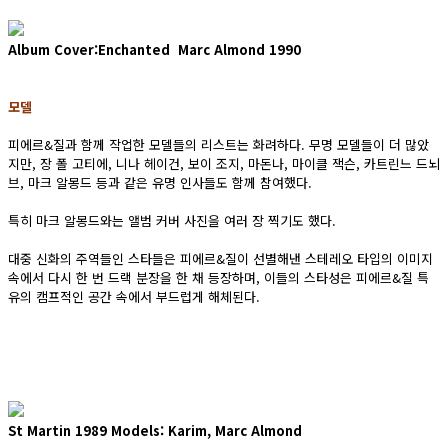
Album Cover:Enchanted Marc Almond 1990
모델
피에르&질과 함께 작업한 모델들의 리스트는 화려하다. 무명 모델들이 더 많았
지만, 장 폴 고티에, 니나 헤이건, 보이 조지, 마돈나, 마이클 잭슨, 카트린느 드뇌
브, 마크 알몽드 등과 같은 유명 인사들도 함께 참여했다.
특히 마크 알몽드와는 앨범 커버 사진을 여러 장 찍기도 했다.
대중 신화의 주역들인 스타들은 피에르&질이 선별해낸 스테레오 타입의 이미지
속에서 다시 한 번 드랙 분장을 한 채 등장하며, 이들의 스타성은 피에르&질 특
유의 캠프적인 공간 속에서 부드럽게 해체된다.
St Martin 1989 Models: Karim, Marc Almond