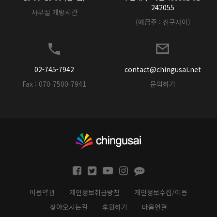
242055
사무실 개방시간
(예금주 : 친구사이)
02-745-7942
contact@chingusai.net
Fax : 070-7500-7941
문의하기
이용약관
개인정보취급방침
개인정보수집/이용
찾아오시는길
후원하기
마음연결