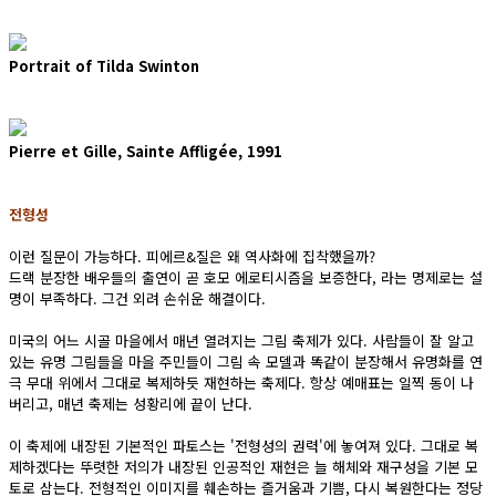
Portrait of Tilda Swinton
Pierre et Gille, Sainte Affligée, 1991
전형성
이런 질문이 가능하다. 피에르&질은 왜 역사화에 집착했을까?
드랙 분장한 배우들의 출연이 곧 호모 에로티시즘을 보증한다, 라는 명제로는 설
명이 부족하다. 그건 외려 손쉬운 해결이다.
미국의 어느 시골 마을에서 매년 열려지는 그림 축제가 있다. 사람들이 잘 알고
있는 유명 그림들을 마을 주민들이 그림 속 모델과 똑같이 분장해서 유명화를 연
극 무대 위에서 그대로 복제하듯 재현하는 축제다. 항상 예매표는 일찍 동이 나
버리고, 매년 축제는 성황리에 끝이 난다.
이 축제에 내장된 기본적인 파토스는 '전형성의 권력'에 놓여져 있다. 그대로 복
제하겠다는 뚜렷한 저의가 내장된 인공적인 재현은 늘 해체와 재구성을 기본 모
토로 삼는다. 전형적인 이미지를 훼손하는 즐거움과 기쁨, 다시 복원한다는 정당