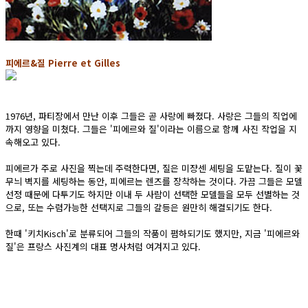
피에르&질 Pierre et Gilles
1976년, 파티장에서 만난 이후 그들은 곧 사랑에 빠졌다. 사랑은 그들의 직업에
까지 영향을 미쳤다. 그들은 '피에르와 질'이라는 이름으로 함께 사진 작업을 지
속해오고 있다.
피에르가 주로 사진을 찍는데 주력한다면, 질은 미쟝센 세팅을 도맡는다. 질이 꽃
무늬 벽지를 세팅하는 동안, 피에르는 렌즈를 장착하는 것이다. 가끔 그들은 모델
선정 때문에 다투기도 하지만 이내 두 사람이 선택한 모델들을 모두 선별하는 것
으로, 또는 수렴가능한 선택지로 그들의 갈등은 원만히 해결되기도 한다.
한때 '키치Kisch'로 분류되어 그들의 작품이 폄하되기도 했지만, 지금 '피에르와
질'은 프랑스 사진계의 대표 명사처럼 여겨지고 있다.