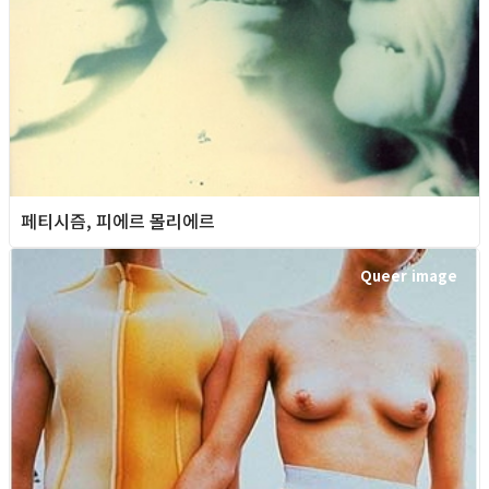
페티시즘, 피에르 몰리에르
Queer image