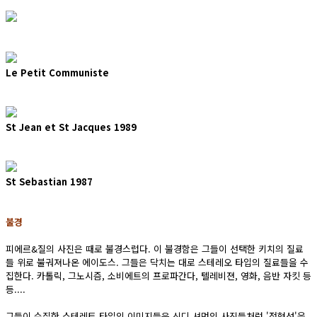
Le Petit Communiste
St Jean et St Jacques 1989
St Sebastian 1987
불경
피에르&질의 사진은 때로 불경스럽다. 이 불경함은 그들이 선택한 키치의 질료
들 위로 불궈져나온 에이도스. 그들은 닥치는 대로 스테레오 타입의 질료들을 수
집한다. 카톨릭, 그노시즘, 소비에트의 프로파간다, 텔레비젼, 영화, 음반 자킷 등
등....
그들이 수집한 스테레토 타입의 이미지들은 신디 셔먼의 사진들처럼 '전형성'을