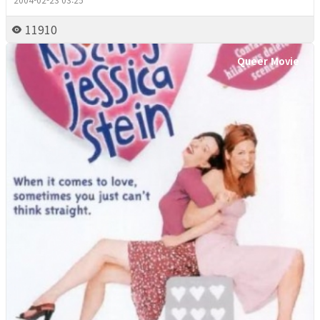
11910
Queer Movie