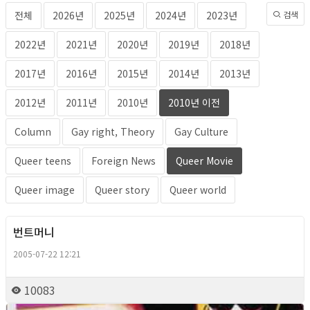
전체
2026년
2025년
2024년
2023년
검색
2022년
2021년
2020년
2019년
2018년
2017년
2016년
2015년
2014년
2013년
2012년
2011년
2010년
2010년 이전
Column
Gay right, Theory
Gay Culture
Queer teens
Foreign News
Queer Movie
Queer image
Queer story
Queer world
번트머니
Queer Movie
2005-07-22 12:21
10083