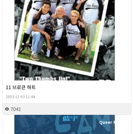
11 브로큰 하트
2003-11-03 11:44
7041
Queer Movie