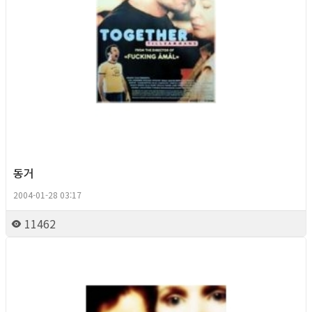
동거
2004-01-28 03:17
11462
Queer Movie