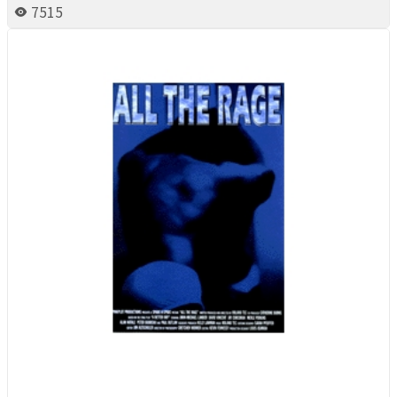
7515
Queer Movie