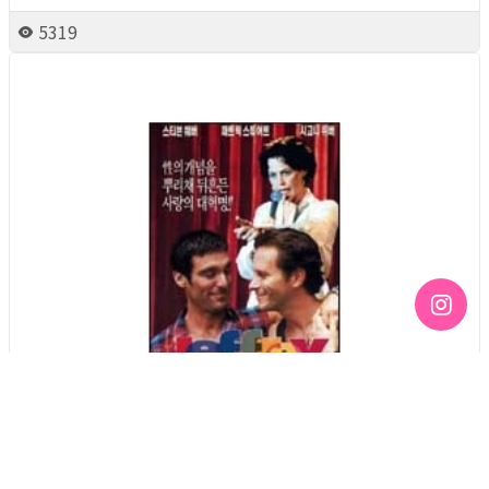
5319
Queer Movie