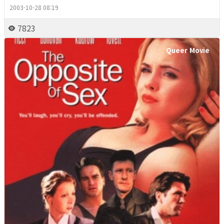
2003-10-28 08:19
7823
Queer Movie