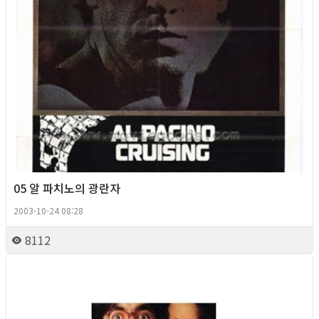
05 알 파치노의 광란자
2003-10-24 08:28
8112
Queer Movie