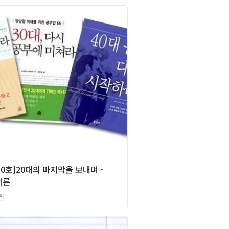
2012년
0호]20대의 마지막을 보내며 -
서른
월
2012년