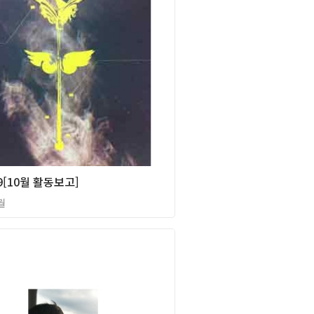
[10월 활동보고]
월
2012년