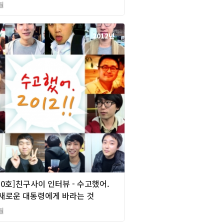
월
2012년
0호]친구사이 인터뷰 - 수고했어.
 , 새로운 대통령에게 바라는 것
월