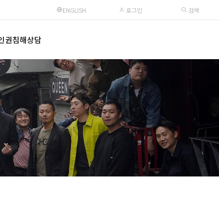
ENGLISH
로그인
검색
인권침해상담