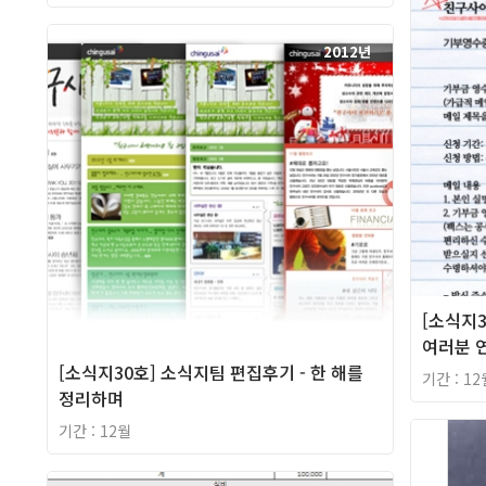
2012년
[소식지3
여러분 
[소식지30호] 소식지팀 편집후기 - 한 해를
기간 : 12
정리하며
기간 : 12월