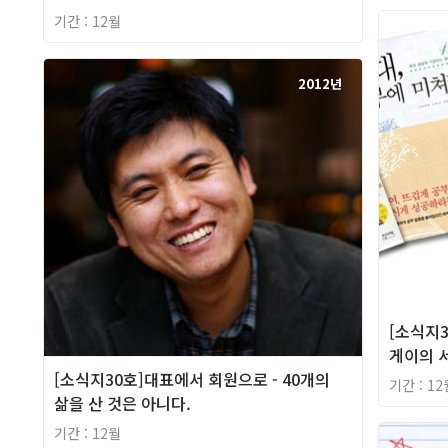
기간 : 12월
2012년
[소식지3
게이의 
[소식지30호]대표에서 회원으로 - 40개의
기간 : 12
삶을 산 것은 아니다.
기간 : 12월