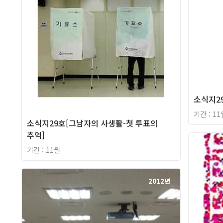
소식지2
기간 : 11
소식지29호[그남자의 사생활-첫 투표의
추억]
기간 : 11월
2012년