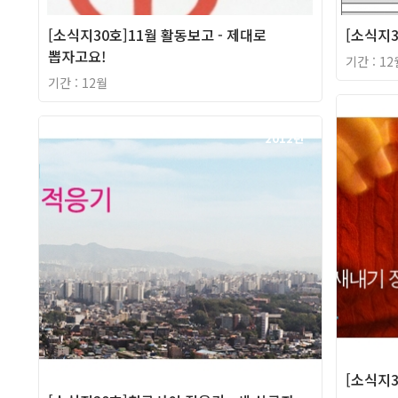
[소식지30호]11월 활동보고 - 제대로
[소식지3
뽑자고요!
기간 : 12
기간 : 12월
2012년
[소식지3