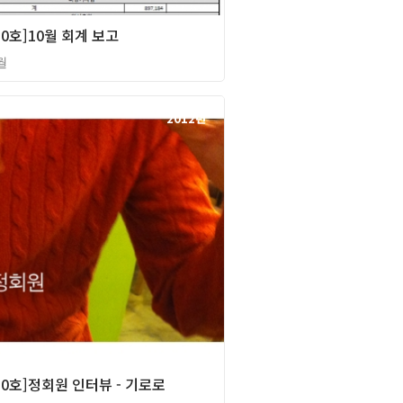
0호]10월 회계 보고
월
2012년
0호]정회원 인터뷰 - 기로로