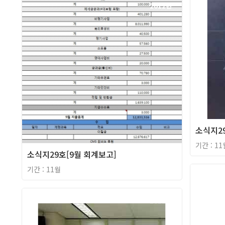
2012년
소식지29
기간 : 11
소식지29호[9월 회계보고]
기간 : 11월
2012년