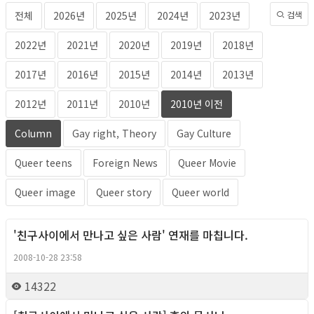
전체
2026년
2025년
2024년
2023년
검색
2022년
2021년
2020년
2019년
2018년
2017년
2016년
2015년
2014년
2013년
2012년
2011년
2010년
2010년 이전
Column
Gay right, Theory
Gay Culture
Queer teens
Foreign News
Queer Movie
Queer image
Queer story
Queer world
'친구사이에서 만나고 싶은 사람' 연재를 마칩니다.
Column
2008-10-28 23:58
14322