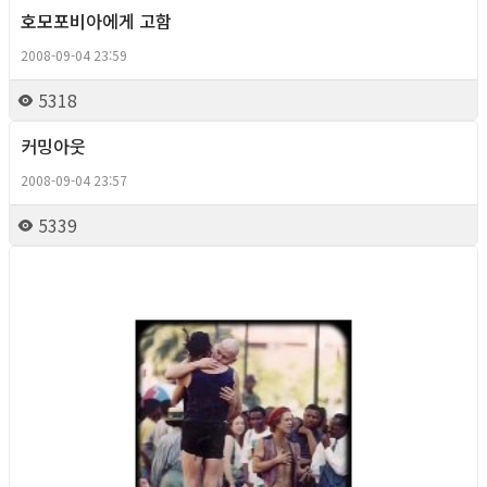
호모포비아에게 고함
Column
2008-09-04 23:59
5318
커밍아웃
Column
2008-09-04 23:57
5339
Column