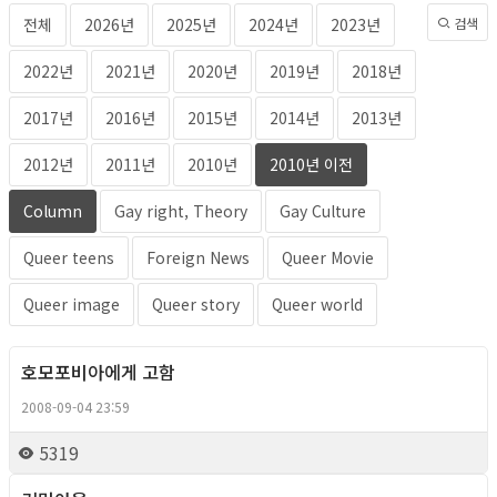
전체
2026년
2025년
2024년
2023년
검색
2022년
2021년
2020년
2019년
2018년
2017년
2016년
2015년
2014년
2013년
2012년
2011년
2010년
2010년 이전
Column
Gay right, Theory
Gay Culture
Queer teens
Foreign News
Queer Movie
Queer image
Queer story
Queer world
호모포비아에게 고함
Column
2008-09-04 23:59
5319