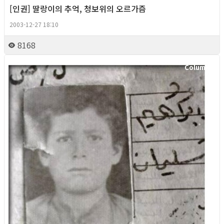
[인권] 딸랑이의 추억, 청보위의 오르가즘
2003-12-27 18:10
8168
Column