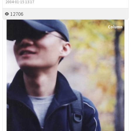
2004-01-15 13:17
12706
Column