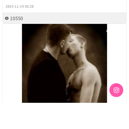
2003-11-19 00:28
10550
Column