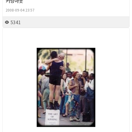
커밍아웃
Column
2008-09-04 23:57
5341
Column