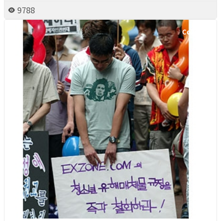
9788
Column