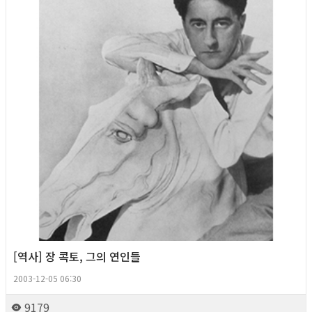
[역사] 장 콕토, 그의 연인들
2003-12-05 06:30
9179