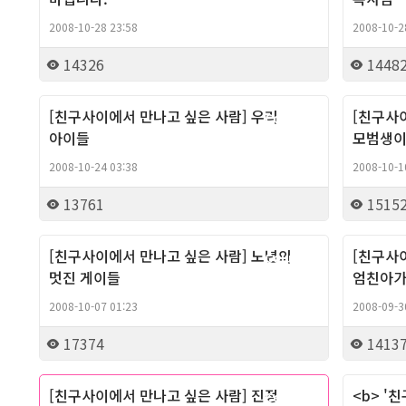
2008-10-28 23:58
2008-10-2
14326
1448
[친구사이에서 만나고 싶은 사람] 우리
[친구사
Column
아이들
모범생이
2008-10-24 03:38
2008-10-1
13761
1515
[친구사이에서 만나고 싶은 사람] 노년의
[친구사
Column
멋진 게이들
엄친아가
2008-10-07 01:23
2008-09-3
17374
1413
[친구사이에서 만나고 싶은 사람] 진정
<b> '
Column