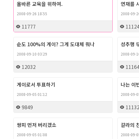
올바른 교육을 위하여.
연재를 
2008-09-26 18:55
2008-09-2
11777
1112
순도 100%의 게이? 그게 도대체 뭐냐
성추행 무
Column
2008-09-10 03:29
2008-09-1
12032
1116
게이로서 투표하기
나는 이
Column
2008-09-05 01:12
2008-09-0
9849
1113
쌍피 먼저 버리겠소
갈라의 친
Column
2008-09-05 01:08
2008-09-0