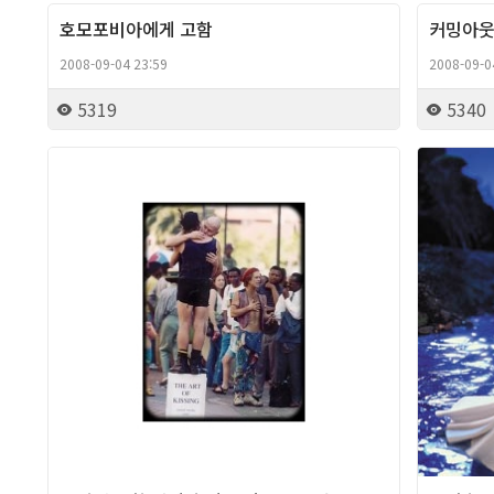
호모포비아에게 고함
커밍아
Column
2008-09-04 23:59
2008-09-0
5319
5340
Column