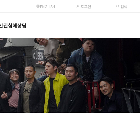
ENGLISH
로그인
검색
인권침해상담