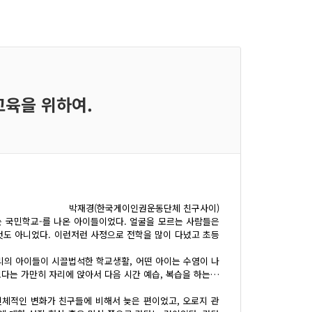
교육을 위하여.
박재경(한국게이인권운동단체 친구사이)
는 국민학교-를 나온 아이들이었다. 얼굴을 모르는 사람들은
것도 아니었다. 이런저런 사정으로 전학을 많이 다녔고 초등
리의 아이들이 시끌법석한 학교생활, 어떤 아이는 수염이 나
보다는 가만히 자리에 앉아서 다음 시간 예습, 복습을 하는…
신체적인 변화가 친구들에 비해서 늦은 편이었고, 오로지 관