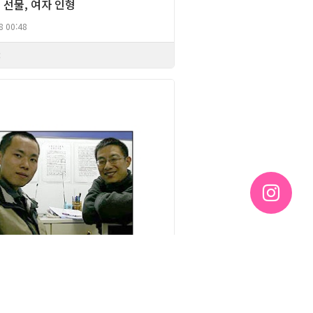
 선물, 여자 인형
8 00:48
3
Column
 벽장 밖으로 나오기