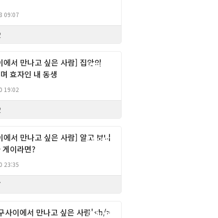
8 09:07
2
이에서 만나고 싶은 사람] 집안의
Column
며 효자인 내 동생
0 19:02
2
이에서 만나고 싶은 사람] 알고 보니
Column
 게이라면?
0 23:35
7
친구사이에서 만나고 싶은 사람'<b/>
Column