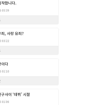
시작합니다.
6 05:39
4
죄, 사랑 유죄?
Column
0 03:22
4
반이다
Column
5 01:10
2
구사이 ‘데뷔’ 시절
Column
5 01:06