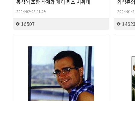
동성애 조항 삭제와 게이 키스 시위대
외삼촌의
2004-02-05 21:29
2004-01-2
16507
1462
Column
차라리 게이 자식이 죽기를 바랄 때 (이란)
중국에서