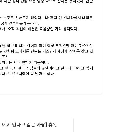
 대한 성적 환상 혹은 망상 쪽으로 간다는 것이었다. 간단
느 누구도 말해주지 않았다. 나 혼자 먼 별나라에서 내려온
 어떻게 길들이는가를…….
져서, 오직 최선의 해결은 죽음뿐일 거라 생각했다.
옷을 입고 머리는 길어야 하며 항상 부엌일만 해야 하죠? 잘
 것처럼 교과서를 만드는 거죠? 왜 세상에 장애를 갖고 있
거죠?
것이라는 게 당연하기 때문이다.
고 싶다. 이것이 사람들의 빛깔이라고 말이다. 그리고 정기
다고 그/그녀에게 꼭 말하고 싶다.
이에서 만나고 싶은 사람] 휴안
Column