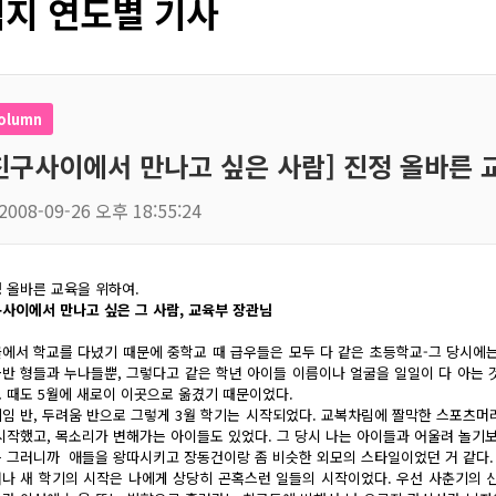
지 연도별 기사
olumn
친구사이에서 만나고 싶은 사람] 진정 올바른 
2008-09-26 오후 18:55:24
 올바른 교육을 위하여.
사이에서 만나고 싶은 그 사람, 교육부 장관님
에서 학교를 다녔기 때문에 중학교 때 급우들은 모두 다 같은 초등학교-그 당시에
반 형들과 누나들뿐, 그렇다고 같은 학년 아이들 이름이나 얼굴을 일일이 다 아는 
 때도 5월에 새로이 이곳으로 옮겼기 때문이었다.
임 반, 두려움 반으로 그렇게 3월 학기는 시작되었다. 교복차림에 짤막한 스포츠머
시작했고, 목소리가 변해가는 아이들도 있었다. 그 당시 나는 아이들과 어울려 놀기
 그러니까 애들을 왕따시키고 장동건이랑 좀 비슷한 외모의 스타일이었던 거 같다.
나 새 학기의 시작은 나에게 상당히 곤혹스런 일들의 시작이었다. 우선 사춘기의 