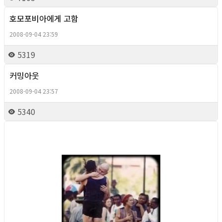
호모포비아에게 고함
Column
2008-09-04 23:59
5319
커밍아웃
Column
2008-09-04 23:57
5340
Column