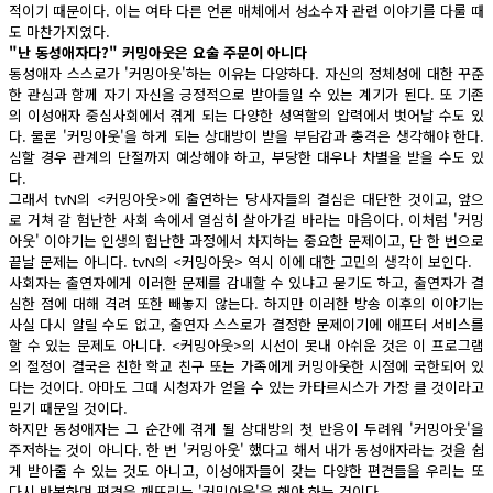
적이기 때문이다. 이는 여타 다른 언론 매체에서 성소수자 관련 이야기를 다룰 때
도 마찬가지였다.
"난 동성애자다?" 커밍아웃은 요술 주문이 아니다
동성애자 스스로가 '커밍아웃'하는 이유는 다양하다. 자신의 정체성에 대한 꾸준
한 관심과 함께 자기 자신을 긍정적으로 받아들일 수 있는 계기가 된다. 또 기존
의 이성애자 중심사회에서 겪게 되는 다양한 성역할의 압력에서 벗어날 수도 있
다. 물론 '커밍아웃'을 하게 되는 상대방이 받을 부담감과 충격은 생각해야 한다.
심할 경우 관계의 단절까지 예상해야 하고, 부당한 대우나 차별을 받을 수도 있
다.
그래서 tvN의 <커밍아웃>에 출연하는 당사자들의 결심은 대단한 것이고, 앞으
로 거쳐 갈 험난한 사회 속에서 열심히 살아가길 바라는 마음이다. 이처럼 '커밍
아웃' 이야기는 인생의 험난한 과정에서 차지하는 중요한 문제이고, 단 한 번으로
끝날 문제는 아니다. tvN의 <커밍아웃> 역시 이에 대한 고민의 생각이 보인다.
사회자는 출연자에게 이러한 문제를 감내할 수 있냐고 묻기도 하고, 출연자가 결
심한 점에 대해 격려 또한 빼놓지 않는다. 하지만 이러한 방송 이후의 이야기는
사실 다시 알릴 수도 없고, 출연자 스스로가 결정한 문제이기에 애프터 서비스를
할 수 있는 문제도 아니다. <커밍아웃>의 시선이 못내 아쉬운 것은 이 프로그램
의 절정이 결국은 친한 학교 친구 또는 가족에게 커밍아웃한 시점에 국한되어 있
다는 것이다. 아마도 그때 시청자가 얻을 수 있는 카타르시스가 가장 클 것이라고
믿기 때문일 것이다.
하지만 동성애자는 그 순간에 겪게 될 상대방의 첫 반응이 두려워 '커밍아웃'을
주저하는 것이 아니다. 한 번 '커밍아웃' 했다고 해서 내가 동성애자라는 것을 쉽
게 받아줄 수 있는 것도 아니고, 이성애자들이 갖는 다양한 편견들을 우리는 또
다시 반복하며 편견을 깨뜨리는 '커밍아웃'을 해야 하는 것이다.