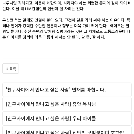
나무처럼 격리되고, 이동이 제한되며, 사라져야 하는 위험한 존재와 같이 되어 버
린다. 이럴 때 HIV 감염인의 인권이 설 자리는 없다.
무심코 쓰는 말에도 인권이 닿아 있다. 그것이 말을 가려 써야 하는 이유이다. 특
히나 언어가 강력한 수단인 언론이나 정부는 더욱 가려 써야 한다. 에이즈는 질
병일 뿐이다. 수전 손택의 말처럼 질병이라는 것은 그 자체로도 고통스러운데 다
른 이미지를 덧씌워 더욱 괴롭게 해서는 안 된다. 말 좀, 잘 하자.
목록
'친구사이에서 만나고 싶은 사람' 연재를 마칩니다.
Column
[친구사이에서 만나고 싶은 사람] 휴안 목사님
Column
[친구사이에서 만나고 싶은 사람] 우리 아이들
Column
[친구사이에서 만나고 싶은 사람] 집안의 모범생이며 효자인
Column