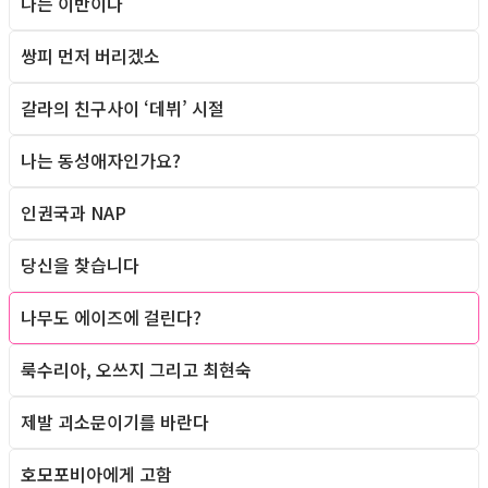
나는 이반이다
Column
쌍피 먼저 버리겠소
Column
갈라의 친구사이 ‘데뷔’ 시절
Column
나는 동성애자인가요?
Column
인권국과 NAP
Column
당신을 찾습니다
Column
나무도 에이즈에 걸린다?
Column
룩수리아, 오쓰지 그리고 최현숙
Column
제발 괴소문이기를 바란다
Column
호모포비아에게 고함
Column