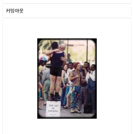
커밍아웃
Column
Column