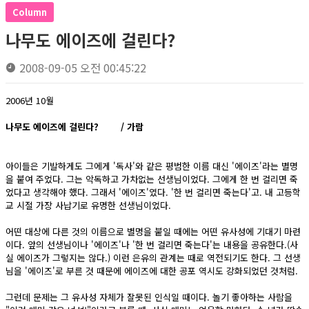
Column
나무도 에이즈에 걸린다?
2008-09-05 오전 00:45:22
2006년 10월
나무도 에이즈에 걸린다? / 가람
아이들은 기발하게도 그에게 '독사'와 같은 평범한 이름 대신 '에이즈'라는 별명
을 붙여 주었다. 그는 악독하고 가차없는 선생님이었다. 그에게 한 번 걸리면 죽
었다고 생각해야 했다. 그래서 '에이즈'였다. '한 번 걸리면 죽는다'고. 내 고등학
교 시절 가장 사납기로 유명한 선생님이었다.
어떤 대상에 다른 것의 이름으로 별명을 붙일 때에는 어떤 유사성에 기대기 마련
이다. 앞의 선생님이나 '에이즈'나 '한 번 걸리면 죽는다'는 내용을 공유한다.(사
실 에이즈가 그렇지는 않다.) 이런 은유의 관계는 때로 역전되기도 한다. 그 선생
님을 '에이즈'로 부른 것 때문에 에이즈에 대한 공포 역시도 강화되었던 것처럼.
그런데 문제는 그 유사성 자체가 잘못된 인식일 때이다. 놀기 좋아하는 사람을