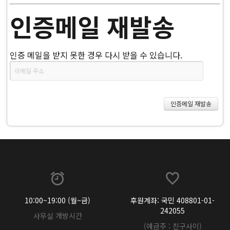
인증메일 재발송
인증 메일을 받지 못한 경우 다시 받을 수 있습니다.
10:00~19:00 (월~금)
후원계좌: 국민 408801-01-
242055
사무실 개방시간
(예금주 : 친구사이)