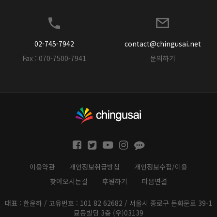
02-745-7942
contact@chingusai.net
Fax : 070-7500-7941
문의하기
이용약관
개인정보취급방침
개인정보수집/이용
찾아오시는길
후원하기
마음연결
대표 : 한윤하 / 고유번호 : 101 82 62682 / 서울시 종로구 돈화문로 39-1
묘동빌딩 3층 (우)03139