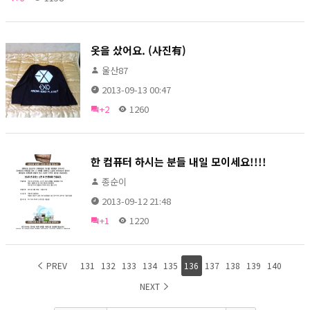
옷을 샀어요. (사진有)
울산87
2013-09-13 00:47
+2
1260
한 컴퓨터 하시는 분들 내일 모이세요!!!!
종순이
2013-09-12 21:48
+1
1220
PREV
131
132
133
134
135
136
137
138
139
140
NEXT