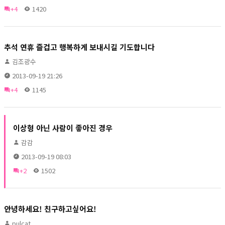
+4
1420
추석 연휴 즐겁고 행복하게 보내시길 기도합니다
김조광수
2013-09-19 21:26
+4
1145
이상형 아닌 사람이 좋아진 경우
감감
2013-09-19 08:03
+2
1502
안녕하세요! 친구하고싶어요!
pulcat