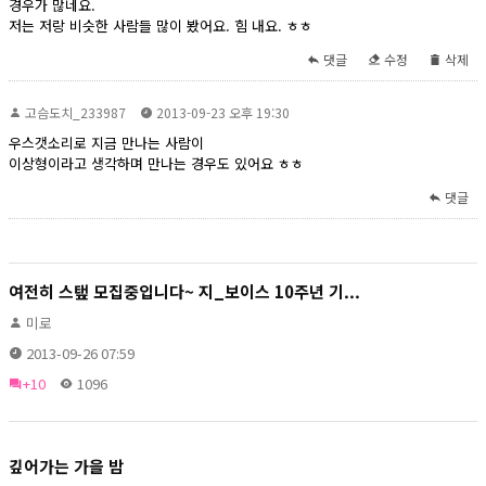
경우가 많네요.
저는 저랑 비슷한 사람들 많이 봤어요. 힘 내요. ㅎㅎ
댓글
수정
삭제
고슴도치_233987
2013-09-23 오후 19:30
우스갯소리로 지금 만나는 사람이
이상형이라고 생각하며 만나는 경우도 있어요 ㅎㅎ
댓글
여전히 스탶 모집중입니다~ 지_보이스 10주년 기...
미로
2013-09-26 07:59
+10
1096
깊어가는 가을 밤