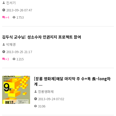
진서기
2013-09-26 07:47
+4
1753
김두식 교수님: 성소수자 인권지지 프로젝트 참여
박재경
2013-09-25 21:17
+3
1215
[장롱 영화제]매달 마지막 주 수+목 長~long하
게 ...
장롱영화제
2013-09-24 07:02
3106