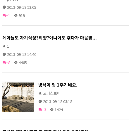
2013-09-18 23:05
+1
919
게이들도 자기식성?취향?아니어도 겪다가 마음맞...
1
2013-09-18 14:40
+8
4465
병석이 형 1주기네요.
코러스보이
2013-09-18 03:18
+3
1424