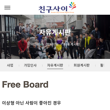
자유게시판
HOME
아카이브
자유게시판
소년 사업
가입인사
자유게시판
회원게시판
활동스
이상형 아닌 사람이 좋아진 경우