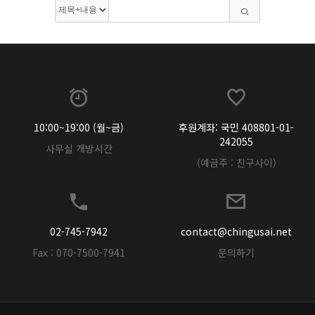
10:00~19:00 (월~금)
후원계좌: 국민 408801-01-
242055
사무실 개방시간
(예금주 : 친구사이)
02-745-7942
contact@chingusai.net
Fax : 070-7500-7941
문의하기