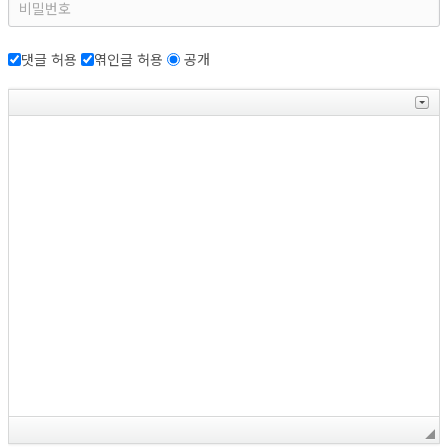
댓글 허용
엮인글 허용
공개