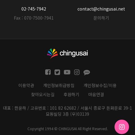
02-745-7942
contact@chingusai.net
Fax : 070-7500-7941
문의하기
이용약관
개인정보취급방침
개인정보수집/이용
찾아오시는길
후원하기
마음연결
대표 : 한윤하 / 고유번호 : 101 82 62682 / 서울시 종로구 돈화문로 39-1
묘동빌딩 3층 (우)03139
Copyright 1994 © CHINGUSAI All Right Reserved.