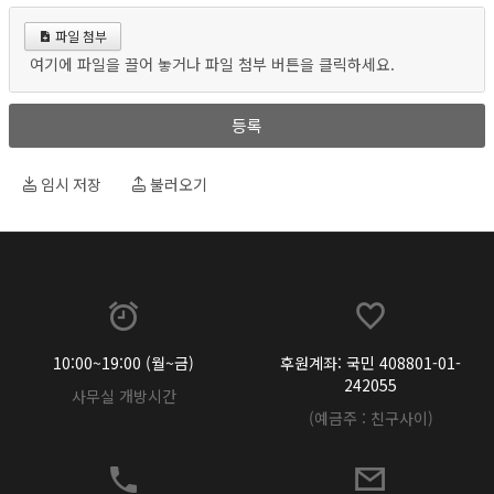
파일 첨부
여기에 파일을 끌어 놓거나 파일 첨부 버튼을 클릭하세요.
등록
임시 저장
불러오기
10:00~19:00 (월~금)
후원계좌: 국민 408801-01-
242055
사무실 개방시간
(예금주 : 친구사이)