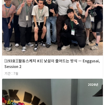
[193호][활동스케치 #3] 낯섦이 줄어드는 방식 — Enggusai,
Session 2
기간 : 7월
2026년