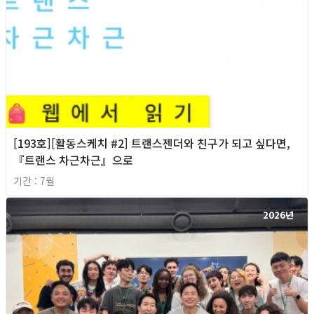
[193호][활동스케치 #2] 트랜스젠더와 친구가 되고 싶다면,
『트랜스 차근차근』으로
기간 : 7월
2026년