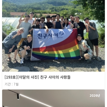
[193호][이달의 사진] 친구 사이의 사람들
기간 : 7월
2026년