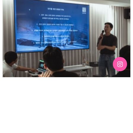
[192호][커버스토리 "성소수자 지키는 민주주의" #3] 함께
만들어가는 게이 커뮤니티를 상상하기