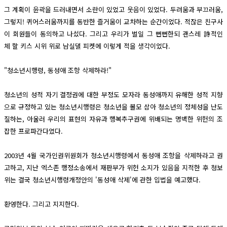
그 계획이 윤곽을 드러내면서 소란이 있었고 웃음이 있었다. 두려움과 부끄러움,
그렇지! 퀴어스러움까지를 동반한 즐거움이 교차하는 순간이었다. 적잖은 친구사
이 회원들이 동의하고 나섰다. 그리고 우리가 벌일 그 뻔뻔한되 괜스레 詩적인
체 할 키스 시위 위로 남실댈 피켓에 이렇게 적을 생각이었다.
"청소년시행령, 동성애 조항 삭제하라!"
청소년의 성적 자기 결정권에 대한 부정도 모자라 동성애까지 유해한 성적 지향
으로 규정하고 있는 청소년시행령은 청소년을 볼모 삼아 청소년의 정체성을 난도
질하는, 아울러 우리의 표현의 자유과 행복추구권에 위배되는 명백한 위헌의 조
잡한 프로파간다였다.
2003년 4월 국가인권위원회가 청소년시행령에서 동성애 조항을 삭제하라고 권
고하고, 지난 엑스존 행정소송에서 재판부가 위헌 소지가 있음을 지적한 후 청보
위는 결국 청소년시행령개정안의 '동성애 삭제'에 관한 입법을 예고했다.
환영한다. 그리고 지지한다.