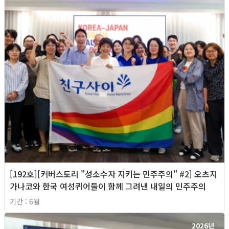
[192호][커버스토리 "성소수자 지키는 민주주의" #2] 오츠지
가나코와 한국 여성퀴어들이 함께 그려낸 내일의 민주주의
기간 : 6월
2026년