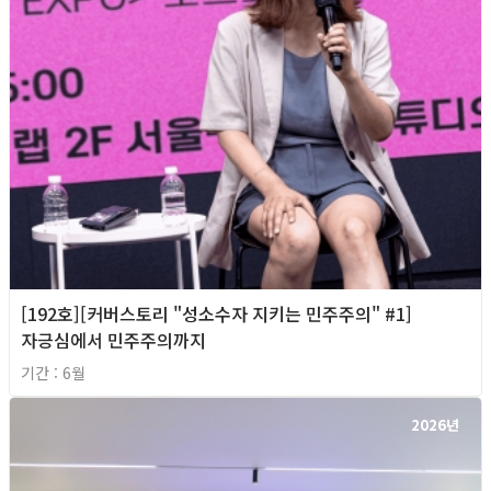
[192호][커버스토리 "성소수자 지키는 민주주의" #1]
자긍심에서 민주주의까지
기간 : 6월
2026년