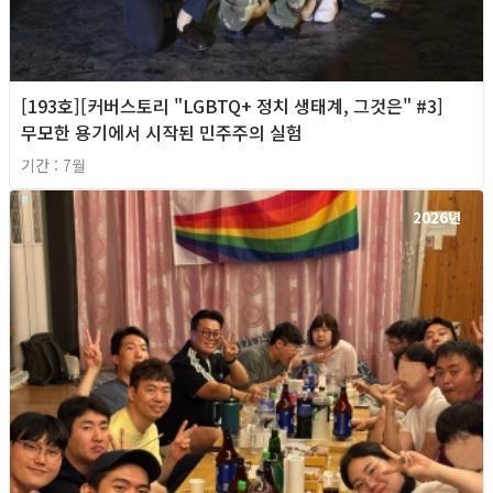
[193호][커버스토리 "LGBTQ+ 정치 생태계, 그것은" #3]
무모한 용기에서 시작된 민주주의 실험
기간 : 7월
2026년