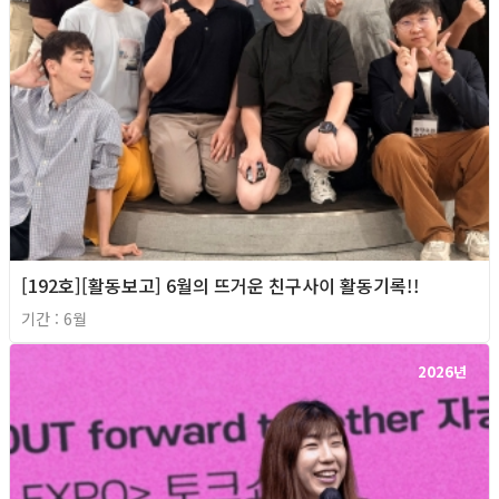
[192호][활동보고] 6월의 뜨거운 친구사이 활동기록!!
기간 : 6월
2026년