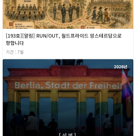
[193호][알림] RUN/OUT, 월드프라이드 암스테르담으로
향합니다
기간 : 7월
2026년