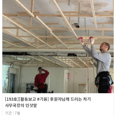
[193호][활동보고 #기용] 후원자님께 드리는 차기
사무국장의 인삿말
기간 : 7월