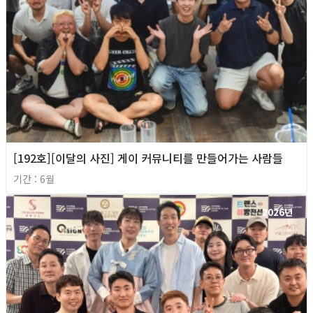
[192호][이달의 사진] 게이 커뮤니티를 만들어가는 사람들
기간 : 6월
2026년