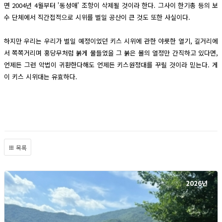
면 2004년 4월부터 '동성애' 조항이 삭제될 것이라 한다. 그사이 한기총 등의 보
수 단체에서 직간접적으로 시위를 벌일 공산이 큰 것도 또한 사실이다.
하지만 우리는 우리가 벌일 예정이었던 키스 시위에 관한 야릇한 열기, 길거리에
서 쪽쪽거리며 홍당무처럼 붉게 물들였을 그 붉은 볼의 열정만 간직하고 있다면,
언제든 그런 악법이 귀환한다해도 언제든 키스원정대를 꾸릴 것이라 믿는다. 게
이 키스 시위대는 유효하다.
목록
2026년