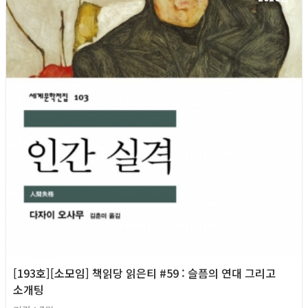
[193호][소모임] 책읽당 읽은티 #59 : 슬픔의 연대 그리고
소개팅