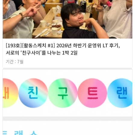
[193호][활동스케치 #1] 2026년 하반기 운영위 LT 후기,
서로의 ‘친구사이’를 나누는 1박 2일
기간 : 7월
2026년