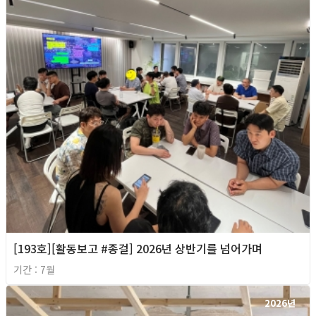
[193호][활동보고 #종걸] 2026년 상반기를 넘어가며
기간 : 7월
2026년