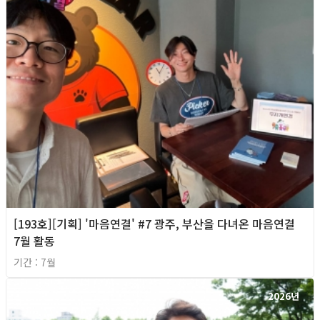
[193호][기획] '마음연결' #7 광주, 부산을 다녀온 마음연결
7월 활동
기간 : 7월
2026년