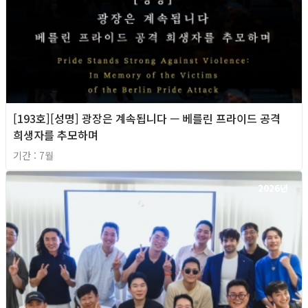
[193호][성명] 광장은 계속됩니다 — 베를린 프라이드 공격
희생자를 추모하며
기간 : 7월
2026년