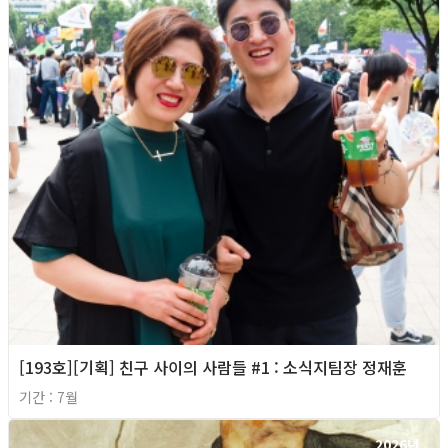
[193호][기획] 친구 사이의 사람들 #1 : 소식지팀장 정재훈
기간 : 7월
2026년