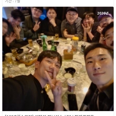
기간 : 7월
2026년