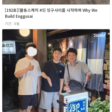
[192호][활동스케치 #5] 잉구사이를 시작하며 Why We
Build Enggusai
기간 : 6월
2026년