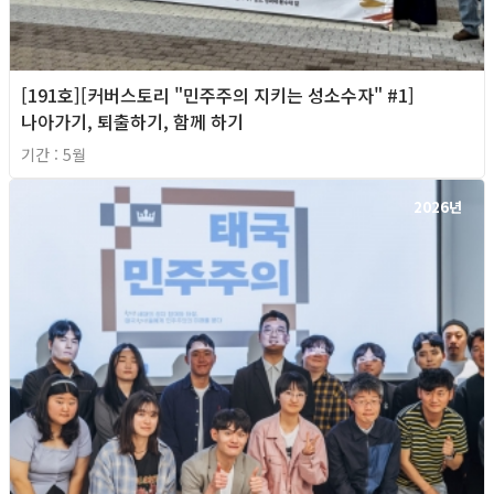
[191호][커버스토리 "민주주의 지키는 성소수자" #1]
나아가기, 퇴출하기, 함께 하기
기간 : 5월
2026년