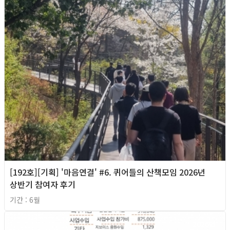
[192호][기획] '마음연결' #6. 퀴어들의 산책모임 2026년
상반기 참여자 후기
기간 : 6월
2026년