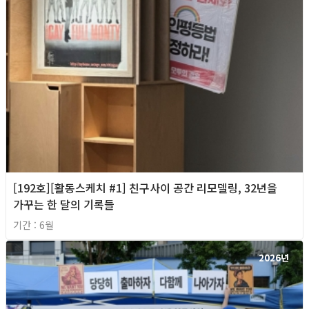
[192호][활동스케치 #1] 친구사이 공간 리모델링, 32년을
가꾸는 한 달의 기록들
기간 : 6월
2026년