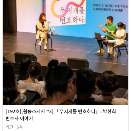
[192호][활동스케치 #3] 『무지개를 변호하다』: 박한희
변호사 이야기
기간 : 6월