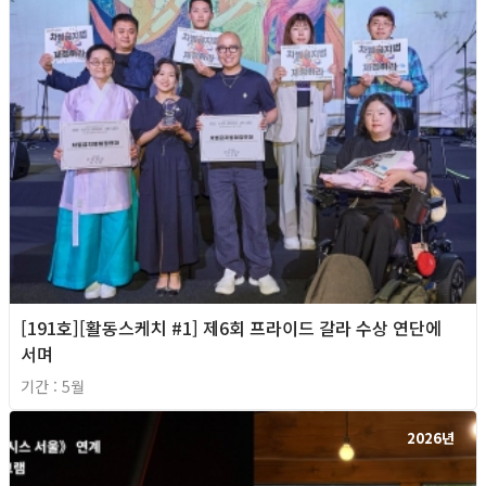
[191호][활동스케치 #1] 제6회 프라이드 갈라 수상 연단에
서며
기간 : 5월
2026년