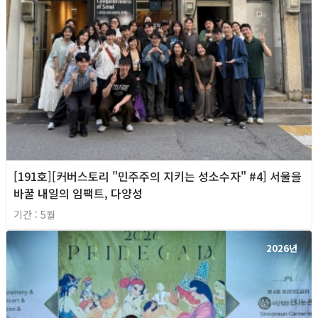
[191호][커버스토리 "민주주의 지키는 성소수자" #4] 서울을
바꿀 내일의 임팩트, 다양성
기간 : 5월
2026년