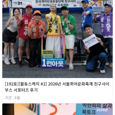
[192호][활동스케치 #2] 2026년 서울퀴어문화축제 친구사이
부스 서포터즈 후기
기간 : 6월
2026년