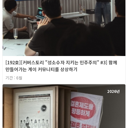
[192호][커버스토리 "성소수자 지키는 민주주의" #3] 함께
만들어가는 게이 커뮤니티를 상상하기
기간 : 6월
2026년