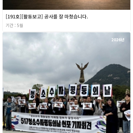
[191호][활동보고] 공사를 잘 마쳤습니다.
기간 : 5월
2026년