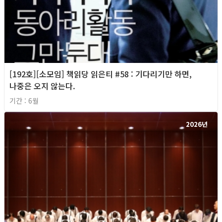
[192호][소모임] 책읽당 읽은티 #58 : 기다리기만 하면,
나중은 오지 않는다.
기간 : 6월
2026년