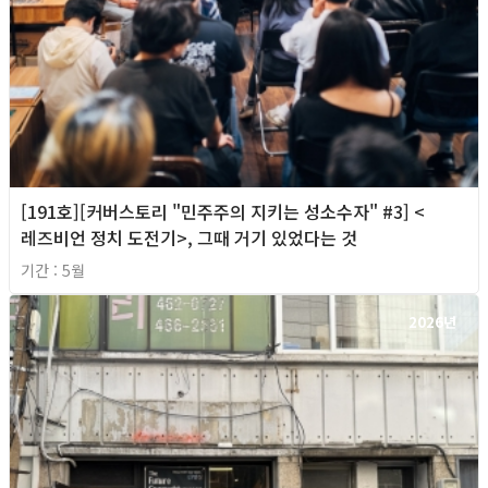
[191호][커버스토리 "민주주의 지키는 성소수자" #3] <
레즈비언 정치 도전기>, 그때 거기 있었다는 것
기간 : 5월
2026년