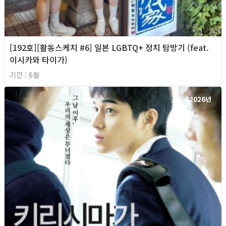
[192호][활동스케치 #6] 일본 LGBTQ+ 정치 탐방기 (feat.
이시카와 타이가)
기간 : 6월
2026년