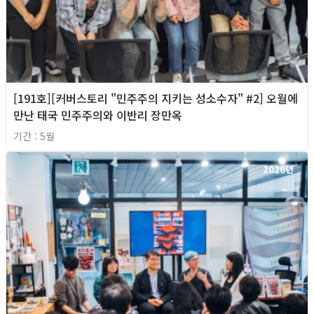
[191호][커버스토리 "민주주의 지키는 성소수자" #2] 오월에
만난 태국 민주주의와 이반리 장만옥
기간 : 5월
2026년