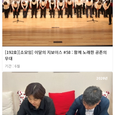
[192호][소모임] 이달의 지보이스 #58 : 함께 노래한 공존의
무대
기간 : 6월
2026년