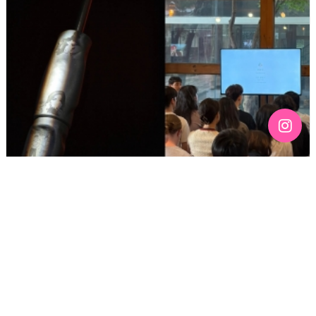
[191호][활동스케치 #2]「구멍을 기록하기 — 퀴어
커뮤니티의 신체와 정동 아카이브」아티스트 토크 후기:
예술이 되지 않아도 되는 삶
기간 : 5월