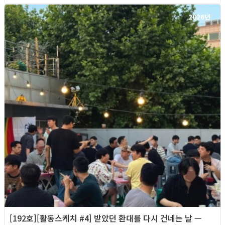
2026년
[192호][활동스케치 #4] 받았던 환대를 다시 건네는 날 —