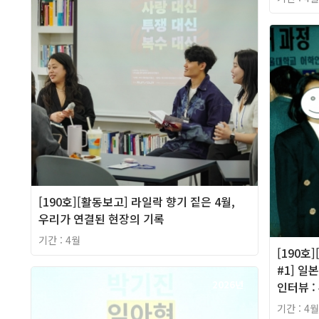
[190호][활동보고] 라일락 향기 짙은 4월,
우리가 연결된 현장의 기록
기간 : 4월
[190호
#1] 일
2026년
인터뷰 :
기간 : 4월