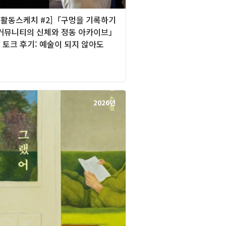
][활동스케치 #2]「구멍을 기록하기
 커뮤니티의 신체와 정동 아카이브」
 토크 후기: 예술이 되지 않아도
2026년