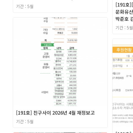
[191호
기간 : 5월
문화유산에
박준호 
2026년
기간 : 5월
[191호] 친구사이 2026년 4월 재정보고
기간 : 5월