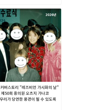
2026년
][커버스토리 "레즈비언 가시화의 날"
본 제50회 중의원 오츠지 가나코
 우리가 당연한 풍경이 될 수 있도록