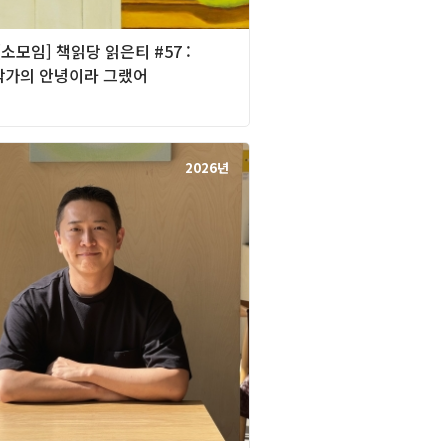
][소모임] 책읽당 읽은티 #57 :
작가의 안녕이라 그랬어
2026년