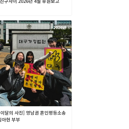
] 친구사이 2026년 4월 후원보고
2026년
][이달의 사진] 영남권 혼인평등소송
임아현 부부