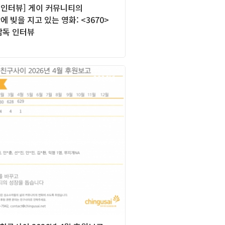
][인터뷰] 게이 커뮤니티의
 빚을 지고 있는 영화: <3670>
감독 인터뷰
2026년