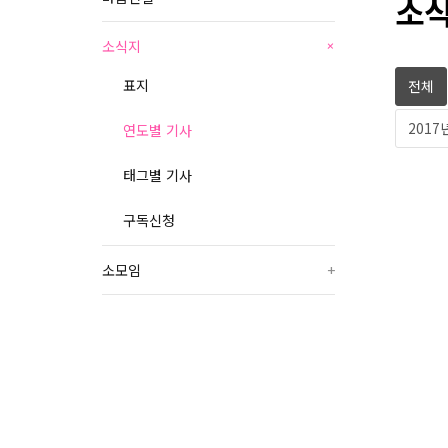
소식
소식지
+
표지
전체
2017
연도별 기사
태그별 기사
구독신청
소모임
+