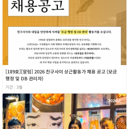
[189호][알림] 2026 친구사이 상근활동가 채용 공고 (모금
행정 및 DB 관리자)
기간 : 3월
2026년