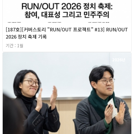
[187호][커버스토리 "RUN/OUT 프로젝트" #13] RUN/OUT
2026 정치 축제 기록
기간 : 1월
2026년