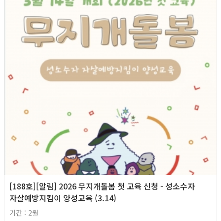
[188호][알림] 2026 무지개돌봄 첫 교육 신청 - 성소수자
자살예방지킴이 양성교육 (3.14)
기간 : 2월