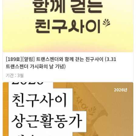
[189호][알림] 트랜스젠더와 함께 걷는 친구사이 (3.31
트랜스젠더 가시화의 날 기념)
기간 : 3월
2026년