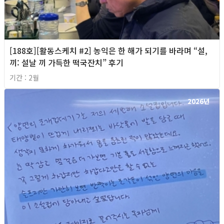
[188호][활동스케치 #2] 농익은 한 해가 되기를 바라며 “설,
끼: 설날 끼 가득한 떡국잔치” 후기
기간 : 2월
2026년