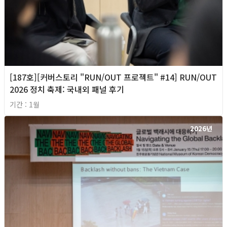
[187호][커버스토리 "RUN/OUT 프로젝트" #14] RUN/OUT
2026 정치 축제: 국내외 패널 후기
기간 : 1월
2026년