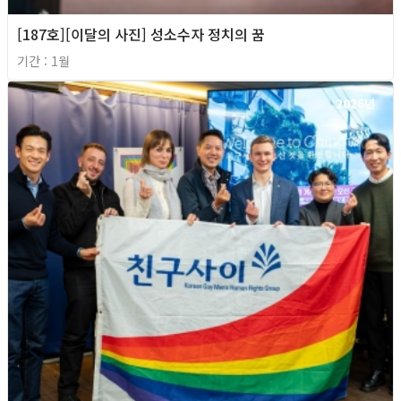
[187호][이달의 사진] 성소수자 정치의 꿈
기간 : 1월
2026년