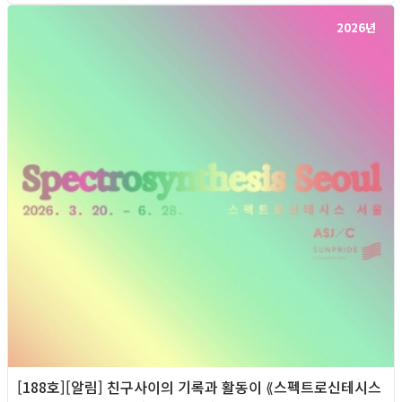
2026년
[188호][알림] 친구사이의 기록과 활동이 ⟪스펙트로신테시스