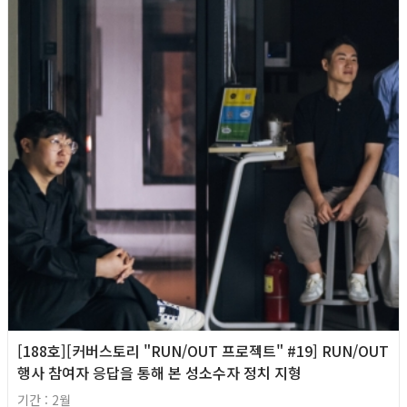
[188호][커버스토리 "RUN/OUT 프로젝트" #19] RUN/OUT
행사 참여자 응답을 통해 본 성소수자 정치 지형
기간 : 2월