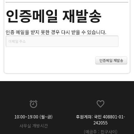
인증메일 재발송
인증 메일을 받지 못한 경우 다시 받을 수 있습니다.
10:00~19:00 (월~금)
후원계좌: 국민 408801-01-
242055
사무실 개방시간
(예금주 : 친구사이)