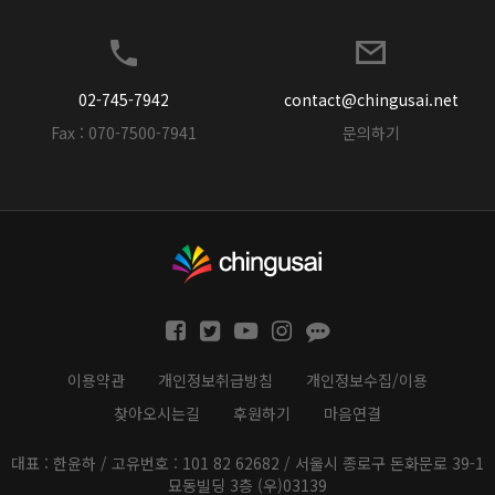
02-745-7942
contact@chingusai.net
Fax : 070-7500-7941
문의하기
이용약관
개인정보취급방침
개인정보수집/이용
찾아오시는길
후원하기
마음연결
대표 : 한윤하 / 고유번호 : 101 82 62682 / 서울시 종로구 돈화문로 39-1
묘동빌딩 3층 (우)03139