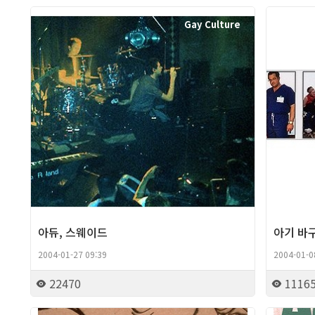
Gay Culture
아듀, 스웨이드
아기 바
2004-01-27 09:39
2004-01-0
22470
1116