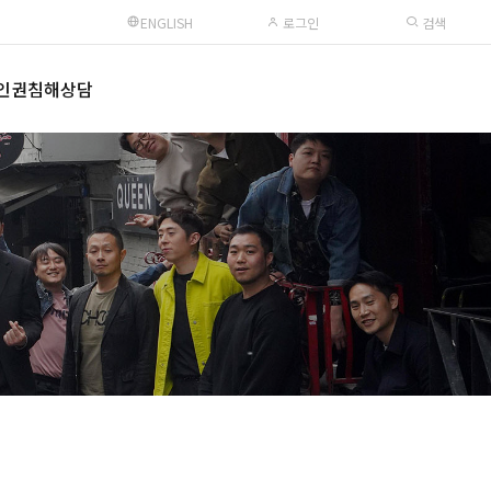
ENGLISH
로그인
검색
인권침해상담