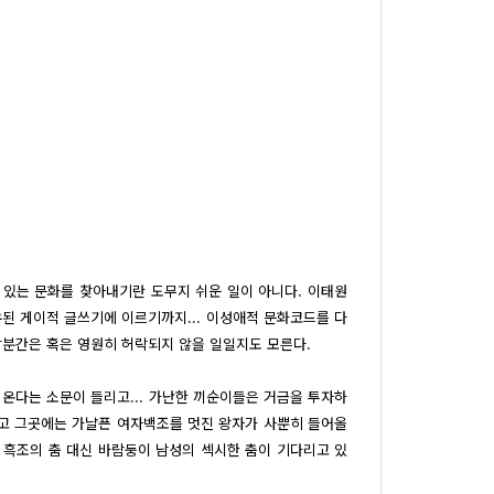
있는 문화를 찾아내기란 도무지 쉬운 일이 아니다. 이태원
유된 게이적 글쓰기에 이르기까지... 이성애적 문화코드를 다
분간은 혹은 영원히 허락되지 않을 일일지도 모른다.
 온다는 소문이 들리고... 가난한 끼순이들은 거금을 투자하
고 그곳에는 가냘픈 여자백조를 멋진 왕자가 사뿐히 들어올
 흑조의 춤 대신 바람둥이 남성의 섹시한 춤이 기다리고 있