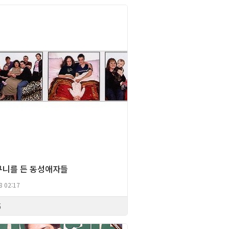
Gay Culture
구니를 든 동성애자들
8 02:17
5