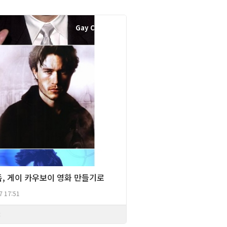
Gay Culture
독, 게이 카우보이 영화 만들기로
7 17:51
3