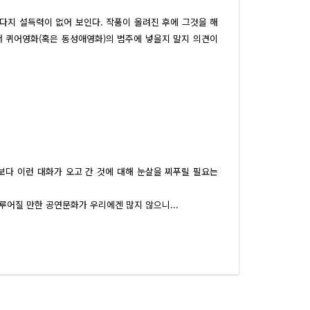
그다지 설득력이 없어 보인다. 작품이 올려진 후에 그것을 해
고서 퀴어영화(혹은 동성애영화)의 범주에 넣을지 말지 의견이
다 이런 대화가 오고 간 것에 대해 눈살을 찌푸릴 필요는
어질 만한 공연문화가 우리에겐 많지 않으니...