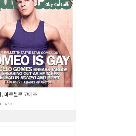
Gay Culture
서, 마르첼로 고메즈
1 04:59
Gay Culture