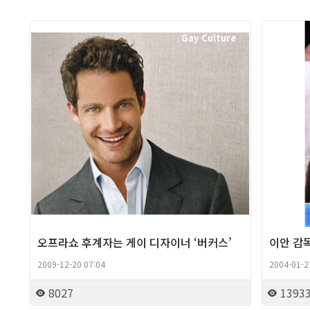
Gay Culture
오프라쇼 후계자는 게이 디자이너 ‘버커스’
이안 감
2009-12-20 07:04
2004-01-2
8027
1393