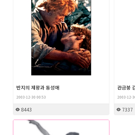
반지의 제왕과 동성애
관금붕 
2003-12-30 00:53
2003-12-3
8443
7337
Gay Culture