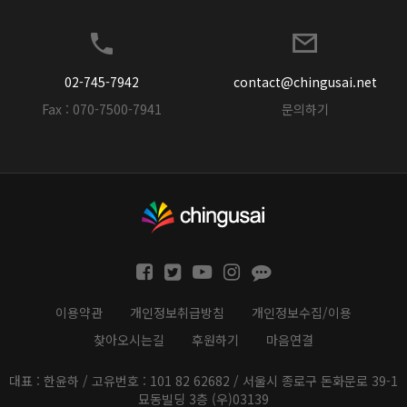
02-745-7942
contact@chingusai.net
Fax : 070-7500-7941
문의하기
이용약관
개인정보취급방침
개인정보수집/이용
찾아오시는길
후원하기
마음연결
대표 : 한윤하 / 고유번호 : 101 82 62682 / 서울시 종로구 돈화문로 39-1
묘동빌딩 3층 (우)03139