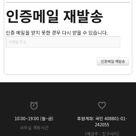
인증메일 재발송
인증 메일을 받지 못한 경우 다시 받을 수 있습니다.
10:00~19:00 (월~금)
후원계좌: 국민 408801-01-
242055
사무실 개방시간
(예금주 : 친구사이)