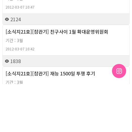
2012-03-07 10:47
2124
[소식지21호][참관기] 친구사이 1월 확대운영위원회
2012년
기간 : 3월
2012-03-07 10:42
1838
[소식지21호][참관기] 재능 1500일 투쟁 후기
2012년
기간 : 3월
2012-03-07 10:38
1627
[소식지21호][게이 생각] 게이의 눈으로 바라본 '비키니 사건'
2012년
기간 : 3월