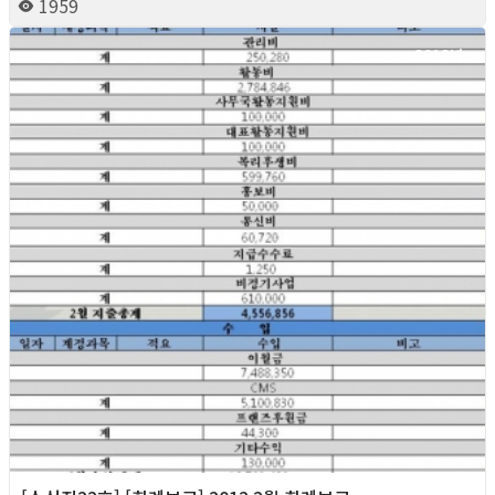
1959
2012년