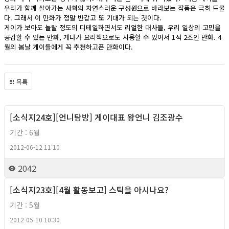
우리가 함께 살아가는 사회의 자연스러운 구성원으로 바라보는 작품은 극히 드물
다. 그래서 이 만화가 정말 반갑고 또 기대가 되는 것이다.
게이가 보아도 놀랄 정도의 디테일하면서도 리얼한 대사들, 우리 일상의 고민을
공감할 수 있는 만화, 게다가 요리책으로도 사용할 수 있어서 1석 2조인 만화. 4
월의 봄날 게이들에게 꼭 추천하고픈 만화이다.
목록
[소식지24호][언니탐방] 게이대표 왕언니 김조광수
2012년
기간 : 6월
2012-06-12 11:10
2042
[소식지23호][4월 활동보고] 스틱을 아시나요?
2012년
기간 : 5월
2012-05-10 10:30