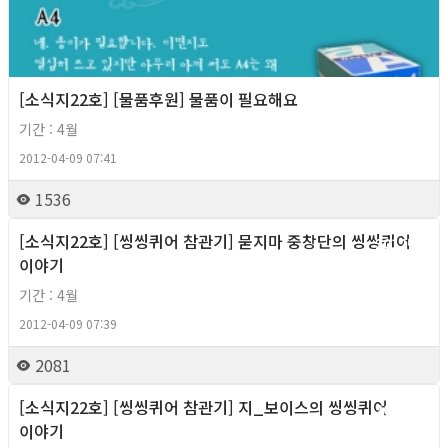
[소식지22호] [물품후원] 물품이 필요해요
기간 : 4월
2012-04-09 07:41
1536
[소식지22호] [씽씽퀴어 참관기] 묻지마 중창단의 씽씽퀴어
2012년
이야기
기간 : 4월
2012-04-09 07:39
2081
[소식지22호] [씽씽퀴어 참관기] 지_보이스의 씽씽퀴어
2012년
이야기