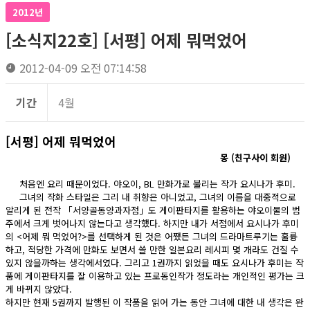
2012년
[소식지22호] [서평] 어제 뭐먹었어
2012-04-09 오전 07:14:58
기간
4월
[서평] 어제 뭐먹었어
몽 (친구사이 회원)
처음엔 요리 때문이었다. 야오이, BL 만화가로 불리는 작가 요시나가 후미.
그녀의 작화 스타일은 그리 내 취향은 아니었고, 그녀의 이름을 대중적으로
알리게 된 전작 「서양골동양과자점」도 게이판타지를 활용하는 야오이물의 범
주에서 크게 벗어나지 않는다고 생각했다. 하지만 내가 서점에서 요시나가 후미
의 <어제 뭐 먹었어?>를 선택하게 된 것은 어쨌든 그녀의 드라마트루기는 훌륭
하고, 적당한 가격에 만화도 보면서 쓸 만한 일본요리 레시피 몇 개라도 건질 수
있지 않을까하는 생각에서였다. 그리고 1권까지 읽었을 때도 요시나가 후미는 작
품에 게이판타지를 잘 이용하고 있는 프로동인작가 정도라는 개인적인 평가는 크
게 바뀌지 않았다.
하지만 현재 5권까지 발행된 이 작품을 읽어 가는 동안 그녀에 대한 내 생각은 완