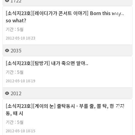
1722
[소식지23호][레이디가가 콘서트 이야기] Born this way..
2012년
so what?
기간 : 5월
2012-05-10 10:23
2035
[소식지23호][탐방기] 내가 죽으면 말야..
2012년
기간 : 5월
2012-05-10 10:19
2012
[소식지23호][게이의 눈] 줄탁동시 - 부를 줄, 쫄 탁, 한 가지
2012년
동, 때 시
기간 : 5월
2012-05-10 10:15