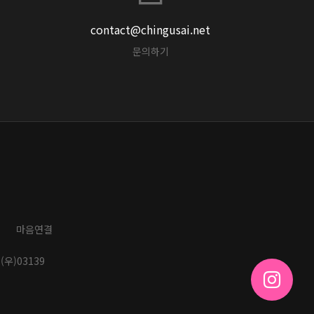
contact@chingusai.net
문의하기
마음연결
(우)03139