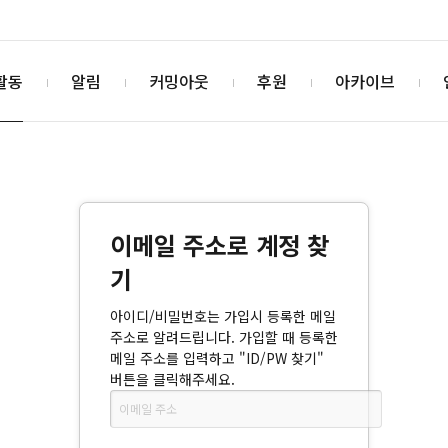
활동
알림
커밍아웃
후원
아카이브
이메일 주소로 계정 찾
기
아이디/비밀번호는 가입시 등록한 메일
주소로 알려드립니다. 가입할 때 등록한
메일 주소를 입력하고 "ID/PW 찾기"
버튼을 클릭해주세요.