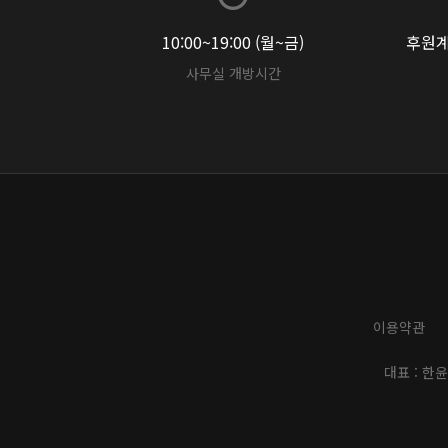
10:00~19:00 (월~금)
후원계좌
사무실 개방시간
이용약관
대표 : 한윤