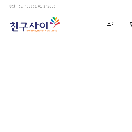
후원: 국민 408801-01-242055
소개