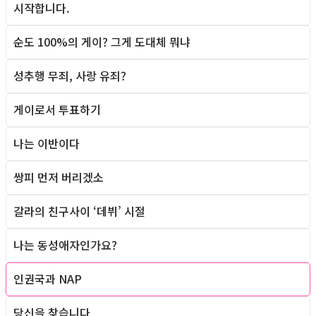
시작합니다.
순도 100%의 게이? 그게 도대체 뭐냐
Column
성추행 무죄, 사랑 유죄?
Column
게이로서 투표하기
Column
나는 이반이다
Column
쌍피 먼저 버리겠소
Column
갈라의 친구사이 ‘데뷔’ 시절
Column
나는 동성애자인가요?
Column
인권국과 NAP
Column
당신을 찾습니다
Column