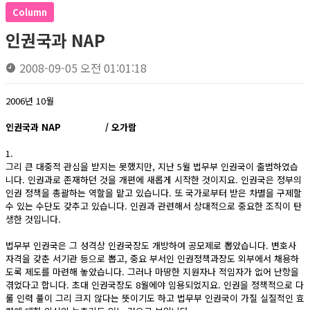
Column
인권국과 NAP
2008-09-05 오전 01:01:18
2006년 10월
인권국과 NAP / 오가람
1.
그리 큰 대중적 관심을 받지는 못했지만, 지난 5월 법무부 인권국이 출범하였습
니다. 인권과로 존재하던 것을 개편에 새롭게 시작한 것이지요. 인권국은 정부의
인권 정책을 총괄하는 역할을 맡고 있습니다. 또 국가로부터 받은 차별을 구제할
수 있는 수단도 갖추고 있습니다. 인권과 관련해서 상대적으로 중요한 조직이 탄
생한 것입니다.
법무부 인권국은 그 성격상 인권국장도 개방하여 공모제로 뽑았습니다. 변호사
자격을 갖춘 서기관 등으로 뽑고, 중요 부서인 인권정책과장도 외부에서 채용하
도록 제도를 마련해 놓았습니다. 그러나 마땅한 지원자나 적임자가 없어 난항을
겪었다고 합니다. 초대 인권국장도 8월에야 임용되었지요. 인권을 정책적으로 다
룰 인력 풀이 그리 크지 않다는 뜻이기도 하고 법무부 인권국이 가질 실질적인 효