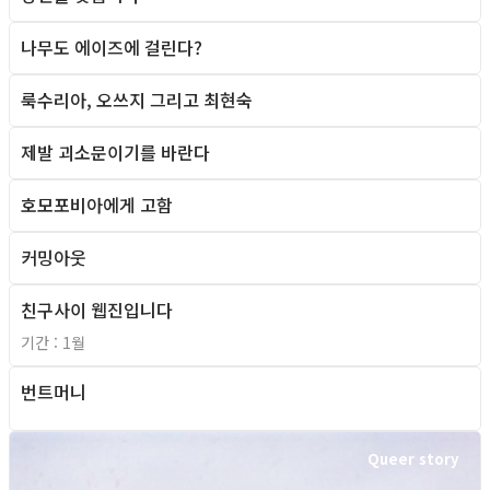
나무도 에이즈에 걸린다?
Column
룩수리아, 오쓰지 그리고 최현숙
Column
제발 괴소문이기를 바란다
Column
호모포비아에게 고함
Column
커밍아웃
Column
친구사이 웹진입니다
2010년 이전
기간 : 1월
번트머니
Queer Movie
Queer story